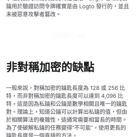
鑰用於驗證訪問令牌確實是由 Logto 發行的，並且
未被惡意攻擊者篡改。
立即嘗試 Logto
非對稱加密的缺點
一般來說，對稱加密的鑰匙長度為 128 或 256 比
特，而非對稱加密的鑰匙長度可以達到 4,096 比
特。這是因為私鑰和公鑰是數學相關且唯一的鑰匙
對。理論上，知道公鑰可以計算出私鑰的值，但由
於相關算法的複雜性，這通常需要相當長的時間。
為了使破解私鑰的任務變得“不可能”，使用更長的
鑰匙長度是一個直接的方法。