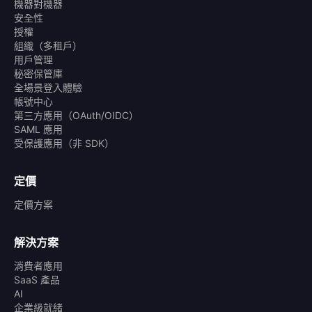
機器對機器
安全性
授權
組織（多租戶）
用戶管理
秘密保管庫
全場景登入體驗
帳號中心
第三方應用（OAuth/OIDC）
SAML 應用
受保護應用（非 SDK）
定價
定價方案
解決方案
消費者應用
SaaS 產品
AI
企業級就緒