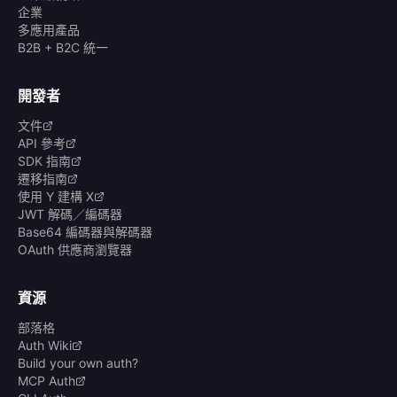
企業
多應用產品
B2B + B2C 統一
開發者
文件
API 參考
SDK 指南
遷移指南
使用 Y 建構 X
JWT 解碼／編碼器
Base64 編碼器與解碼器
OAuth 供應商瀏覽器
資源
部落格
Auth Wiki
Build your own auth?
MCP Auth