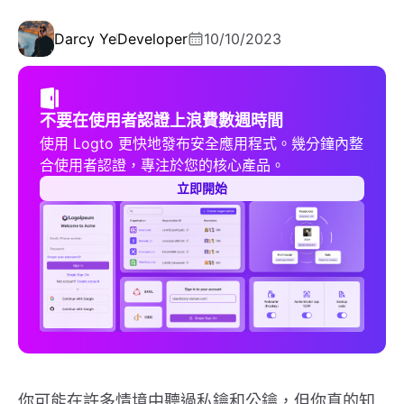
Darcy Ye
Developer
10/10/2023
不要在使用者認證上浪費數週時間
使用 Logto 更快地發布安全應用程式。幾分鐘內整
合使用者認證，專注於您的核心產品。
立即開始
你可能在許多情境中聽過私鑰和公鑰，但你真的知