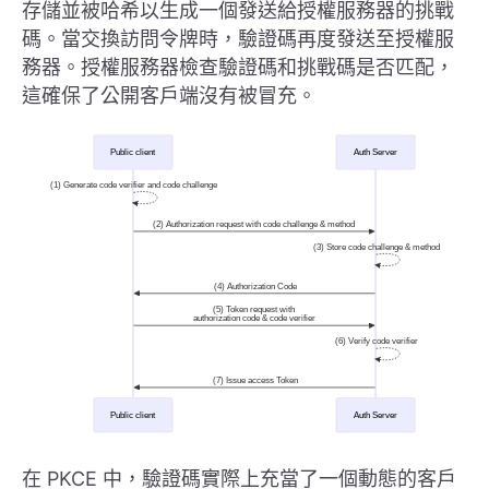
存儲並被哈希以生成一個發送給授權服務器的挑戰
碼。當交換訪問令牌時，驗證碼再度發送至授權服
務器。授權服務器檢查驗證碼和挑戰碼是否匹配，
這確保了公開客戶端沒有被冒充。
在 PKCE 中，驗證碼實際上充當了一個動態的客戶