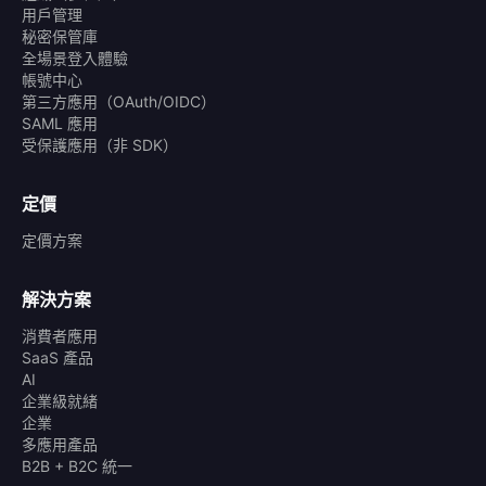
用戶管理
秘密保管庫
全場景登入體驗
帳號中心
第三方應用（OAuth/OIDC）
SAML 應用
受保護應用（非 SDK）
定價
定價方案
解決方案
消費者應用
SaaS 產品
AI
企業級就緒
企業
多應用產品
B2B + B2C 統一