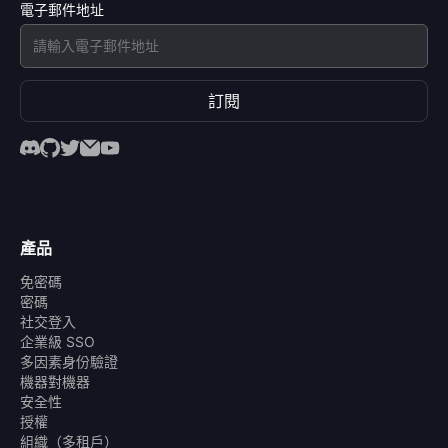
電子郵件地址
訂閱
產品
免密碼
密碼
社交登入
企業級 SSO
多因素身份驗證
機器對機器
安全性
授權
組織（多租戶）