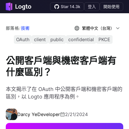
Star 14.3k
登入
開始使用
部落格
/
技術
繁體中文（台灣）
OAuth
client
public
confidential
PKCE
公開客戶端與機密客戶端有
什麼區別？
本文揭示了在 OAuth 中公開客戶端和機密客戶端的
區別，以 Logto 應用程序為例。
Darcy Ye
Developer
2/21/2024