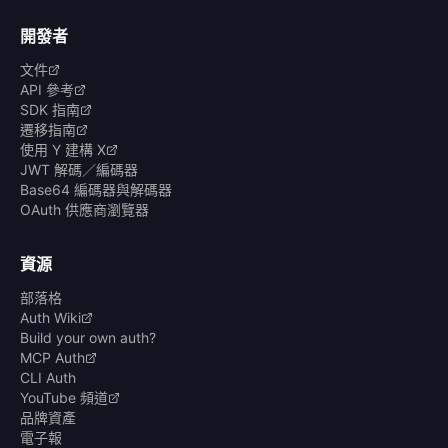
開發者
文件
API 參考
SDK 指南
遷移指南
使用 Y 建構 X
JWT 解碼／編碼器
Base64 編碼器與解碼器
OAuth 供應商瀏覽器
資源
部落格
Auth Wiki
Build your own auth?
MCP Auth
CLI Auth
YouTube 頻道
品牌資產
電子報