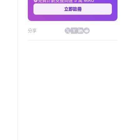
免費計劃支援高達 5 萬 MAU
立即註冊
分享