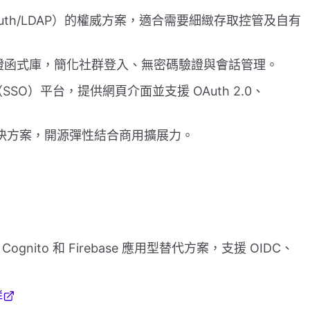
Auth/LDAP）的權威方案，適合需要細緻存取控管及自有
量級驗證函式庫，簡化社群登入、無密碼驗證與會話管理。
入（SSO）平台，提供網頁介面並支援 OAuth 2.0、
驗證解決方案，開源彈性結合商用擴展力。
Cognito 和 Firebase 應用型替代方案，支援 OIDC、
群