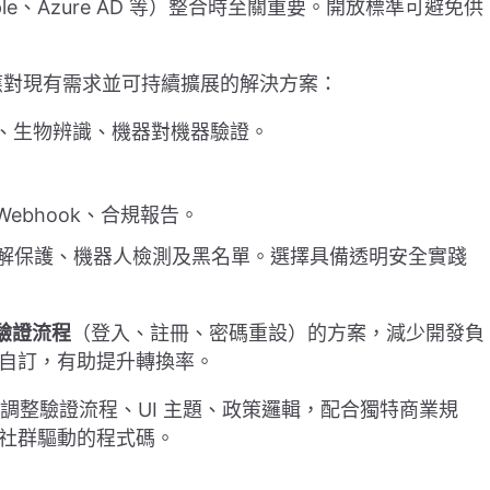
le、Azure AD 等）整合時至關重要。開放標準可避免供
應對現有需求並可持續擴展的解決方案：
O、生物辨識、機器對機器驗證。
ebhook、合規報告。
破解保護、機器人檢測及黑名單。選擇具備透明安全實踐
驗證流程
（登入、註冊、密碼重設）的方案，減少開發負
自訂，有助提升轉換率。
 應允許調整驗證流程、UI 主題、政策邏輯，配合獨特商業規
社群驅動的程式碼。