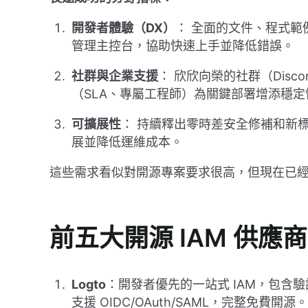
開發者體驗（DX）
： 全面的文件、程式範例
管理主控台，協助快速上手並降低錯誤。
社群與企業支援
： 欣欣向榮的社群（Disc
（SLA、專屬工程師）為關鍵部署增添穩定
可擴展性
： 持續釋出零時差安全修補和新標準
展並降低運維成本。
這些需求看似對開源專案要求很高，但現在已
前五大開源 IAM 供應商
Logto
：開發者優先的一站式 IAM，包含
支援 OIDC/OAuth/SAML，完整免費開源。