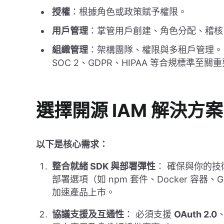
授權
：根據角色或政策賦予權限。
用戶管理
：掌管用戶創建、角色分配、稽核
組織管理
：架構團隊、權限與多租戶管理。 
SOC 2、GDPR、HIPAA 等合規標準至關
選擇開源 IAM 解決方
以下是核心需求：
整合就緒 SDK 與部署彈性
： 確保與你的
部署選項（如 npm 套件、Docker 容器
加速產品上市。
協議支援及互通性
： 必須支援
OAuth 2.0