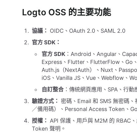
Logto OSS 的主要功能
協議：
OIDC、OAuth 2.0、SAML 2.0
官方 SDK：
官方 SDK
：Android、Angular、Capa
Express、Flutter、FlutterFlow、Go、
Auth.js（NextAuth）、Nuxt、Passpo
iOS、Vanilla JS、Vue、Webflow、W
自訂整合
：傳統網頁應用、SPA、行動應用
驗證方式：
密碼、Email 和 SMS 無密碼、
／備用碼）、Personal Access Token、
授權：
API 保護、用戶與 M2M 的 RBAC
Token 聲明。