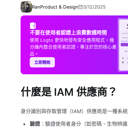
Ran
Product & Design
3/12/2025
不要在使用者認證上浪費數週時間
使用 Logto 更快地發布安全應用程式。幾
分鐘內整合使用者認證，專注於您的核心產
品。
立即開始
什麼是 IAM 供應商？
身分識別與存取管理（IAM）供應商是一種系
驗證
：驗證使用者身分（如密碼、生物辨識