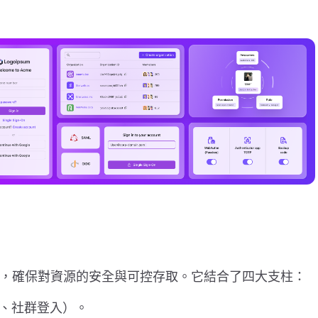
統，確保對資源的安全與可控存取。它結合了四大支柱：
、社群登入）。