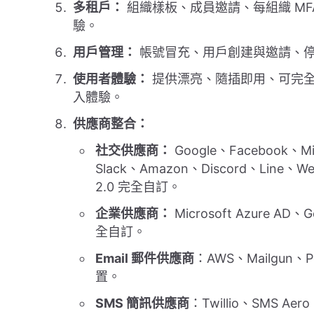
多租戶：
組織樣板、成員邀請、每組織 MF
驗。
用戶管理：
帳號冒充、用戶創建與邀請、
使用者體驗：
提供漂亮、隨插即用、可完全
入體驗。
供應商整合：
社交供應商：
Google、Facebook、Mi
Slack、Amazon、Discord、Line、We
2.0 完全自訂。
企業供應商：
Microsoft Azure AD
全自訂。
Email 郵件供應商
：AWS、Mailgun、P
置。
SMS 簡訊供應商
：Twillio、SMS A