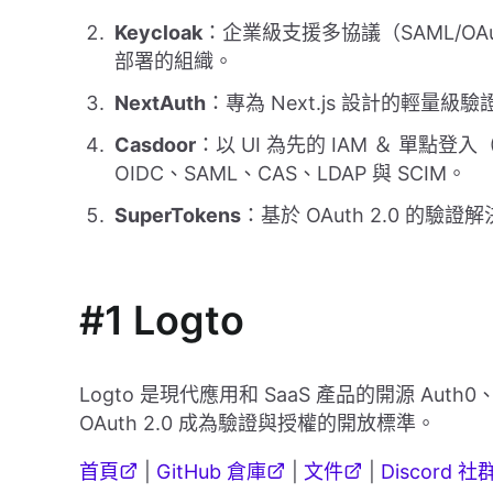
Keycloak
：企業級支援多協議（SAML/O
部署的組織。
NextAuth
：專為 Next.js 設計的輕
Casdoor
：以 UI 為先的 IAM ＆ 單點登
OIDC、SAML、CAS、LDAP 與 SCIM。
SuperTokens
：基於 OAuth 2.0 的
#1 Logto
Logto 是現代應用和 SaaS 產品的開源 Auth0、
OAuth 2.0 成為驗證與授權的開放標準。
首頁
|
GitHub 倉庫
|
文件
|
Discord 社