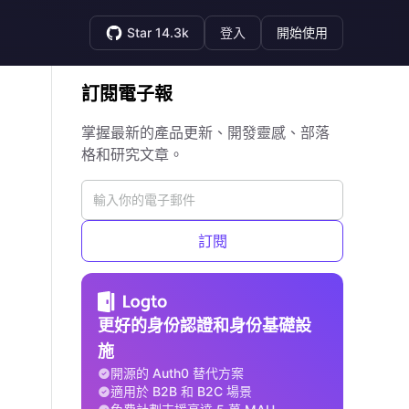
Star 14.3k
登入
開始使用
訂閱電子報
掌握最新的產品更新、開發靈感、部落
格和研究文章。
訂閱
更好的身份認證和身份基礎設
施
開源的 Auth0 替代方案
適用於 B2B 和 B2C 場景