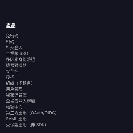
產品
免密碼
密碼
社交登入
企業級 SSO
多因素身份驗證
機器對機器
安全性
授權
組織（多租戶）
用戶管理
秘密保管庫
全場景登入體驗
帳號中心
第三方應用（OAuth/OIDC）
SAML 應用
受保護應用（非 SDK）