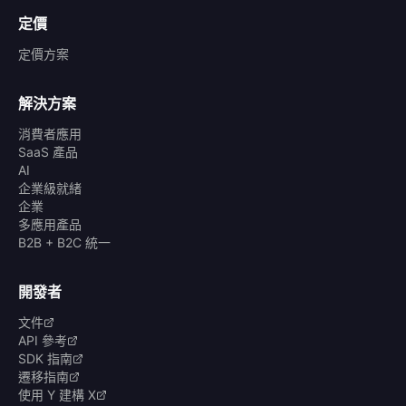
定價
定價方案
解決方案
消費者應用
SaaS 產品
AI
企業級就緒
企業
多應用產品
B2B + B2C 統一
開發者
文件
API 參考
SDK 指南
遷移指南
使用 Y 建構 X