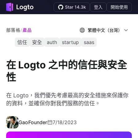
Star 14.3k
登入
開始使用
部落格
/
產品
繁體中文（台灣）
信任
安全
auth
startup
saas
在 Logto 之中的信任與安全
性
在 Logto，我們優先考慮最高的安全措施來保護你
的資料，並確保你對我們服務的信任。
Gao
Founder
7/18/2023