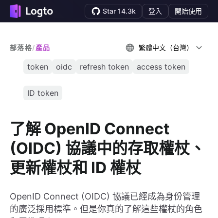
Star 14.3k
登入
開始使用
部落格
/
產品
繁體中文（台灣）
token
oidc
refresh token
access token
ID token
了解 OpenID Connect
(OIDC) 協議中的存取權杖、
更新權杖和 ID 權杖
OpenID Connect (OIDC) 協議已經成為身份管理
的廣泛採用標準。但是你真的了解這些權杖的角色