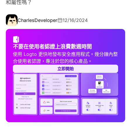
和屬性嗎？
Charles
Developer
12/16/2024
不要在使用者認證上浪費數週時間
使用 Logto 更快地發布安全應用程式。幾分鐘內整
合使用者認證，專注於您的核心產品。
立即開始