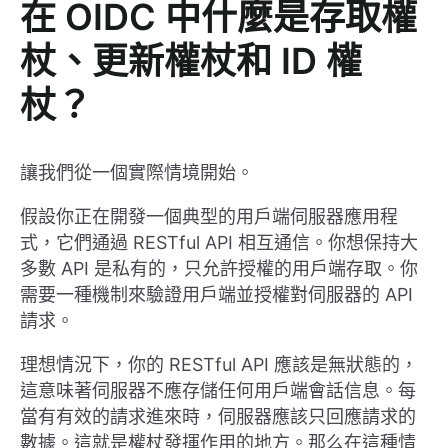
在 OIDC 中什麼是存取權
杖、更新權杖和 ID 權
杖？
讓我們從一個實際情境開始。
假設你正在開發一個典型的用戶端伺服器應用程
式，它們通過 RESTful API 相互通信。你想保持大
多數 API 是私有的，只允許授權的用戶端存取。你
需要一種機制來驗證用戶端並授權對伺服器的 API
請求。
理想情況下，你的 RESTful API 應該是無狀態的，
這意味著伺服器不應存儲任何用戶端會話信息。每
當有有效的請求進來時，伺服器應該只回應請求的
數據。這就是權杖發揮作用的地方。那么在這種情