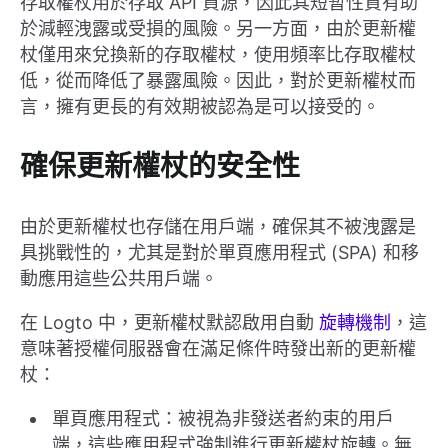
存取權杖用於存取 API 資源，因此其短暫性質有助
於減輕洩露或受損的風險。另一方面，由於更新權
杖僅用來兌換新的存取權杖，使用頻率比存取權杖
低，從而降低了暴露風險。因此，對於更新權杖而
言，擁有更長的有效期被認為是可以接受的。
確保更新權杖的安全性
由於更新權杖也存儲在用戶端，確保其不被洩露是
具挑戰性的，尤其是對於單頁應用程式 (SPA) 和移
動應用這些公共用戶端。
在 Logto 中，更新權杖默認啟用自動
旋轉機制
，這
意味著授權伺服器會在滿足條件時發出新的更新權
杖：
單頁應用程式：被視為非發送者約束的用戶
端，這些應用程式強制進行更新權杖旋轉。無