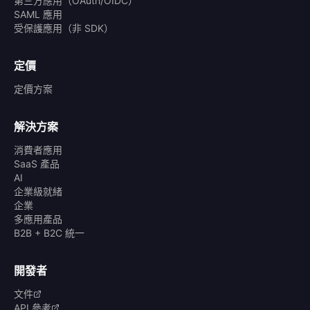
第三方應用（OAuth/OIDC）
SAML 應用
受保護應用（非 SDK）
定價
定價方案
解決方案
消費者應用
SaaS 產品
AI
企業級就緒
企業
多應用產品
B2B + B2C 統一
開發者
文件
API 參考