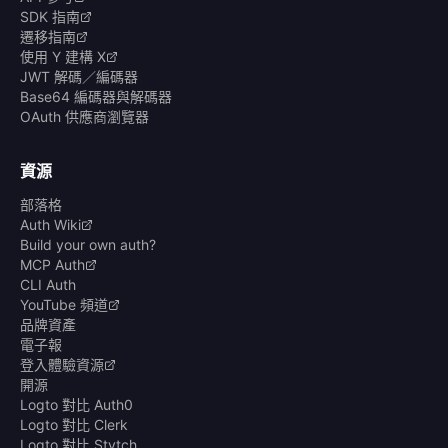
SDK 指南
遷移指南
使用 Y 建構 X
JWT 解碼／編碼器
Base64 編碼器與解碼器
OAuth 供應商瀏覽器
資源
部落格
Auth Wiki
Build your own auth?
MCP Auth
CLI Auth
YouTube 頻道
品牌資產
電子報
登入體驗資源
開源
Logto 對比 Auth0
Logto 對比 Clerk
Logto 對比 Stytch