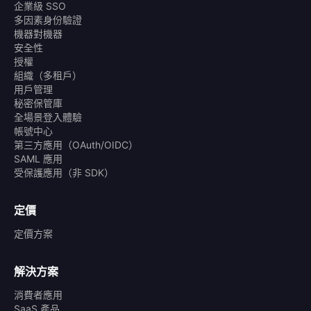
企業級 SSO
多因素身份驗證
機器對機器
安全性
授權
組織（多租戶）
用戶管理
秘密保管庫
全場景登入體驗
帳號中心
第三方應用（OAuth/OIDC）
SAML 應用
受保護應用（非 SDK）
定價
定價方案
解決方案
消費者應用
SaaS 產品