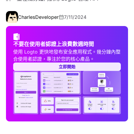
Charles
Developer
7/11/2024
不要在使用者認證上浪費數週時間
使用 Logto 更快地發布安全應用程式。幾分鐘內整
合使用者認證，專注於您的核心產品。
立即開始