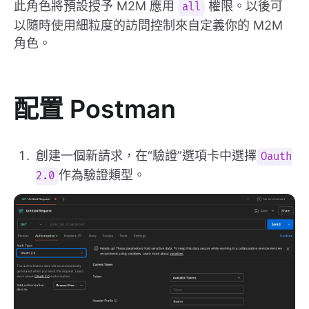
此角色將預設授予 M2M 應用
權限。以後可
all
以隨時使用細粒度的訪問控制來自定義你的 M2M
角色。
配置 Postman
創建一個新請求，在“驗證”選項卡中選擇
Oauth
作為驗證類型。
2.0