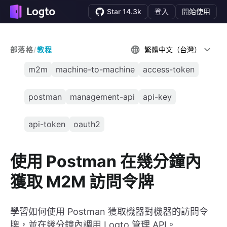
Star 14.3k
登入
開始使用
部落格
/
教程
繁體中文（台灣）
m2m
machine-to-machine
access-token
postman
management-api
api-key
api-token
oauth2
使用 Postman 在幾分鐘內
獲取 M2M 訪問令牌
學習如何使用 Postman 獲取機器對機器的訪問令
牌，並在幾分鐘內調用 Logto 管理 API。