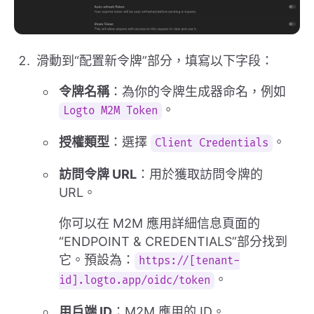
滑動到“配置新令牌”部分，填寫以下字段：
令牌名稱
：為你的令牌生成器命名，例如
。
Logto M2M Token
授權類型
：選擇
。
Client Credentials
訪問令牌 URL
：用於獲取訪問令牌的
URL。
你可以在 M2M 應用詳細信息頁面的
“ENDPOINT & CREDENTIALS”部分找到
它。預設為：
https://[tenant-
。
id].logto.app/oidc/token
用戶端 ID
：M2M 應用的 ID。