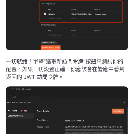
一切就緒！單擊“獲取新訪問令牌”按鈕來測試你的
配置。如果一切設置正確，你應該會在響應中看到
返回的 JWT 訪問令牌。