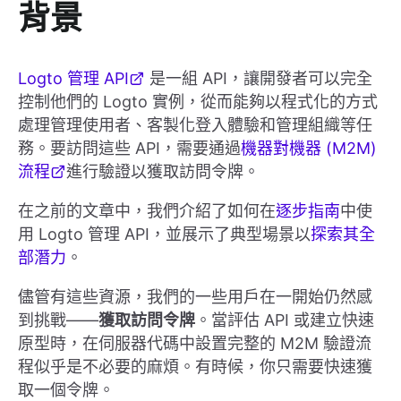
背景
Logto 管理 API
是一組 API，讓開發者可以完全
控制他們的 Logto 實例，從而能夠以程式化的方式
處理管理使用者、客製化登入體驗和管理組織等任
務。要訪問這些 API，需要通過
機器對機器 (M2M)
流程
進行驗證以獲取訪問令牌。
在之前的文章中，我們介紹了如何在
逐步指南
中使
用 Logto 管理 API，並展示了典型場景以
探索其全
部潛力
。
儘管有這些資源，我們的一些用戶在一開始仍然感
到挑戰——
獲取訪問令牌
。當評估 API 或建立快速
原型時，在伺服器代碼中設置完整的 M2M 驗證流
程似乎是不必要的麻煩。有時候，你只需要快速獲
取一個令牌。