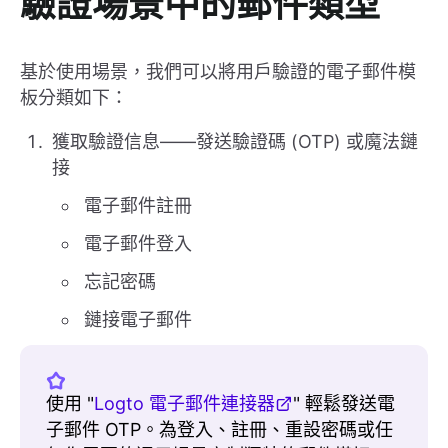
驗證場景中的郵件類型
基於使用場景，我們可以將用戶驗證的電子郵件模
板分類如下：
獲取驗證信息——發送驗證碼 (OTP) 或魔法鏈
接
電子郵件註冊
電子郵件登入
忘記密碼
鏈接電子郵件
使用 "
Logto 電子郵件連接器
" 輕鬆發送電
子郵件 OTP。為登入、註冊、重設密碼或任