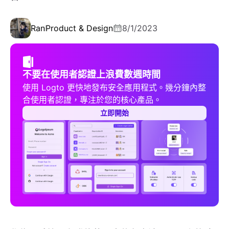
Ran
Product & Design
8/1/2023
不要在使用者認證上浪費數週時間
使用 Logto 更快地發布安全應用程式。幾分鐘內整
合使用者認證，專注於您的核心產品。
立即開始