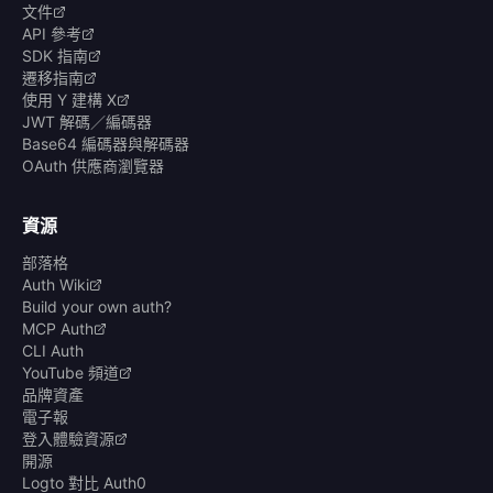
文件
API 參考
SDK 指南
遷移指南
使用 Y 建構 X
JWT 解碼／編碼器
Base64 編碼器與解碼器
OAuth 供應商瀏覽器
資源
部落格
Auth Wiki
Build your own auth?
MCP Auth
CLI Auth
YouTube 頻道
品牌資產
電子報
登入體驗資源
開源
Logto 對比 Auth0