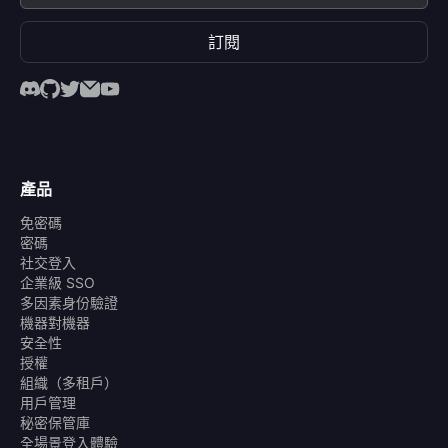
訂閱
產品
免密碼
密碼
社交登入
企業級 SSO
多因素身份驗證
機器對機器
安全性
授權
組織（多租戶）
用戶管理
秘密保管庫
全場景登入體驗