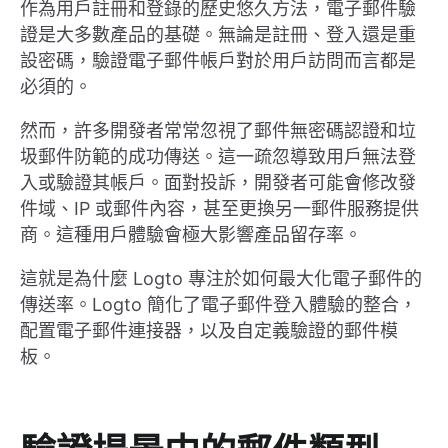
作為用戶註冊和登錄的歷史悠久方法，電子郵件驗
證是大多數產品的基礎。無論是註冊、登入還是重
設密碼，驗證電子郵件帳戶對於用戶訪問而言都是
必須的。
然而，許多開發者常常忽視了郵件無密碼認證和垃
圾郵件防範的成功傳送。這一疏忽導致用戶無法登
入或驗證其帳戶。面對投訴，開發者可能會修改發
件域、IP 或郵件內容，甚至更換另一郵件服務提供
商。這種用戶體驗會極大影響產品留存率。
這就是為什麼 Logto 專注於如何最大化電子郵件的
傳送率。Logto 簡化了電子郵件登入體驗的整合，
配置電子郵件連接器，以及自定義驗證的郵件模
板。