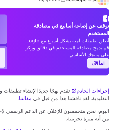
توقف عن إضاعة أسابيع في مصادقة
المستخدم
أطلق تطبيقات آمنة بشكل أسرع مع Logto.
قم بدمج مصادقة المستخدم في دقائق وركز
على منتجك الأساسي.
ابدأ الآن
إجراءات الخادم
التقليدية. لقد ناقشنا هذا من قبل في
مقالتنا
.
اليوم، نحن متحمسون للإعلان عن الدعم الرسمي لإ
من أنه ميزة تجريبية.