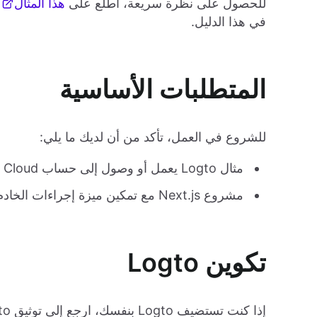
للحصول على نظرة سريعة، اطلع على
هذا المثال
في هذا الدليل.
المتطلبات الأساسية
للشروع في العمل، تأكد من أن لديك ما يلي:
مثال Logto يعمل أو وصول إلى حساب Logto Cloud.
مشروع Next.js مع تمكين ميزة إجراءات الخادم.
تكوين Logto
إذا كنت تستضيف Logto بنفسك، ارجع إلى توثيق Logto "