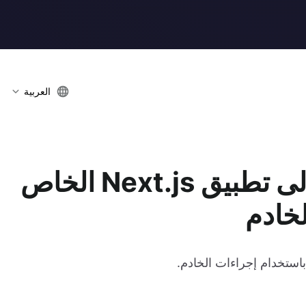
العربية
إضافة مصادقة Logto إلى تطبيق Next.js الخاص
خادم