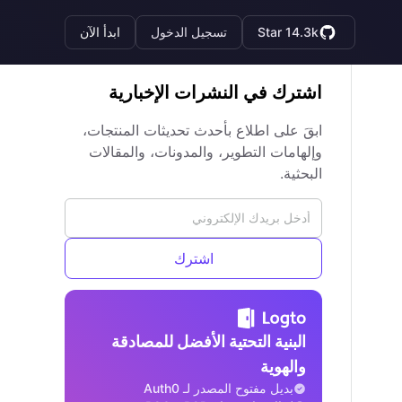
Star 14.3k
تسجيل الدخول
ابدأ الآن
اشترك في النشرات الإخبارية
ابقَ على اطلاع بأحدث تحديثات المنتجات،
وإلهامات التطوير، والمدونات، والمقالات
البحثية.
اشترك
البنية التحتية الأفضل للمصادقة
والهوية
بديل مفتوح المصدر لـ Auth0