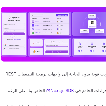
تقدم نهجًا جديدًا لإنشاء تطبيقات ويب قوية بدون الحاجة إلى واجهات برمجة التطبيقات REST
جراءات الخادم في
Next.js SDK
الخاص بنا، على الرغم