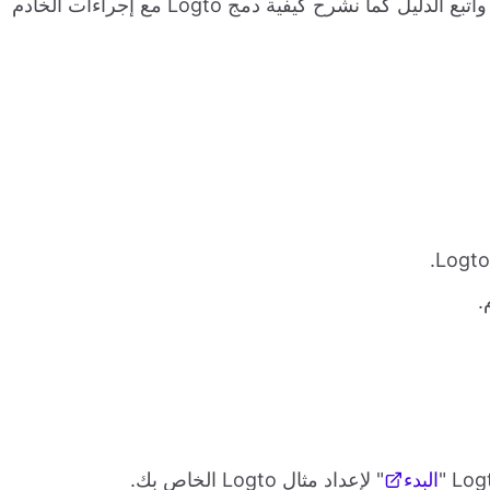
واتبع الدليل كما نشرح كيفية دمج Logto مع إجراءات الخادم
البدء
" لإعداد مثال Logto الخاص بك.