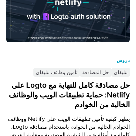
دروس
نتليفاي
حل المصادقة
تأمين وظائف نتليفاي
حل مصادقة كامل للنهاية مع Logto على
Netlify: حماية تطبيقات الويب والوظائف
الخالية من الخوادم
يظهر كيفية تأمين تطبيقات الويب على Netlify ووظائف
الخوادم الخالية من الخوادم باستخدام مصادقة Logto،
كاملة مع أمثلة على الشيفرة المصدرية ومعاينة للعرض