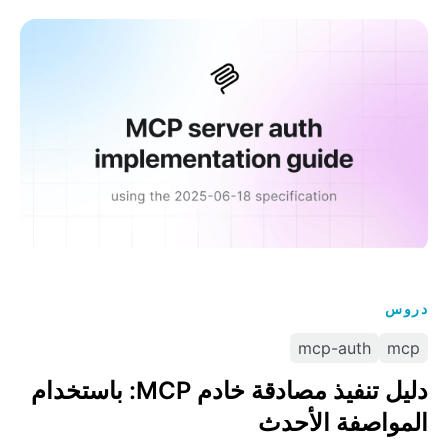
دليل تنفيذ مصادقة خادم MCP: باستخدام المواصفة الأحدث
دروس
mcp-auth
mcp
دليل تنفيذ مصادقة خادم MCP: باستخدام
المواصفة الأحدث