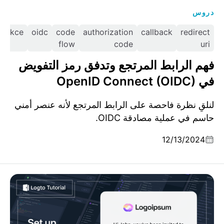
دروس
pkce
oidc
code
authorization
callback
redirect
flow
code
uri
فهم الرابط المرتجع وتدفق رمز التفويض
في OpenID Connect (OIDC)
لنلقِ نظرة فاحصة على الرابط المرتجع لأنه عنصر أمني
حاسم في عملية مصادقة OIDC.
12/13/2024
كيفية إعداد تسجيل الدخول بالدعوات فقط في Logto