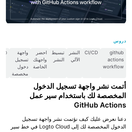
دروس
github
CI/CD
النشر
تبسيط
احضر
واجهة
@logto/tunnel
actions
الآلي
النشر
واجهتك
تسجيل
workflow
الخاصة
دخول
مخصصة
أتمت نشر واجهة تسجيل الدخول
المخصصة لك باستخدام سير عمل
GitHub Actions
دعنا نعرض عليك كيف نؤتمت نشر واجهة تسجيل
الدخول المخصصة لك إلى Logto Cloud في خط سير