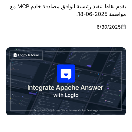
يقدم نقاط تنفيذ رئيسية لتوافق مصادقة خادم MCP مع
مواصفة 2025-06-18.
6/30/2025
Logto في العمل: دمج Apache Answer بسلاسة لإطلاق
مجتمع لمستخدميك