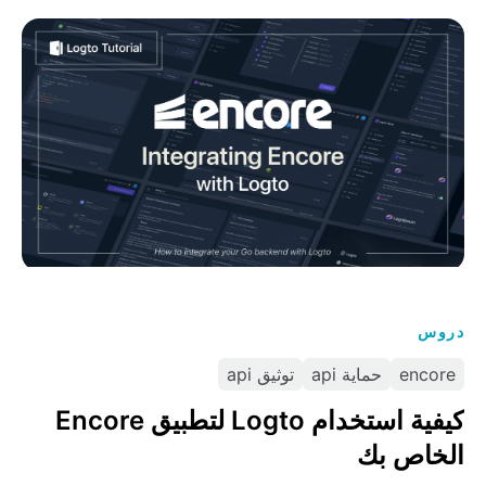
كيفية استخدام Logto لتطبيق Encore الخاص بك
دروس
encore
حماية api
توثيق api
كيفية استخدام Logto لتطبيق Encore
الخاص بك