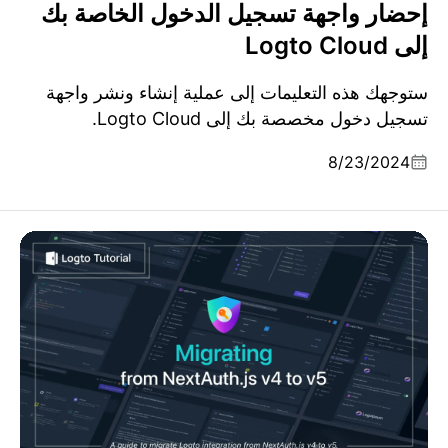
إحضار واجهة تسجيل الدخول الخاصة بك
إلى Logto Cloud
ستوجهك هذه التعليمات إلى عملية إنشاء ونشر واجهة
تسجيل دخول مخصصة بك إلى Logto Cloud.
8/23/2024
الهجرة من NextAuth.js v4 إلى Auth.js v5