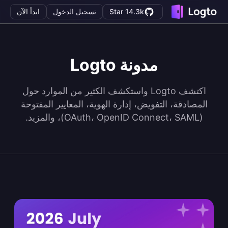
Star 14.3k
تسجيل الدخول
ابدأ الآن
مدونة Logto
اكتشف Logto واستكشف الكثير من الموارد حول
المصادقة، التفويض، إدارة الهوية، المعايير المفتوحة
(OAuth، OpenID Connect، SAML)، والمزيد.