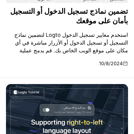
تضمين نماذج تسجيل الدخول أو التسجيل
بأمان على موقعك
استخدم معايير تسجيل الدخول Logto لتضمين نماذج
التسجيل أو تسجيل الدخول أو الأزرار مباشرة في أي
مكان على موقع الويب الخاص بك. قم بدمج عملية
المصادقة بشكل مناسب في سياق منتجك مع الحفاظ
10/8/2024
على معايير أمان قوية، مما يؤدي إلى زيادة معدل تحويل
التسجيل.
دعم تخطيط اللغة من اليمين إلى اليسار في تطبيق الويب
الخاص بك