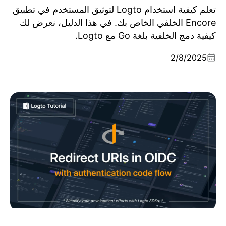
تعلم كيفية استخدام Logto لتوثيق المستخدم في تطبيق
Encore الخلفي الخاص بك. في هذا الدليل، نعرض لك
كيفية دمج الخلفية بلغة Go مع Logto.
2/8/2025
فهم الرابط المرتجع وتدفق رمز التفويض في OpenID
Connect (OIDC)