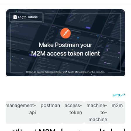
احصل على رموز وصول M2M في دقائق باستخدام Postman
دروس
-
management-
postman
access-
machine-
m2m
y
api
token
to-
machine