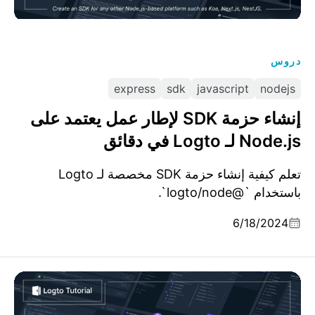
دروس
express
sdk
javascript
nodejs
إنشاء حزمة SDK لإطار عمل يعتمد على
Node.js لـ Logto في دقائق
تعلم كيفية إنشاء حزمة SDK مخصصة لـ Logto
باستخدام `@logto/node`.
6/18/2024
إنشاء موصل اجتماعي لـ Logto