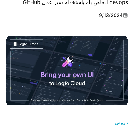
devops الخاص بك باستخدام سير عمل GitHub
Actions.
9/13/2024
إحضار واجهة تسجيل الدخول الخاصة بك إلى Logto Cloud
دروس