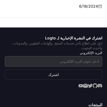
6/18/2024
اشترك في النشرة الإخبارية لـ Logto
ابقَ على اطلاع بآخر تحديثات المنتج، وإلهامات التطوير، والمدونات،
وأحدث البحوث.
البريد الإلكتروني
اشترك
المنتجات