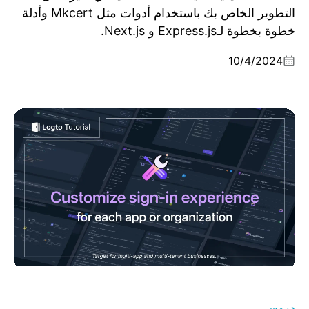
التطوير الخاص بك باستخدام أدوات مثل Mkcert وأدلة
خطوة بخطوة لـExpress.js و Next.js.
10/4/2024
كيف يمكنني تخصيص تجربة تسجيل الدخول لكل تطبيق أو
منظمة؟
دروس