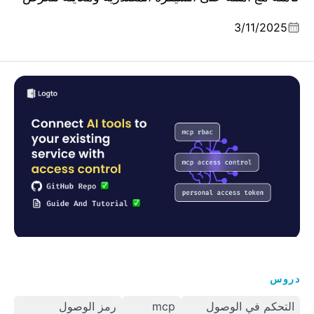
المباشر.
3/11/2025
تمكين عملك: ربط أدوات AI بخدمتك القائمة مع التحكم في
الوصول
دروس
التحكم في الوصول
mcp
رمز الوصول