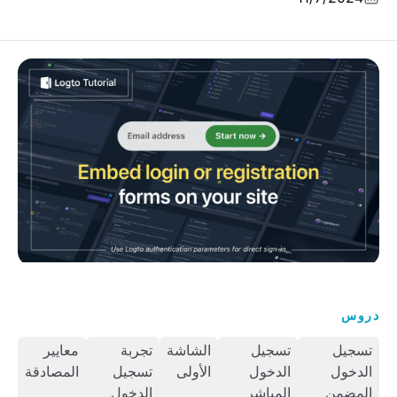
تضمين نماذج تسجيل الدخول أو التسجيل بأمان على موقعك
دروس
تسجيل
تسجيل
الشاشة
تجربة
معايير
الدخول
الدخول
الأولى
تسجيل
المصادقة
المضمن
المباشر
الدخول