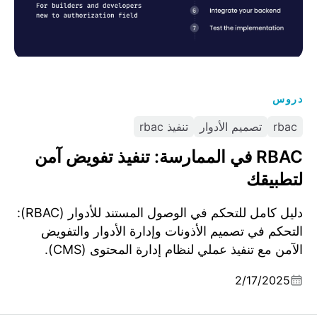
دروس
rbac
تصميم الأدوار
تنفيذ rbac
RBAC في الممارسة: تنفيذ تفويض آمن
لتطبيقك
دليل كامل للتحكم في الوصول المستند للأدوار (RBAC):
التحكم في تصميم الأذونات وإدارة الأدوار والتفويض
الآمن مع تنفيذ عملي لنظام إدارة المحتوى (CMS).
2/17/2025