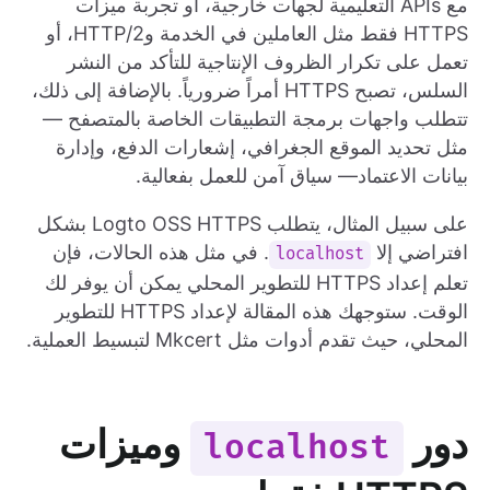
مع APIs التعليمية لجهات خارجية، أو تجربة ميزات
HTTPS فقط مثل العاملين في الخدمة وHTTP/2، أو
تعمل على تكرار الظروف الإنتاجية للتأكد من النشر
السلس، تصبح HTTPS أمراً ضرورياً. بالإضافة إلى ذلك،
تتطلب واجهات برمجة التطبيقات الخاصة بالمتصفح —
مثل تحديد الموقع الجغرافي، إشعارات الدفع، وإدارة
بيانات الاعتماد— سياق آمن للعمل بفعالية.
على سبيل المثال، يتطلب Logto OSS HTTPS بشكل
افتراضي إلا
. في مثل هذه الحالات، فإن
localhost
تعلم إعداد HTTPS للتطوير المحلي يمكن أن يوفر لك
الوقت. ستوجهك هذه المقالة لإعداد HTTPS للتطوير
المحلي، حيث تقدم أدوات مثل Mkcert لتبسيط العملية.
دور
وميزات
localhost