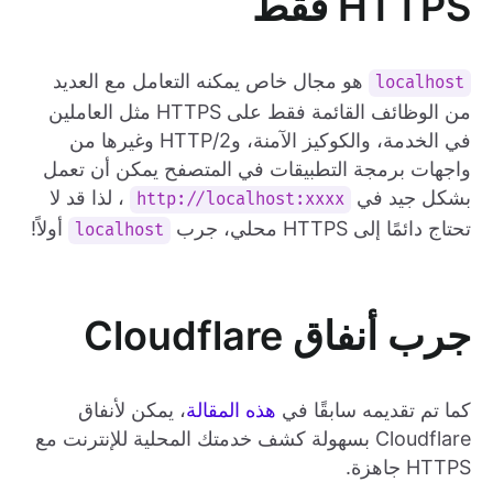
HTTPS فقط
هو مجال خاص يمكنه التعامل مع العديد
localhost
من الوظائف القائمة فقط على HTTPS مثل العاملين
في الخدمة، والكوكيز الآمنة، وHTTP/2 وغيرها من
واجهات برمجة التطبيقات في المتصفح يمكن أن تعمل
بشكل جيد في
، لذا قد لا
http://localhost:xxxx
تحتاج دائمًا إلى HTTPS محلي، جرب
أولاً!
localhost
جرب أنفاق Cloudflare
كما تم تقديمه سابقًا في
هذه المقالة
، يمكن لأنفاق
Cloudflare بسهولة كشف خدمتك المحلية للإنترنت مع
HTTPS جاهزة.