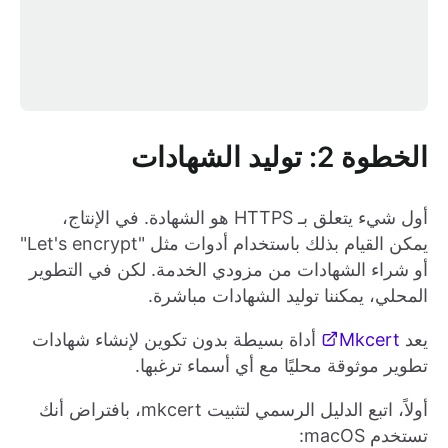
الخطوة 2: توليد الشهادات
أول شيء يتعلق بـ HTTPS هو الشهادة. في الإنتاج،
يمكن القيام بذلك باستخدام أدوات مثل "Let's encrypt"
أو شراء الشهادات من مزودي الخدمة. لكن في التطوير
المحلي، يمكننا توليد الشهادات مباشرة.
يعد
Mkcert
أداة بسيطة بدون تكوين لإنشاء شهادات
تطوير موثوقة محليًا مع أي أسماء ترغبها.
أولاً، اتبع الدليل الرسمي لتثبيت mkcert، بافتراض أنك
تستخدم macOS: