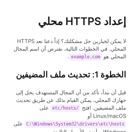
إعداد HTTPS محلي
لا يمكن لخيارين حل مشكلتك؟ إذاً دعنا نعد HTTPS
المحلي. في الخطوات التالية، نفترض أن اسم المجال
المحلي هو
.
example.com
الخطوة 1: تحديث ملف المضيفين
قبل أن نبدأ، تأكد من أن المجال المستهدف يحل إلى
جهازك المحلي، يمكن القيام بذلك عن طريق تحديث
ملف المضيفين. افتح
على
/etc/hosts
Linux/macOS أو
على
C:\Windows\System32\drivers\etc\hosts
Windows، وأضف الأسطر التالية: