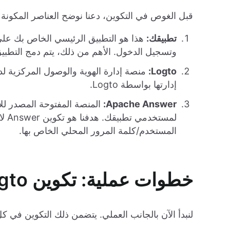
قبل الغوص في التكوين، دعنا نوضح العناصر المكونة 
تطبيقك:
هذا هو التطبيق الرئيسي الخاص بك على
وتسجيل الدخول. الأهم من ذلك، يتم دمج التطبيق مع Logto للم
Logto:
إدارتها بواسطة Logto.
Apache Answer:
المنصة المفتوحة المصدر لل
المستخدم/كلمة المرور المحلي الخاص بها.
خطوات عملية: تكوين Logto وApache Answer
لنبدأ الآن بالجانب العملي. يتضمن ذلك التكوين في كل من Logto و Answer