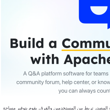
المصدر تربط بين المستخدمين والفرق. يقوم بتوفير مساحة