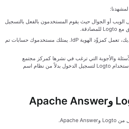
لمشهدنا:
 الويب أو الجوال حيث يقوم المستخدمون بالفعل بالتسجيل
صادقة.
منصة إدارة الهوية والوصول المركزية لديك، تعمل كمزوِّد الهوية IdP. يمتلك مستخدموك حسابات تم
أسئلة والأجوبة التي ترغب في نشرها كمركز مجتمع
لمستخدمي تطبيقك. هدفنا هو تكوين Answer لاستخدام Logto لتسجيل الدخول بدلاً من نظام اسم
Apache.