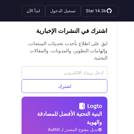
Star 14.3k
تسجيل الدخول
ابدأ الآن
اشترك في النشرات الإخبارية
ابقَ على اطلاع بأحدث تحديثات المنتجات،
وإلهامات التطوير، والمدونات، والمقالات
البحثية.
اشترك
البنية التحتية الأفضل للمصادقة
والهوية
بديل مفتوح المصدر لـ Auth0