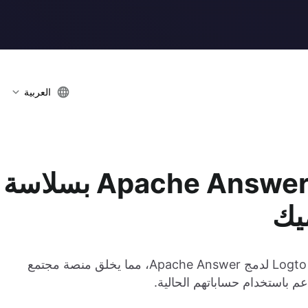
العربية
Logto في العمل: دمج Apache Answer بسلاسة
يك
يوضح كيفية الاستفادة من ميزة التطبيق الداخلي من Logto لدمج Apache Answer، مما يخلق منصة مجتمع
باستخدام حساباتهم الحالية.