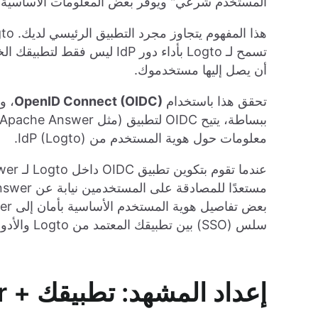
المستخدم شرعي" ويوفر بعض المعلومات الأساسية 
هذا المفهوم يتجاوز مجرد التطبيق الرئيسي لديك. Logto يتضمن ميزة قوية ——
تسمح لـ Logto بأداء دور IdP 
أن يصل إليها مستخدموك.
تحقق هذا باستخدام
OpenID Connect (OIDC)
معلومات حول هوية المستخدم من IdP (Logto).
سلس (SSO) بين تطبيقك المعتمد من Logto والأدوات الخارجية مثل Apache Answer.
إعداد المشهد: تطبيقك + Logto + Apache Answer