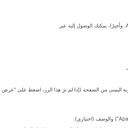
ية اليمنى من الصفحة (إذا لم ترَ هذا الزر، اضغط على "عرض