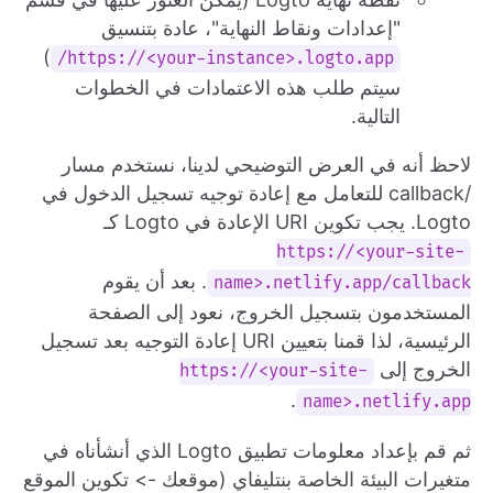
"إعدادات ونقاط النهاية"، عادة بتنسيق
)
https://<your-instance>.logto.app/
سيتم طلب هذه الاعتمادات في الخطوات
التالية.
لاحظ أنه في العرض التوضيحي لدينا، نستخدم مسار
/callback للتعامل مع إعادة توجيه تسجيل الدخول في
Logto. يجب تكوين URI الإعادة في Logto كـ
https://<your-site-
. بعد أن يقوم
name>.netlify.app/callback
المستخدمون بتسجيل الخروج، نعود إلى الصفحة
الرئيسية، لذا قمنا بتعيين URI إعادة التوجيه بعد تسجيل
الخروج إلى
https://<your-site-
.
name>.netlify.app
ثم قم بإعداد معلومات تطبيق Logto الذي أنشأناه في
متغيرات البيئة الخاصة بنتليفاي (موقعك -> تكوين الموقع