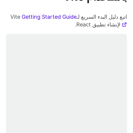
اتبع دليل البدء السريع لـVite
Getting Started Guide
لإنشاء تطبيق React.