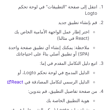
انتقل إلى صفحة "التطبيقات" في لوحة تحكم
Logto
قم بإنشاء تطبيق جديد
اختر إطار عمل الواجهة الأمامية الخاص بك
(React في مثالنا)
ملاحظة: يمكنك إنشاء أي تطبيق صفحة واحدة
(SPA) أو تطبيق أصلي بناءً على احتياجاتك
اتبع دليل التكامل المقدم في إما:
الدليل المدمج في لوحة تحكم Logto، أو
الدليل الرسمي لتكامل المصادقة في
React
من صفحة تفاصيل التطبيق، قم بتدوين:
هوية التطبيق الخاصة بك
نقطة نهاية Logto (يمكن العثور عليها في قسم