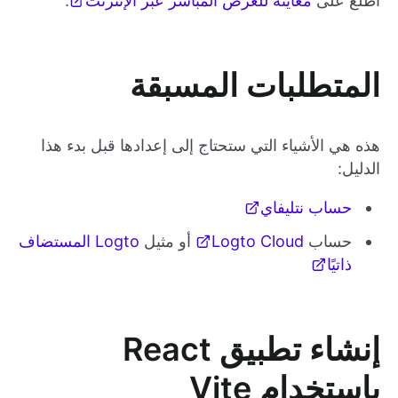
اطلع على
معاينة للعرض المباشر عبر الإنترنت
.
المتطلبات المسبقة
هذه هي الأشياء التي ستحتاج إلى إعدادها قبل بدء هذا
الدليل:
حساب نتليفاي
حساب
Logto Cloud
أو مثيل
Logto المستضاف
ذاتيًا
إنشاء تطبيق React
باستخدام Vite