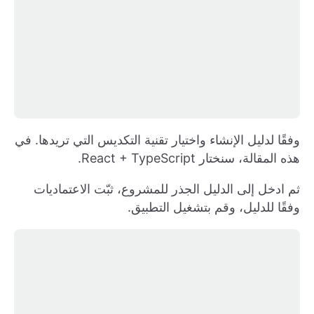
وفقًا لدليل الإنشاء واختيار تقنية التكديس التي تريدها. في
هذه المقالة، سنختار React + TypeScript.
ثم ادخل إلى الدليل الجذر للمشروع، ثبّت الاعتماديات
وفقًا للدليل، وقم بتشغيل التطبيق.