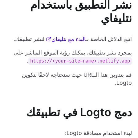
نشر التطبيق باستخدام
نتليفاي
اتبع الدلائل الخاصة بـ
البدء مع نتليفاي
لنشر تطبيقك.
بمجرد نشر تطبيقك، يمكنك رؤية الموقع المباشر على
.
https://<your-site-name>.netlify.app
قم بتدوين هذا الـURL حيث سنحتاجه لاحقًا لتكوين
Logto.
دمج Logto في تطبيقك
لبدء استخدام مصادقة Logto: