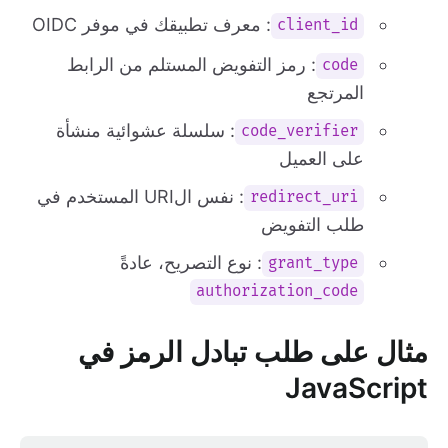
: معرف تطبيقك في موفر OIDC
client_id
: رمز التفويض المستلم من الرابط
code
المرتجع
: سلسلة عشوائية منشأة
code_verifier
على العميل
: نفس الURI المستخدم في
redirect_uri
طلب التفويض
: نوع التصريح، عادةً
grant_type
authorization_code
مثال على طلب تبادل الرمز في
JavaScript