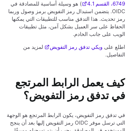
6749، القسم 4.1
) هو وسيلة أساسية للمصادقة في
OIDC. يتضمن استبدال رمز التفويض برمز وصول وربما
رمز تحديث. هذا التدفق مناسب للتطبيقات التي يمكنها
الحفاظ على سر العميل بشكل آمن، مثل تطبيقات
الويب على جانب الخادم.
اطلع على
ويكي تدفق رمز التفويض
لمزيد من
التفاصيل.
كيف يعمل الرابط المرتجع
في تدفق رمز التفويض؟
في تدفق رمز التفويض، يكون الرابط المرتجع هو الوجهة
التي ترسل موفر OIDC رمز التفويض إليها بعد أن ينجح
المستخدم في المصادقة. يجب أن يتم تسجيله مسبقًا