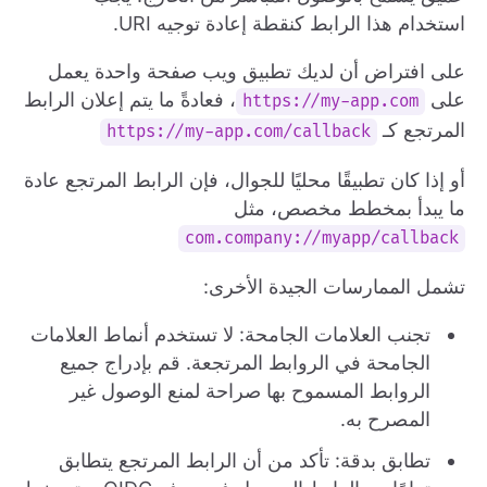
استخدام هذا الرابط كنقطة إعادة توجيه URI.
على افتراض أن لديك تطبيق ويب صفحة واحدة يعمل
على
، فعادةً ما يتم إعلان الرابط
https://my-app.com
المرتجع كـ
https://my-app.com/callback
أو إذا كان تطبيقًا محليًا للجوال، فإن الرابط المرتجع عادة
ما يبدأ بمخطط مخصص، مثل
com.company://myapp/callback
تشمل الممارسات الجيدة الأخرى:
تجنب العلامات الجامحة: لا تستخدم أنماط العلامات
الجامحة في الروابط المرتجعة. قم بإدراج جميع
الروابط المسموح بها صراحة لمنع الوصول غير
المصرح به.
تطابق بدقة: تأكد من أن الرابط المرتجع يتطابق