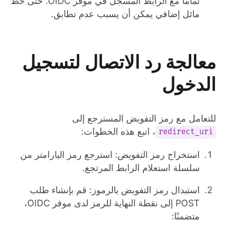
تمامًا مع الرابط المسجل في موفر OIDC. حتى خط
مائل إضافي يمكن أن يسبب عدم تطابق.
معالجة رد الاتصال لتسجيل
الدخول
للتعامل مع رمز التفويض المسترجع إلى
، اتبع هذه الخطوات:
redirect_uri
استخراج رمز التفويض: استرجع رمز البارامتر من
سلسلة استعلام الرابط المرتجع.
استبدال رمز التفويض بالرموز: قم بإنشاء طلب
POST إلى نقطة النهاية للرمز لدى موفر OIDC،
متضمنًا: