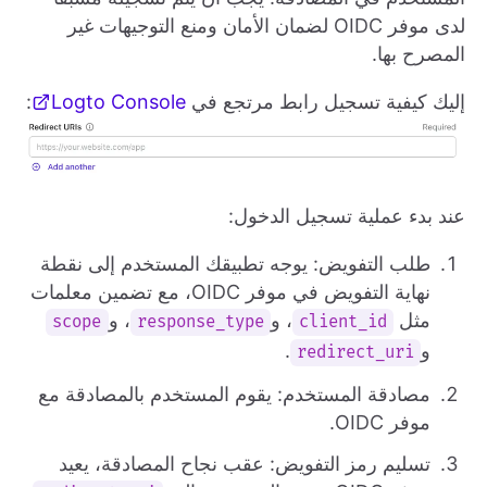
لدى موفر OIDC لضمان الأمان ومنع التوجيهات غير
المصرح بها.
إليك كيفية تسجيل رابط مرتجع في
Logto Console
:
عند بدء عملية تسجيل الدخول:
طلب التفويض: يوجه تطبيقك المستخدم إلى نقطة
نهاية التفويض في موفر OIDC، مع تضمين معلمات
مثل
، و
، و
scope
response_type
client_id
و
.
redirect_uri
مصادقة المستخدم: يقوم المستخدم بالمصادقة مع
موفر OIDC.
تسليم رمز التفويض: عقب نجاح المصادقة، يعيد