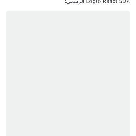
Logto React SDK الرسمي: