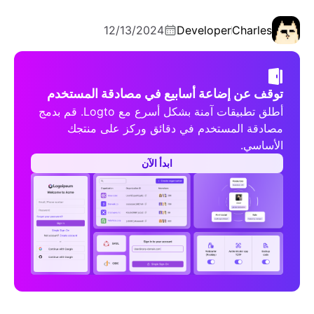
12/13/2024
Developer
Charles
توقف عن إضاعة أسابيع في مصادقة المستخدم
أطلق تطبيقات آمنة بشكل أسرع مع Logto. قم بدمج
مصادقة المستخدم في دقائق وركز على منتجك
الأساسي.
ابدأ الآن