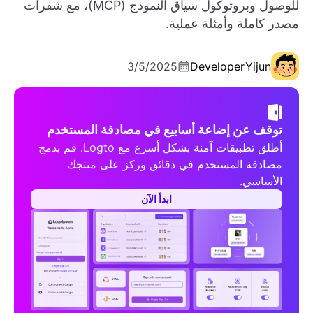
للوصول وبروتوكول سياق النموذج (MCP)، مع شفرات
مصدر كاملة وأمثلة عملية.
3/5/2025
Developer
Yijun
توقف عن إضاعة أسابيع في مصادقة المستخدم
أطلق تطبيقات آمنة بشكل أسرع مع Logto. قم بدمج
مصادقة المستخدم في دقائق وركز على منتجك
الأساسي.
ابدأ الآن