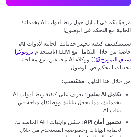
مرحبًا بكم في الدليل حول ربط أدوات AI بخدماتك
الحالية مع التحكم في الوصول!
سنستكشف كيفية تجهيز خدماتك الحالية لأدوات AI،
خاصة من خلال التكامل مع LLM (باستخدام
بروتوكول
سياق النموذج
)) ووكلاء AI مختلفين، مع معالجة
تحديات التحكم في الوصول.
من خلال هذا الدليل، ستكتسب:
تكامل AI سلس
: تعرف على كيفية ربط أدوات AI
بخدماتك، مما يجعل بياناتك ووظائفك متاحة في
بيئات AI
تحسين أمان API
: حسّن واجهات API الخاصة بك
لحماية البيانات وخصوصية المستخدم من خلال