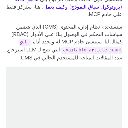
(بروتوكول سياق النموذج) وكيف يعمل
. هنا، سنركز فقط
على خادم MCP.
سنستخدم نظام إدارة المحتوى (CMS) الذي يتضمن
سياسات التحكم في الوصول بناءً على الأدوار (RBAC)
كمثال لنا. سننشئ خادم MCP له ونحدد أداة
get-
التي تتيح لـ LLM استرجاع
available-article-count
عدد المقالات المتاحة للمستخدم الحالي في CMS: