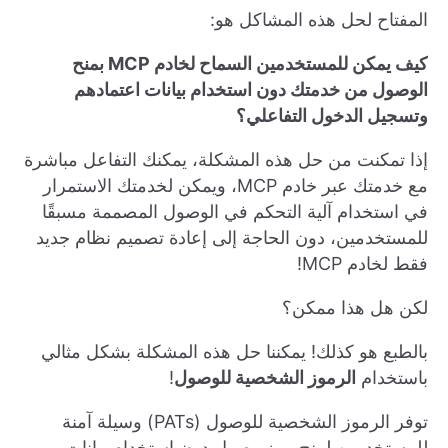
المفتاح لحل هذه المشاكل هو:
كيف يمكن للمستخدمين السماح لخادم MCP بمنح
الوصول من خدمتك دون استخدام بيانات اعتمادهم
وتسجيل الدخول التفاعلي؟
إذا تمكنت من حل هذه المشكلة، يمكنك التفاعل مباشرة
مع خدمتك عبر خادم MCP، ويمكن لخدمتك الاستمرار
في استخدام آلية التحكم في الوصول المصممة مسبقًا
للمستخدمين، دون الحاجة إلى إعادة تصميم نظام جديد
فقط لخادم MCP!
لكن هل هذا ممكن؟
بالطبع هو كذلك! يمكننا حل هذه المشكلة بشكل مثالي
باستخدام
الرموز الشخصية للوصول
!
توفر الرموز الشخصية للوصول (PATs) وسيلة آمنة
للمستخدمين لمنح رمز وصول دون استخدام بيانات