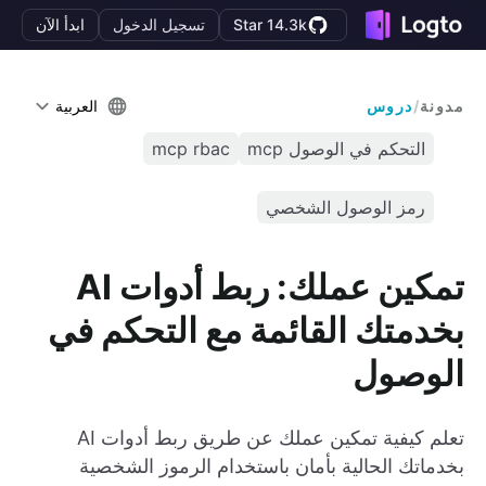
Star 14.3k
تسجيل الدخول
ابدأ الآن
مدونة
/
دروس
العربية
التحكم في الوصول mcp
mcp rbac
رمز الوصول الشخصي
تمكين عملك: ربط أدوات AI
بخدمتك القائمة مع التحكم في
الوصول
تعلم كيفية تمكين عملك عن طريق ربط أدوات AI
بخدماتك الحالية بأمان باستخدام الرموز الشخصية