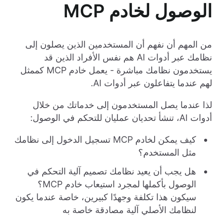
الوصول لخادم MCP
من المهم أن نفهم أن المستخدمين الذين يصلون إلى
نظامك عبر أدوات AI هم نفس الأفراد الذين قد
يستخدمون نظامك مباشرة - يعمل خادم MCP كممثل
لهم عندما يتفاعلون عبر أدوات AI.
لذا عندما يصل المستخدمون إلى خدماتك من خلال
أدوات AI، تنشأ تحديان عمليان للتحكم في الوصول:
كيف يمكن لخادم MCP تسجيل الدخول إلى نظامك
مثل المستخدم؟
هل يجب أن يعيد نظامك تصميم آلية التحكم في
الوصول بأكملها لمجرد استيعاب خادم MCP؟
سيكون هذا تكلفة وجهدًا كبيرين، خاصة عندما يكون
لنظامك الأصلي آلية مصادقة خاصة به