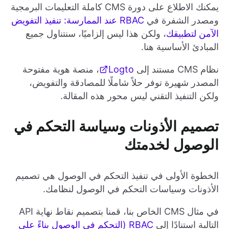
يمكنك الاطلاع على دورة CMS كاملة التعليمات البرمجية
ومصدر الشفرة في
RBAC عند الممارسة: تنفيذ التفويض
الآمن لتطبيقك
، ولكن هذا ليس إلزاميًا، سنتناول جميع
المبادئ الأساسية هنا.
نظام CMS مستند إلى
Logto
، منصة هوية مفتوحة
المصدر شهيرة توفر حلاً شاملًا للمصادقة والتفويض،
ولكن التنفيذ التقني ليس محور هذه المقالة.
تصميم الأذونات وسياسة التحكم في
الوصول لخدمتك
الخطوة الأولى في تنفيذ التحكم في الوصول هي تصميم
الأذونات وسياسات التحكم في الوصول لنظامك.
في مثال CMS الخاص بنا، قمنا بتصميم نقاط نهاية API
التالية استنادًا إلى
RBAC (التحكم في الوصول بناءً على