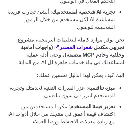
التحكم الفعال في الوصول
تجربة AI شخصية لمستخدميك
: أنشئ تجارب فريدة
بمساعدة AI لكل مستخدم من خلال الرموز
الشخصية للوصول
نحن نوفر موارد كاملة للتعليمات البرمجية،
مشروع
تجريبي مكتمل
شفرات المصدر
(واجهات أمامية
وخلفية وخادم MCP مضمنة)
، وحتى أدلة عملية
لمساعدتك في بناء خدمات جاهزة لل AI من البداية.
إليك كيف يمكن لهذا الدليل تحسين عملك:
ميزة تنافسية
: عزز القدرات التقنية لخدمتك وتجربة
المستخدم لتبرز في سوق تنافسي
تعزيز قيمة المستخدم
: مكن المستخدمين من
اكتشاف قيمة أعمق في منتجك من خلال أدوات AI،
مع زيادة معدلات الاحتفاظ ورضا العملاء