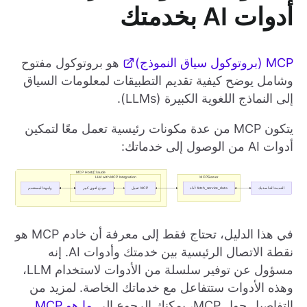
أدوات AI بخدمتك
MCP (بروتوكول سياق النموذج)
هو بروتوكول مفتوح
وشامل يوضح كيفية تقديم التطبيقات لمعلومات السياق
إلى النماذج اللغوية الكبيرة (LLMs).
يتكون MCP من عدة مكونات رئيسية تعمل معًا لتمكين
أدوات AI من الوصول إلى خدماتك:
في هذا الدليل، تحتاج فقط إلى معرفة أن خادم MCP هو
نقطة الاتصال الرئيسية بين خدمتك وأدوات AI. إنه
مسؤول عن توفير سلسلة من الأدوات لاستخدام LLM،
وهذه الأدوات ستتفاعل مع خدماتك الخاصة. لمزيد من
التفاصيل حول MCP، يمكنك الرجوع إلى
ما هو MCP