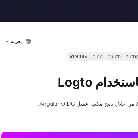
العربية
identity
oidc
oauth
authe