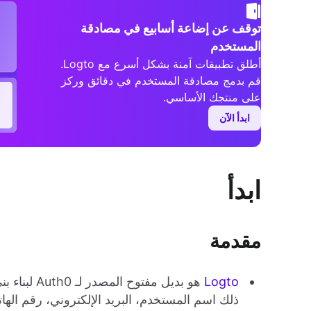
توقف عن إضاعة أسابيع في مصادقة
المستخدم
أطلق تطبيقات آمنة بشكل أسرع مع Logto.
قم بدمج مصادقة المستخدم في دقائق وركز
على منتجك الأساسي.
ابدأ الآن
ابدأ
مقدمة
Logto
هو بديل مف