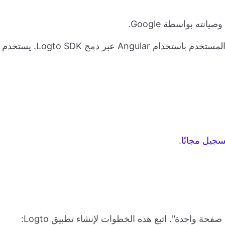
نته بواسطة Google.
في هذا الدليل، سنوضح لك كيفية بناء تدفق مصادقة المستخدم باستخدام Angular عبر دمج Logto SDK. يستخدم
سجيل مجانًا
.