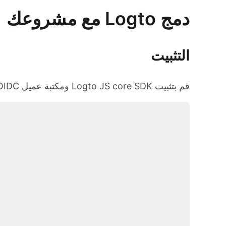
دمج Logto مع مشروعك
التثبيت
قم بتثبيت Logto JS core SDK ومكتبة عميل Angular OIDC: