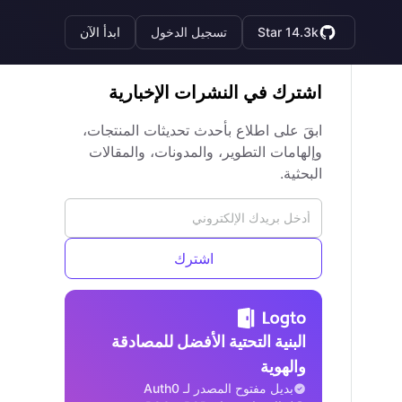
Star 14.3k
تسجيل الدخول
ابدأ الآن
اشترك في النشرات الإخبارية
ابقَ على اطلاع بأحدث تحديثات المنتجات،
وإلهامات التطوير، والمدونات، والمقالات
البحثية.
اشترك
البنية التحتية الأفضل للمصادقة
والهوية
بديل مفتوح المصدر لـ Auth0