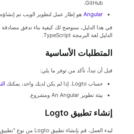
GitHub.
Angular
هو إطار عمل لتطوير الويب تم إنشاؤه وصيا
الدليل لغة البرمجة TypeScript.
المتطلبات الأساسية
قبل أن تبدأ، تأكد من توفر ما يلي:
حساب Logto. إذا لم يكن لديك واحد، يمكنك
الت
بيئة تطوير An Angular ومشروع.
إنشاء تطبيق Logto
لبدء العمل، قم بإنشاء تطبيق Logto من نوع "تطبيق صفحة واحدة". اتبع هذه الخطوات لإنشاء تطبيق Logto: