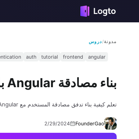
مدونة
/
دروس
ntication
auth
tutorial
frontend
angular
بناء مصادقة Angular باستخدام Logto
تعلم كيفية بناء تدفق مصادقة المستخدم مع Angular من خلال دمج مكتبة عميل Angular OIDC.
2/29/2024
Founder
Gao