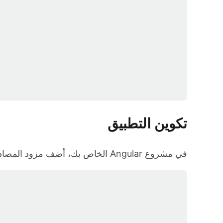
تكوين التطبيق
في مشروع Angular الخاص بك، أضف مزود المصادقة إلى