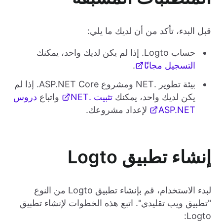
قبل البدء، تأكد من أن لديك ما يلي:
حساب Logto. إذا لم يكن لديك واحد، يمكنك
التسجيل مجانًا
.
بيئة تطوير .NET ومشروع ASP.NET Core. إذا لم
يكن لديك واحد، يمكنك
تثبيت .NET
واتباع
دروس
ASP.NET
لإعداد مشروعك.
إنشاء تطبيق Logto
لبدء الاستخدام، قم بإنشاء تطبيق Logto من النوع
"تطبيق ويب تقليدي". اتبع هذه الخطوات لإنشاء تطبيق
Logto: