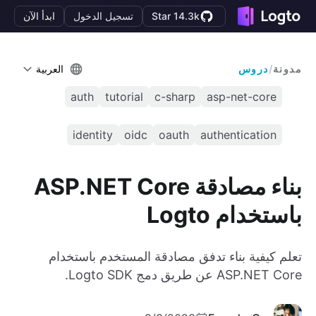
Star 14.3k
تسجيل الدخول
ابدأ الآن
مدونة
/
دروس
العربية
auth
tutorial
c-sharp
asp-net-core
identity
oidc
oauth
authentication
بناء مصادقة ASP.NET Core
باستخدام Logto
تعلم كيفية بناء تدفق مصادقة المستخدم باستخدام
ASP.NET Core عن طريق دمج Logto SDK.