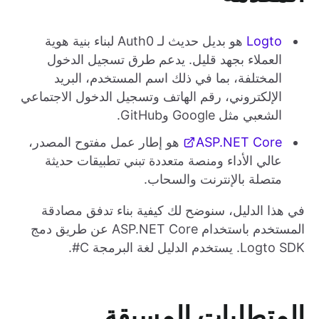
Logto
هو بديل حديث لـ Auth0 لبناء بنية هوية
العملاء بجهد قليل. يدعم طرق تسجيل الدخول
المختلفة، بما في ذلك اسم المستخدم، البريد
الإلكتروني، رقم الهاتف وتسجيل الدخول الاجتماعي
الشعبي مثل Google وGitHub.
ASP.NET Core
هو إطار عمل مفتوح المصدر،
عالي الأداء ومنصة متعددة تبني تطبيقات حديثة
متصلة بالإنترنت والسحاب.
في هذا الدليل، سنوضح لك كيفية بناء تدفق مصادقة
المستخدم باستخدام ASP.NET Core عن طريق دمج
Logto SDK. يستخدم الدليل لغة البرمجة C#.
المتطلبات المسبقة