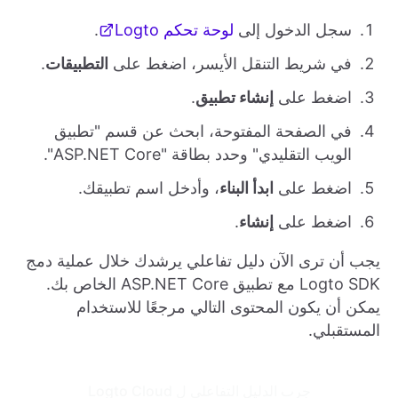
سجل الدخول إلى
لوحة تحكم Logto
.
في شريط التنقل الأيسر، اضغط على
التطبيقات
.
اضغط على
إنشاء تطبيق
.
في الصفحة المفتوحة، ابحث عن قسم "تطبيق
الويب التقليدي" وحدد بطاقة "ASP.NET Core".
اضغط على
ابدأ البناء
، وأدخل اسم تطبيقك.
اضغط على
إنشاء
.
يجب أن ترى الآن دليل تفاعلي يرشدك خلال عملية دمج
Logto SDK مع تطبيق ASP.NET Core الخاص بك.
يمكن أن يكون المحتوى التالي مرجعًا للاستخدام
المستقبلي.
جرب الدليل التفاعلي ل Logto Cloud