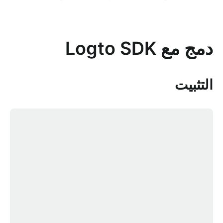
دمج مع Logto SDK
التثبيت