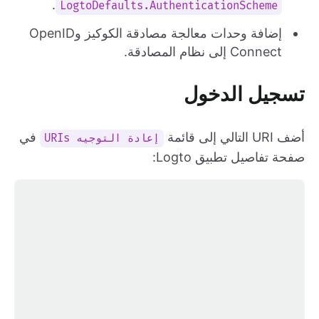
.
LogtoDefaults.AuthenticationScheme
إضافة وحدات معالجة مصادقة الكوكيز وOpenID
Connect إلى نظام المصادقة.
تسجيل الدخول
أضف URI التالي إلى قائمة
في
إعادة التوجيه URIs
صفحة تفاصيل تطبيق Logto: