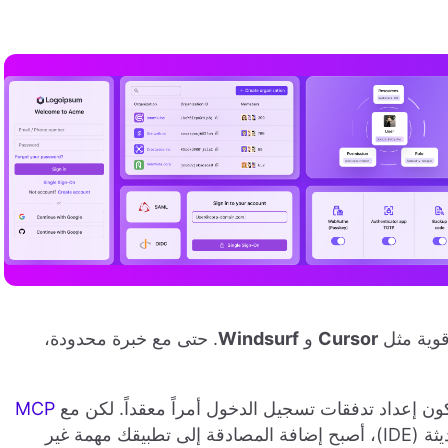
وية مثل
Cursor
و
Windsurf
. حتى مع خبرة محدودة،
كون إعداد تدفقات تسجيل الدخول أمراً معقداً. لكن مع
MCP
وميزات فهم السياق المدمجة في بيئات البرمجة الحديثة (IDE)، أصبح إضافة المصادقة إلى تطبيقك مهمة غير