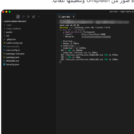
مها تلقائياً.