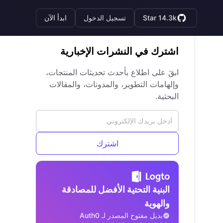
Star 14.3k
تسجيل الدخول
ابدأ الآن
اشترك في النشرات الإخبارية
ابقَ على اطلاع بأحدث تحديثات المنتجات،
وإلهامات التطوير، والمدونات، والمقالات
البحثية.
اشترك
البنية التحتية الأفضل للمصادقة
والهوية
بديل مفتوح المصدر لـ Auth0