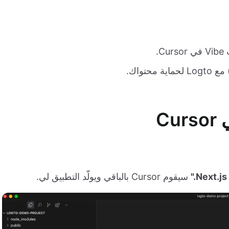
.
تواك.
C
سيقوم Cursor بالباقي ويولّد التطبيق لي.