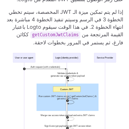
إذا لم يتم تمكين ميزة الـ JWT المخصصة، سيتم تخطي
الخطوة 3 في الرسم وسيتم تنفيذ الخطوة 4 مباشرة بعد
انتهاء الخطوة 2. في هذا الوقت سيقوم Logto باعتبار
القيمة المرتجعة من
ككائن
getCustomJwtClaims
فارغ، ثم يستمر في المرور بخطوات لاحقة.