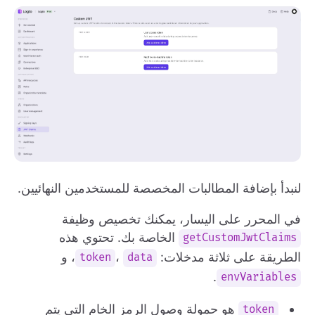
لنبدأ بإضافة المطالبات المخصصة للمستخدمين النهائيين.
في المحرر على اليسار، يمكنك تخصيص وظيفة
الخاصة بك. تحتوي هذه
getCustomJwtClaims
الطريقة على ثلاثة مدخلات:
،
، و
token
data
.
envVariables
هو حمولة وصول الرمز الخام التي يتم
token