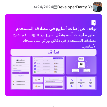
4/24/2024
Developer
Darcy Ye
توقف عن إضاعة أسابيع في مصادقة المستخدم
أطلق تطبيقات آمنة بشكل أسرع مع Logto. قم بدمج
مصادقة المستخدم في دقائق وركز على منتجك
الأساسي.
ابدأ الآن