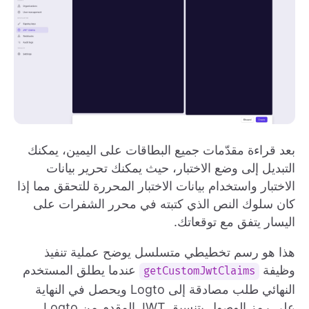
بعد قراءة مقدّمات جميع البطاقات على اليمين، يمكنك
التبديل إلى وضع الاختبار، حيث يمكنك تحرير بيانات
الاختبار واستخدام بيانات الاختبار المحررة للتحقق مما إذا
كان سلوك النص الذي كتبته في محرر الشفرات على
اليسار يتفق مع توقعاتك.
هذا هو رسم تخطيطي متسلسل يوضح عملية تنفيذ
وظيفة
عندما يطلق المستخدم
getCustomJwtClaims
النهائي طلب مصادقة إلى Logto ويحصل في النهاية
على رمز الوصول بتنسيق JWT المقدم من Logto.