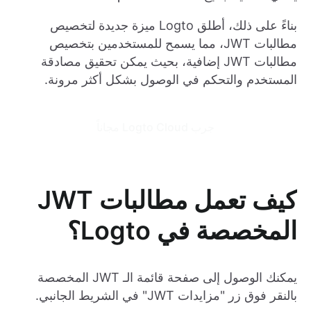
بناءً على ذلك، أطلق Logto ميزة جديدة لتخصيص
مطالبات JWT، مما يسمح للمستخدمين بتخصيص
مطالبات JWT إضافية، بحيث يمكن تحقيق مصادقة
المستخدم والتحكم في الوصول بشكل أكثر مرونة.
جرب Logto Cloud مجاناً
كيف تعمل مطالبات JWT
المخصصة في Logto؟
يمكنك الوصول إلى صفحة قائمة الـ JWT المخصصة
بالنقر فوق زر "مزايدات JWT" في الشريط الجانبي.