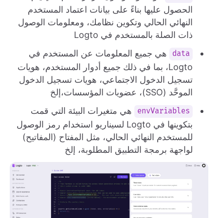
الحصول عليها بناءً على بيانات اعتماد المستخدم
النهائي الحالي وتكوين نظامك، ومعلومات الوصول
ذات الصلة بالمستخدم في Logto
هي جميع المعلومات عن المستخدم في
data
Logto، بما في ذلك جميع أدوار المستخدم، هويات
تسجيل الدخول الاجتماعي، هويات تسجيل الدخول
الموحَّد (SSO)، عضويات المؤسسات،إلخ
هي متغيرات البيئة التي قمت
envVariables
بتكوينها في Logto لسيناريو استخدام رمز الوصول
للمستخدم النهائي الحالي، مثل المفتاح (المفاتيح)
لواجهة برمجة التطبيق المطلوبة، إلخ