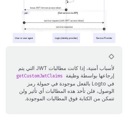
لأسباب أمنية، إذا كانت مطالبات JWT التي يتم
إرجاعها بواسطة وظيفة
getCustomJwtClaims
في Logto بالفعل موجودة في حمولة رمز
الوصول، فلن تأخذ هذه المطالبات أي تأثير ولن
تتمكن من الكتابة فوق المطالبات الموجودة.