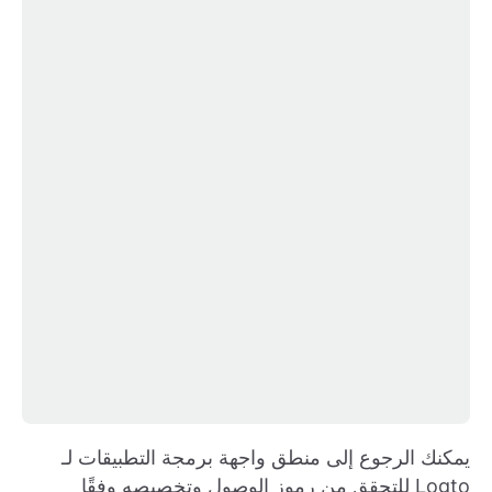
يمكنك الرجوع إلى منطق واجهة برمجة التطبيقات لـ
Logto للتحقق من رموز الوصول وتخصيصه وفقًا