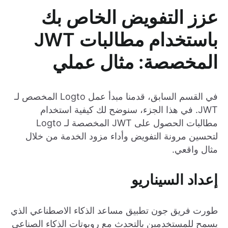
عزز التفويض الخاص بك
باستخدام مطالبات JWT
المخصصة: مثال عملي
في القسم السابق، قدمنا مبدأ عمل Logto المخصص لـ
JWT. في هذا الجزء، سنوضح لك كيفية استخدام
مطالبات الحصول على JWT المخصصة لـ Logto
لتحسين مرونة التفويض وأداء مزود الخدمة من خلال
مثال واقعي.
إعداد السيناريو
طورت فريق جون تطبيق مساعد الذكاء الاصطناعي الذي
يسمح للمستخدمين بالتحدث مع روبوتات الذكاء الصناعي