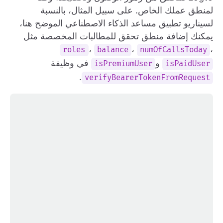
لمنطق عملك الخاص. على سبيل المثال، بالنسبة
لسيناريو تطبيق مساعد الذكاء الاصطناعي الموضح هنا،
يمكنك إضافة منطق تحقق للمطالبات المخصصة مثل
،
،
،
roles
balance
numOfCallsToday
و
في وظيفة
isPremiumUser
isPaidUser
.
verifyBearerTokenFromRequest