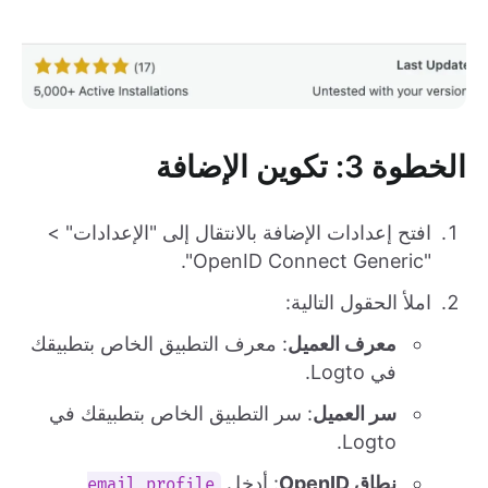
الخطوة 3: تكوين الإضافة
افتح إعدادات الإضافة بالانتقال إلى "الإعدادات" >
"OpenID Connect Generic".
املأ الحقول التالية:
معرف العميل
: معرف التطبيق الخاص بتطبيقك
في Logto.
سر العميل
: سر التطبيق الخاص بتطبيقك في
Logto.
نطاق OpenID
: أدخل
email profile