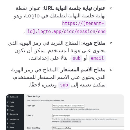
عنوان نهاية جلسة النهاية URL
: عنوان نقطة
نهاية جلسة النهاية لتطبيقك في Logto، وهو
https://[tenant-
.
id].logto.app/oidc/session/end
مفتاح هوية
: المفتاح الفريد في رمز الهوية الذي
يحتوي على هوية المستخدم، يمكن أن يكون
أو
، بناءً على إعداداتك.
sub
email
مفتاح الاسم المستعار
: المفتاح في رمز الهوية
الذي يحتوي على الاسم المستعار للمستخدم،
يمكنك تعيينه إلى
وتغييره لاحقًا.
sub