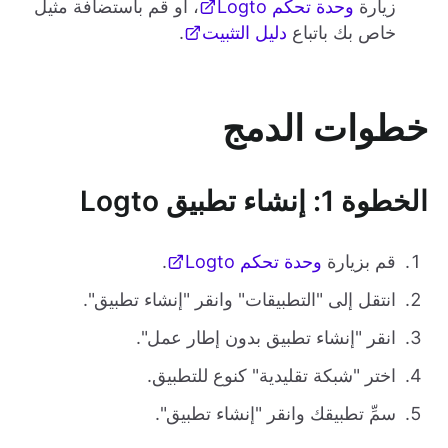
زيارة
وحدة تحكم Logto
، أو قم باستضافة مثيل
خاص بك باتباع
دليل التثبيت
.
خطوات الدمج
الخطوة 1: إنشاء تطبيق Logto
قم بزيارة
وحدة تحكم Logto
.
انتقل إلى "التطبيقات" وانقر "إنشاء تطبيق".
انقر "إنشاء تطبيق بدون إطار عمل".
اختر "شبكة تقليدية" كنوع للتطبيق.
سمِّ تطبيقك وانقر "إنشاء تطبيق".