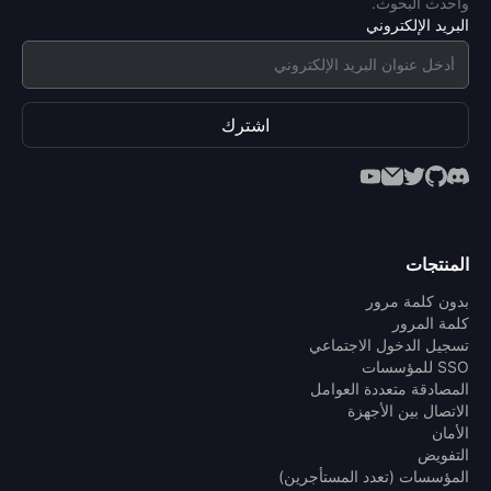
وأحدث البحوث.
البريد الإلكتروني
اشترك
المنتجات
بدون كلمة مرور
كلمة المرور
تسجيل الدخول الاجتماعي
SSO للمؤسسات
المصادقة متعددة العوامل
الاتصال بين الأجهزة
الأمان
التفويض
المؤسسات (تعدد المستأجرين)