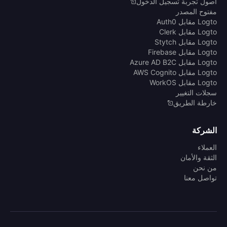
أصول تجربة تسجيل الدخول
مفتوح المصدر
Logto مقابل Auth0
Logto مقابل Clerk
Logto مقابل Stytch
Logto مقابل Firebase
Logto مقابل Azure AD B2C
Logto مقابل AWS Cognito
Logto مقابل WorkOS
سجلات التغيير
خارطة الطريق
الشركة
العملاء
الثقة والأمان
من نحن
تواصل معنا