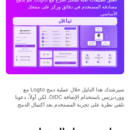
مصادقة المستخدم في دقائق وركز على منتجك
الأساسي.
ابدأ الآن
سيرشدك هذا الدليل خلال عملية دمج Logto مع
ووردبريس باستخدام الإضافة OIDC. لكن أولاً، دعونا
نلقي نظرة على تجربة المستخدم بعد اكتمال الدمج.