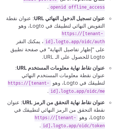
.
openid offline_access
عنوان تسجيل الدخول النهائي URL
: عنوان نقطة
التفويض النهائي لتطبيقك في Logto، وهو
https://[tenant-
، يمكنك النقر
id].logto.app/oidc/auth
على "إظهار تفاصيل النهاية" في صفحة تطبيق
Logto للحصول على الـ URL.
عنوان نقاط نهاية معلومات المستخدم URL
:
عنوان نقطة معلومات المستخدم النهائي
لتطبيقك في Logto، وهو
https://[tenant-
.
id].logto.app/oidc/me
عنوان نقاط نهاية التحقق من الرمز URL
: عنوان
نقطة التحقق من الرمز النهائي لتطبيقك في
Logto، وهو
https://[tenant-
.
id].logto.app/oidc/token