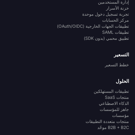
إدارة المستخدمين
خزنة الأسرار
تجربة تسجيل دخول موحدة
مركز الحسابات
تطبيقات الجهات الخارجية (OAuth/OIDC)
تطبيقات SAML
تطبيق محمي (بدون SDK)
التسعير
خطط التسعير
الحلول
تطبيقات المستهلكين
منتجات SaaS
الذكاء الاصطناعي
جاهز للمؤسسات
مؤسسات
منتجات متعددة التطبيقات
B2B + B2C موحّد