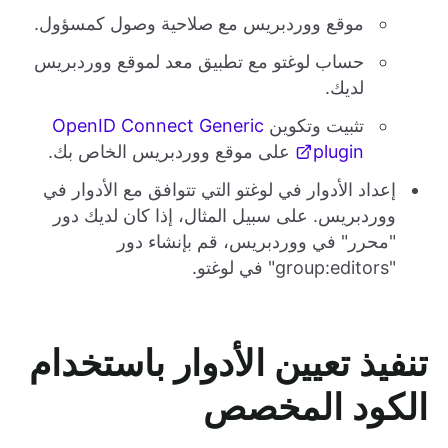
موقع ووردبريس مع صلاحية وصول كمسؤول.
حساب لوغتو مع تطبيق معد لموقع ووردبريس
لديك.
تثبيت وتكوين
OpenID Connect Generic
plugin
على موقع ووردبريس الخاص بك.
إعداد الأدوار في لوغتو التي تتوافق مع الأدوار في
ووردبريس. على سبيل المثال، إذا كان لديك دور
"محرر" في ووردبريس، قم بإنشاء دور
"group:editors" في لوغتو.
تنفيذ تعيين الأدوار باستخدام
الكود المخصص