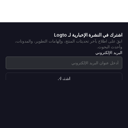
اشترك في النشرة الإخبارية لـ Logto
ابقَ على اطلاع بآخر تحديثات المنتج، وإلهامات التطوير، والمدونات،
وأحدث البحوث.
البريد الإلكتروني
اشترك
المنتجات
بدون كلمة مرور