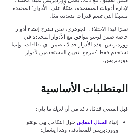
ضمن تطبيق. مع ذلك، يعمل ووردبريس بمبدأ مختلف
لإدارة أذونات المستخدم، متكلًا على "الأدوار" المحددة
مسبقًا التي تضم قدرات متعددة معًا.
نظرًا لهذا الاختلاف الجوهري، نحن نقترح إنشاء أدوار
خاصة ضمن لوغتو تتوافق مع الأدوار المحددة في
ووردبريس. هذه الأدوار قد لا تتضمن أي نطاقات، وإنما
تستخدم فقط كمرجع لتعيين المستخدمين لأدوار
ووردبريس.
المتطلبات الأساسية
قبل المضي قدمًا، تأكد من أن لديك ما يلي:
إنهاء
المقال السابق
حول التكامل بين لوغتو
وووردبريس للمصادقة، وهذا يشمل: