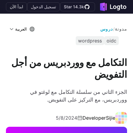
Star 14.3k
تسجيل الدخول
ابدأ الآن
مدونة
/
دروس
العربية
wordpress
oidc
التكامل مع ووردبريس من أجل
التفويض
الجزء الثاني من سلسلة التكامل مع لوغتو في
ووردبريس، مع التركيز على التفويض.
5/8/2024
Developer
Sijie