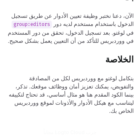
الآن، دعنا نختبر وظيفة تعيين الأدوار عن طريق تسجيل
الدخول باستخدام مستخدم لديه دور
group:editors
في لوغتو. بعد تسجيل الدخول، تحقق من دور المستخدم
في ووردبريس للتأكد من أن التعيين يعمل بشكل صحيح.
الخلاصة
بتكامل لوغتو مع ووردبريس لكل من المصادقة
والتفويض، يمكنك تعزيز أمان ووظائف موقعك. تذكر،
بينما الكود المقدم هنا هو مثال أساسي، قد تحتاج لتكييفه
ليتناسب مع هيكل الأدوار والأذونات لموقع ووردبريس
الخاص بك.
جرب Logto Cloud مجاناً