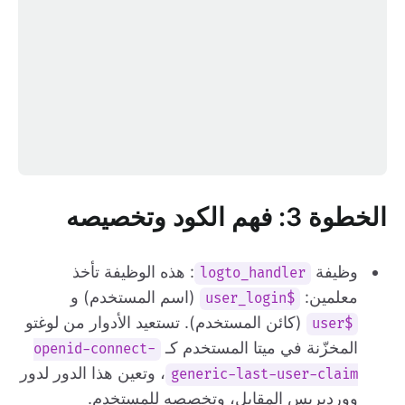
الخطوة 3: فهم الكود وتخصيصه
وظيفة
: هذه الوظيفة تأخذ
logto_handler
معلمين:
(اسم المستخدم) و
$user_login
(كائن المستخدم). تستعيد الأدوار من لوغتو
$user
المخزّنة في ميتا المستخدم كـ
openid-connect-
، وتعين هذا الدور لدور
generic-last-user-claim
ووردبريس المقابل، وتخصصه للمستخدم.