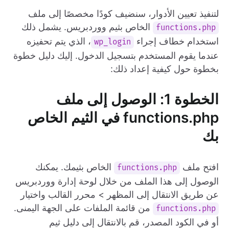
لتنفيذ تعيين الأدوار، سنضيف كودًا مخصصًا إلى ملف
الخاص بثيم ووردبريس. يشمل ذلك
functions.php
استخدام خطاف إجراء
، الذي يتم تحفيزه
wp_login
عندما يقوم المستخدم بتسجيل الدخول. إليك دليل خطوة
بخطوة حول كيفية إعداد ذلك:
الخطوة 1: الوصول إلى ملف
functions.php في الثيم الخاص
بك
افتح ملف
الخاص بثيمك. يمكنك
functions.php
الوصول إلى هذا الملف من خلال لوحة إدارة ووردبريس
عن طريق الانتقال إلى المظهر > محرر القالب واختيار
من قائمة الملفات على الجهة اليمنى.
functions.php
أو في الكود المصدر، قم بالانتقال إلى دليل ثيم