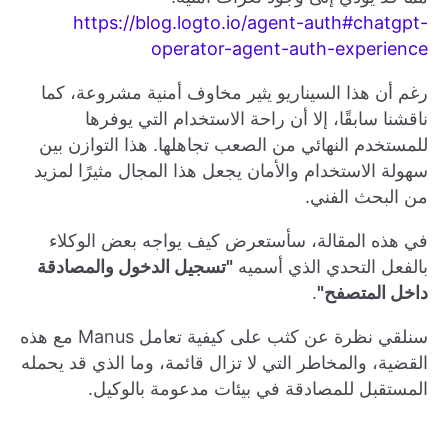
https://blog.logto.io/agent-auth#chatgpt-
operator-agent-auth-experience
رغم أن هذا السيناريو يثير مخاوف أمنية مشروعة، كما
ناقشنا سابقًا، إلا أن راحة الاستخدام التي يوفرها
للمستخدم النهائي من الصعب تجاهلها. هذا التوازن بين
سهولة الاستخدام والأمان يجعل هذا المجال مثيرًا لمزيد
من البحث الفني.
في هذه المقالة، سأستعرض كيف يواجه بعض الوكلاء
بالفعل التحدي الذي أسميه
"تسجيل الدخول والمصادقة
داخل المتصفح"
.
سنلقي نظرة عن كثب على كيفية تعامل Manus مع هذه
القضية، والمخاطر التي لا تزال قائمة، وما الذي قد يحمله
المستقبل للمصادقة في بيئات مدعومة بالوكيل.