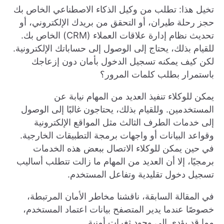
تخيل هذا: تطلب من وكيل الذكاء الاصطناعي الخاص بك
حجز رحلة طيران، أو التحقق من بريدك الإلكتروني، أو
تحديث نظام إدارة علاقات العملاء (CRM) الخاص بك.
للقيام بذلك، يحتاج إلى الوصول إلى حساباتك الإلكترونية.
لكن كيف يمكنه تسجيل الدخول بأمان دون إزعاجك
باستمرار بطلب كلمات المرور؟
يمكن للوكلاء تنفيذ العديد من المهام نيابة عن
المستخدمين. وللقيام بذلك، يحتاجون غالبًا إلى الوصول
إلى خدمات الطرف الثالث مثل المواقع الإلكترونية
وقواعد البيانات أو واجهات برمجة التطبيقات الخارجية.
في حين يمكن للوكلاء الاتصال ببعض هذه الخدمات
برمجيًا، إلا أن العديد من المهام ما زالت تتطلب أساليب
تسجيل دخول تقليدية وتفاعل المستخدم.
في المقالة السابقة، ناقشنا مخاطر الأمان المرتبطة،
خصوصًا عندما يدير المتصفح بيانات اعتماد المستخدم،
مما قد يؤدي إلى وجود ثغرات أمنية.