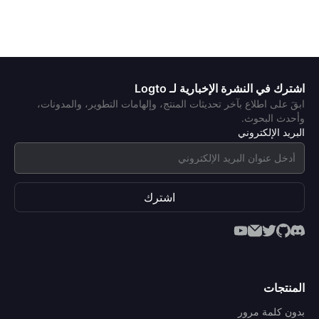
اشترك في النشرة الإخبارية لـ Logto
ابقَ على اطلاع بآخر تحديثات المنتج، وإلهامات التطوير، والمدونات،
وأحدث البحوث.
البريد الإلكتروني
اشترك
المنتجات
بدون كلمة مرور