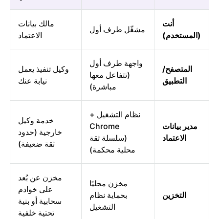
أنت
مالك بيانات
مشغّل طرف أول
(المستخدم)
الاعتماد
واجهة طرف أول
المتصفح/
وكيل تنفيذ يعمل
(تتفاعل معها
التطبيق
نيابة عنك
مباشرة)
نظام التشغيل +
خدمة وكيل
مدير بيانات
Chrome
خارجية (حدود
الاعتماد
(سلسلة ثقة
ثقة ضعيفة)
محلية محكمة)
مخزن عن بُعد
مخزن محليًا
على خوادم
التخزين
بحماية نظام
سحابية أو بنية
التشغيل
تحتية خلفية