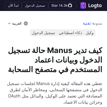
Star 14.3k
تسجيل الدخول
ابدأ الآن
مدونة
/
تقنية
العربية
وكيل
ذكاء اصطناعي
تسجيل الدخول
كيف تدير Manus حالة تسجيل
الدخول وبيانات اعتماد
المستخدم في متصفح السحابة
تغطي هذه المقالة كيفية إدارة Manus لجلسات تسجيل
الدخول في متصفحها السحابي، ومخاطر الأمان لطرق
المصادقة التي تعتمد على الوكيل، والبدائل مثل OAuth
وخزائن بيانات الاعتماد.