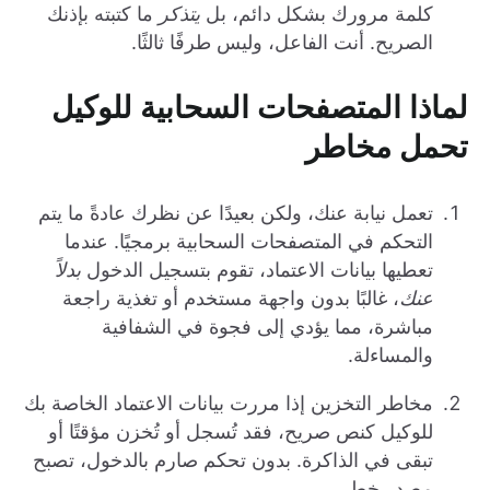
كلمة مرورك بشكل دائم، بل
يتذكر
ما كتبته بإذنك
الصريح. أنت الفاعل، وليس طرفًا ثالثًا.
لماذا المتصفحات السحابية للوكيل
تحمل مخاطر
تعمل نيابة عنك، ولكن بعيدًا عن نظرك عادةً ما يتم
التحكم في المتصفحات السحابية برمجيًا. عندما
تعطيها بيانات الاعتماد، تقوم بتسجيل الدخول
بدلاً
عنك
، غالبًا بدون واجهة مستخدم أو تغذية راجعة
مباشرة، مما يؤدي إلى فجوة في الشفافية
والمساءلة.
مخاطر التخزين إذا مررت بيانات الاعتماد الخاصة بك
للوكيل كنص صريح، فقد تُسجل أو تُخزن مؤقتًا أو
تبقى في الذاكرة. بدون تحكم صارم بالدخول، تصبح
مصدر خطر.