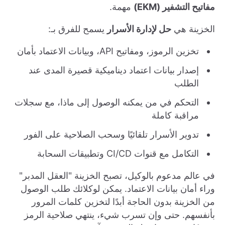
مفاتيح التشفير (EKM)
مهمة.
الخزينة هي
حل لإدارة الأسرار
يسمح للفرق بـ:
تخزين الرموز، ومفاتيح API، وبيانات الاعتماد بأمان
إصدار بيانات اعتماد ديناميكية قصيرة المدى عند
الطلب
التحكم في من يمكنه الوصول إلى ماذا، مع سجلات
مراقبة كاملة
تدوير الأسرار تلقائيًا وسحب الصلاحية على الفور
التكامل مع قنوات CI/CD وتطبيقات السحابة
في عالم مدعوم بالوكيل، تصبح الخزينة "العقل المدبر"
وراء أمان بيانات الاعتماد. يمكن لوكلائك طلب الوصول
من الخزينة بدون الحاجة أبدًا لتخزين كلمات المرور
بأنفسهم. حتى وإن تسرب شيء، ينتهي صلاحية الرمز