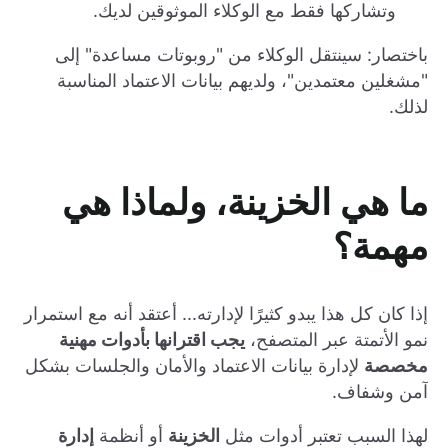
وتشاركها فقط مع الوكلاء الموثوقين لديك.
باختصار: سينتقل الوكلاء من "روبوتات مساعدة" إلى
"مشغلين معتمدين"، ولديهم بيانات الاعتماد المناسبة
لذلك.
ما هي الخزينة، ولماذا هي
مهمة؟
إذا كان كل هذا يبدو كثيرًا لإدارته... أعتقد أنه مع استمرار
نمو الأتمتة عبر المتصفح،
يجب اقترانها بأدوات مهنية
مخصصة
لإدارة بيانات الاعتماد والأمان والجلسات بشكل
آمن وشفاف.
لهذا السبب تعتبر أدوات مثل
الخزينة
أو أنظمة
إدارة