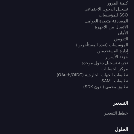
كلمة المرور
تسجيل الدخول الاجتماعي
SSO للمؤسسات
المصادقة متعددة العوامل
الاتصال بين الأجهزة
الأمان
التفويض
المؤسسات (تعدد المستأجرين)
إدارة المستخدمين
خزنة الأسرار
تجربة تسجيل دخول موحدة
مركز الحسابات
تطبيقات الجهات الخارجية (OAuth/OIDC)
تطبيقات SAML
تطبيق محمي (بدون SDK)
التسعير
خطط التسعير
الحلول