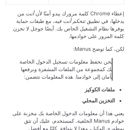
إعطاء Chrome كلمة مرورك يبدو آمنًا لأن
أنت
من
يدخلها، في تطبيق
تتحكم أنت فيه
، مع طبقات حماية
يوفرها نظام التشغيل الخاص بك. أيضًا جوجل لا تخزن
كلمة المرور على خوادمها.
لكن، كما توضح Manus:
نحن نحفظ معلومات تسجيل الدخول الخاصة
بك كمجموعة من الملفات المشفرة ونرفعها
بأمان إلى خوادمنا. هذه المعلومات تتضمن:
ملفات الكوكيز
التخزين المحلي
يعني هذا أن معلومات الدخول الخاصة بك مخزنة على
خوادم Manus الخلفية. كمستخدم، عليك أن تثق
بمطوري الوكيل، وهذا لا يتوافق كليًا مع أفضل