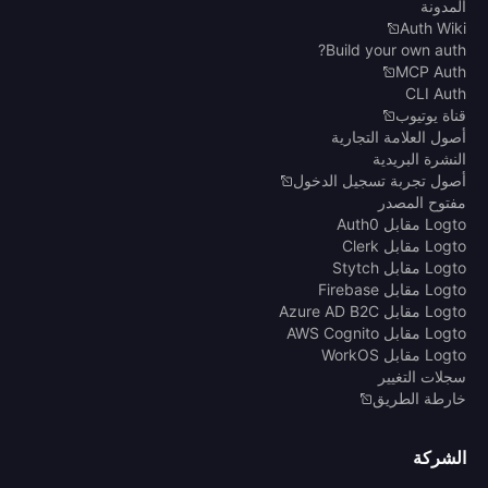
المدونة
Auth Wiki
Build your own auth?
MCP Auth
CLI Auth
قناة يوتيوب
أصول العلامة التجارية
النشرة البريدية
أصول تجربة تسجيل الدخول
مفتوح المصدر
Logto مقابل Auth0
Logto مقابل Clerk
Logto مقابل Stytch
Logto مقابل Firebase
Logto مقابل Azure AD B2C
Logto مقابل AWS Cognito
Logto مقابل WorkOS
سجلات التغيير
خارطة الطريق
الشركة