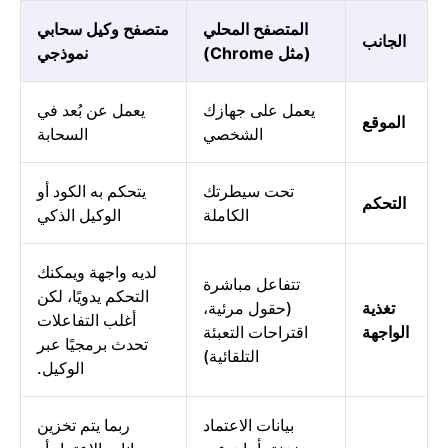
المتصفح المحلي
متصفح وكيل سحابي
الجانب
(مثل Chrome)
نموذجي
يعمل على جهازك
يعمل عن بُعد في
الموقع
الشخصي
السحابة
تحت سيطرتك
يتحكم به الكود أو
التحكم
الكاملة
الوكيل الذكي
لديه واجهة ويمكنك
تتفاعل مباشرة
التحكم يدويًا، لكن
تغذية
(حقول مرئية،
أغلب التفاعلات
الواجهة
اقتراحات التعبئة
تحدث برمجيًا عبر
التلقائية)
الوكيل.
بيانات الاعتماد
ربما يتم تخزين