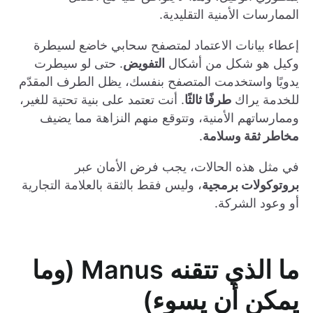
الممارسات الأمنية التقليدية.
إعطاء بيانات الاعتماد لمتصفح سحابي خاضع لسيطرة
وكيل هو شكل من أشكال
التفويض
. حتى لو سيطرت
يدويًا واستخدمت المتصفح بنفسك، يظل الطرف المقدّم
للخدمة يراك
طرفًا ثالثًا
. أنت تعتمد على بنية تحتية للغير،
وممارساتهم الأمنية، وتتوقع منهم النزاهة مما يضيف
مخاطر ثقة وسلامة
.
في مثل هذه الحالات، يجب فرض الأمان عبر
بروتوكولات برمجية
، وليس فقط بالثقة بالعلامة التجارية
أو وعود الشركة.
ما الذي تتقنه Manus (وما
يمكن أن يسوء)