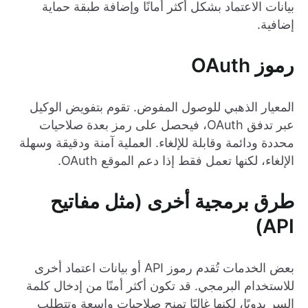
بيانات الاعتماد بشكل أكثر أمانًا وإضافة طبقة حماية
إضافية.
رموز OAuth
المعيار الذهبي للوصول المفوض. تقوم بتفويض الوكيل
عبر تدفق OAuth، فيحصل على رمز بعدة صلاحيات
محددة ودائمة وقابلة للإلغاء. العملية آمنة ودقيقة وسهلة
الإلغاء، لكنها تعمل فقط إذا دعم الموقع OAuth.
طرق برمجية أخرى (مثل مفاتيح
API)
بعض الخدمات تُقدم رموز API أو بيانات اعتماد أخرى
للاستخدام البرمجي. قد تكون أكثر أمنًا من إدخال كلمة
السر يدويًا، لكنها غالبًا تمنح صلاحيات واسعة وتتطلب