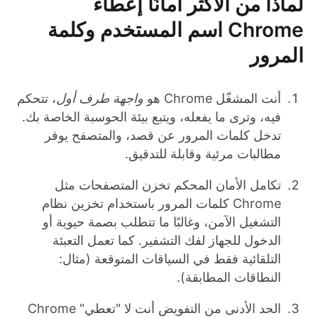
لماذا من الأكثر أمانًا إعطاء
Chrome اسم المستخدم وكلمة
المرور
أنت المشغّل Chrome هو
واجهة طرف أول
، تتحكم
فيه، وترى ما يفعله، ويتبع بيئة الحوسبة الخاصة بك.
تدخل كلمات المرور عن قصد، والمتصفح يوفر
مطالبات مرئية وقابلة للتدقيق.
تكامل الأمان المحكم تخزن المتصفحات مثل
Chrome كلمات المرور باستخدام تخزين نظام
التشغيل الآمن، وغالبًا ما تتطلب بصمة حيوية أو
الدخول للجهاز لفك التشفير. كما تعمل التعبئة
التلقائية فقط في السياقات المتوقعة (مثال:
النطاقات المطابقة).
الحد الأدنى من التفويض أنت لا "تعطي" Chrome