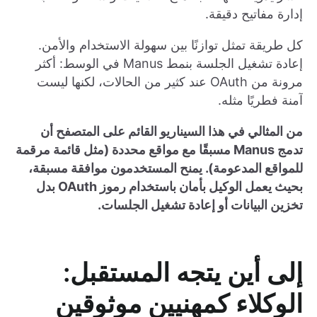
إدارة مفاتيح دقيقة.
كل طريقة تمثل توازنًا بين سهولة الاستخدام والأمن.
إعادة تشغيل الجلسة بنمط Manus في الوسط: أكثر
مرونة من OAuth عند كثير من الحالات، لكنها ليست
آمنة فطريًا مثله.
من المثالي في هذا السيناريو القائم على المتصفح أن
تدمج Manus مسبقًا مع مواقع محددة (مثل قائمة مرقمة
للمواقع المدعومة). يمنح المستخدمون موافقة مسبقة،
بحيث يعمل الوكيل بأمان باستخدام رموز OAuth بدل
تخزين البيانات أو إعادة تشغيل الجلسات.
إلى أين يتجه المستقبل:
الوكلاء كمهنيين موثوقين