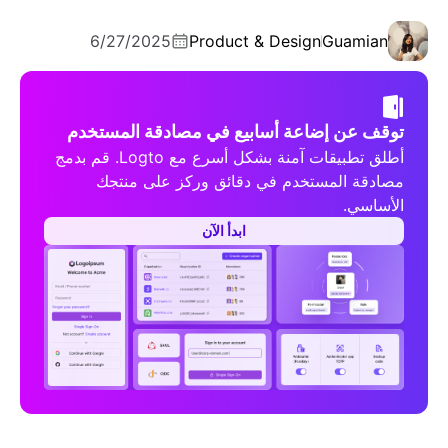
6/27/2025
Product & Design
Guamian
توقف عن إضاعة أسابيع في مصادقة المستخدم
أطلق تطبيقات آمنة بشكل أسرع مع Logto. قم بدمج
مصادقة المستخدم في دقائق وركز على منتجك
الأساسي.
ابدأ الآن