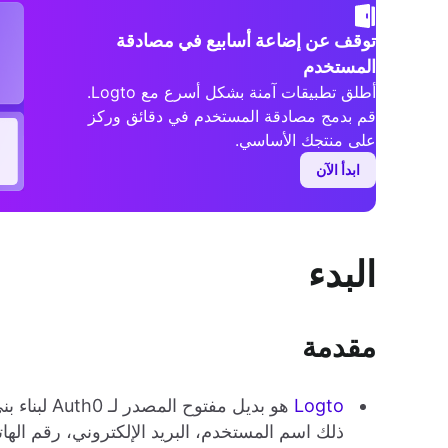
توقف عن إضاعة أسابيع في مصادقة
المستخدم
أطلق تطبيقات آمنة بشكل أسرع مع Logto.
قم بدمج مصادقة المستخدم في دقائق وركز
على منتجك الأساسي.
ابدأ الآن
البدء
مقدمة
Logto
هو بديل مف