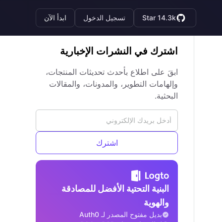
Star 14.3k
تسجيل الدخول
ابدأ الآن
اشترك في النشرات الإخبارية
ابقَ على اطلاع بأحدث تحديثات المنتجات،
وإلهامات التطوير، والمدونات، والمقالات
البحثية.
اشترك
البنية التحتية الأفضل للمصادقة
والهوية
بديل مفتوح المصدر لـ Auth0