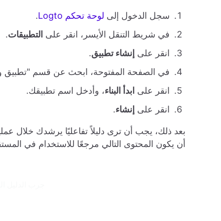
سجل الدخول إلى
لوحة تحكم Logto
.
في شريط التنقل الأيسر، انقر على
التطبيقات
.
انقر على
إنشاء تطبيق
.
في الصفحة المفتوحة، ابحث عن قسم "تطبيق ويب تقليد
انقر على
ابدأ البناء
، وأدخل اسم تطبيقك.
انقر على
إنشاء
.
أن يكون المحتوى التالي مرجعًا للاستخدام في المستق
جرب الدليل التفاعلي 