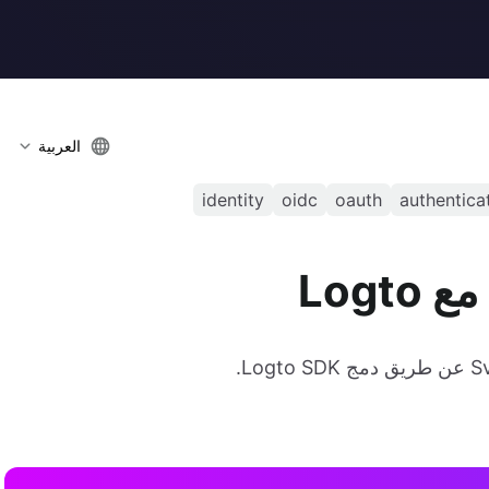
العربية
identity
oidc
oauth
authentica