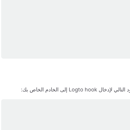
Logto إلى الخادم الخاص بك: