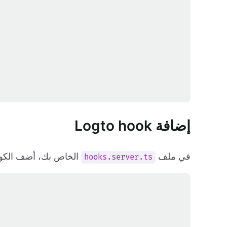
إضافة Logto hook
في ملف
الخاص بك، أضف الكود التالي لإدخال  hook
hooks.server.ts