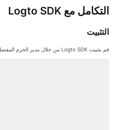
التكامل مع Logto SDK
التثبيت
قم بتثبيت Logto SDK من خلال مدير الحزم المفضل لديك: