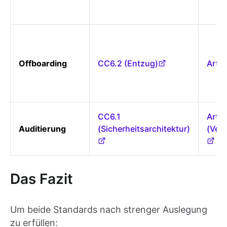
Offboarding
CC6.2 (Entzug)
Art. 
CC6.1
Art. 
Auditierung
(Sicherheitsarchitektur)
(Vera
Das Fazit
Um beide Standards nach strenger Auslegung
zu erfüllen: