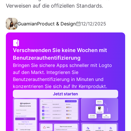
Verweisen auf die offiziellen Standards.
Guamian
Product & Design
12/12/2025
Verschwenden Sie keine Wochen mit
Benutzerauthentifizierung
Bringen Sie sichere Apps schneller mit Logto
auf den Markt. Integrieren Sie
Benutzerauthentifizierung in Minuten und
konzentrieren Sie sich auf Ihr Kernprodukt.
Jetzt starten