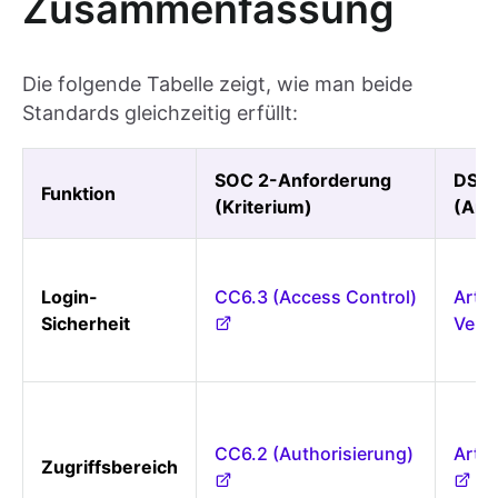
Zusammenfassung
Die folgende Tabelle zeigt, wie man beide
Standards gleichzeitig erfüllt:
SOC 2-Anforderung
DSGV
Funktion
(Kriterium)
(Arti
Login-
CC6.3 (Access Control)
Art. 
Sicherheit
Vera
CC6.2 (Authorisierung)
Art. 
Zugriffsbereich