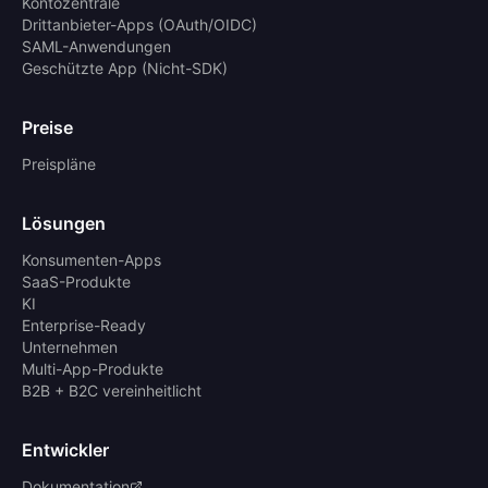
Kontozentrale
Drittanbieter-Apps (OAuth/OIDC)
SAML-Anwendungen
Geschützte App (Nicht-SDK)
Preise
Preispläne
Lösungen
Konsumenten-Apps
SaaS-Produkte
KI
Enterprise-Ready
Unternehmen
Multi-App-Produkte
B2B + B2C vereinheitlicht
Entwickler
Dokumentation