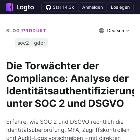
Star 14.3k
Anmelden
Loslegen
BLOG
/
PRODUKT
Deutsch
soc2
gdpr
Die Torwächter der
Compliance: Analyse der
Identitätsauthentifizierung
unter SOC 2 und DSGVO
Erfahre, wie SOC 2 und DSGVO rechtlich die
Identitätsüberprüfung, MFA, Zugriffskontrollen
und Audit-Logs vorschreiben – mit direkten