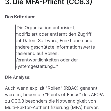
3. Die MFA-Pflicht (CC6.3)
Das Kriterium:
"Die Organisation autorisiert,
modifiziert oder entfernt den Zugriff
auf Daten, Software, Funktionen und
andere geschützte Informationswerte
basierend auf Rollen,
Verantwortlichkeiten oder der
Systemgestaltung..."
Die Analyse:
Auch wenn explizit "Rollen" (RBAC) genannt
werden, heben die "Points of Focus" des AICPA
zu CC6.3 besonders die Notwendigkeit von
Multi-Faktor-Authentifizierung (MFA) hervor.