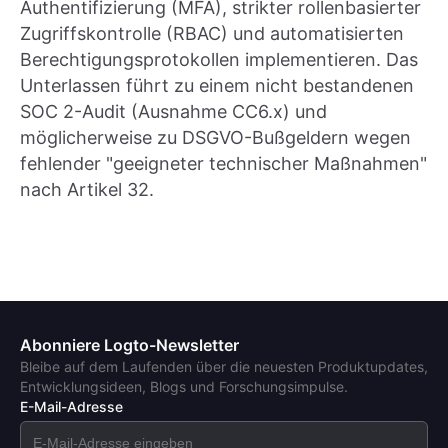
Authentifizierung (MFA), strikter rollenbasierter
Zugriffskontrolle (RBAC) und automatisierten
Berechtigungsprotokollen implementieren. Das
Unterlassen führt zu einem nicht bestandenen
SOC 2-Audit (Ausnahme CC6.x) und
möglicherweise zu DSGVO-Bußgeldern wegen
fehlender "geeigneter technischer Maßnahmen"
nach Artikel 32.
Abonniere Logto-Newsletter
Bleibe auf dem Laufenden über die neuesten Produktupdates,
Entwicklungsideen, Blogs und Forschungsimpulse.
E-Mail-Adresse