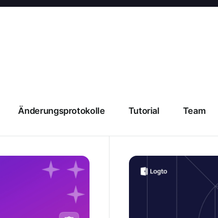
Änderungsprotokolle
Tutorial
Team
2026 Firebase Authentic
besten Alternativen