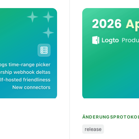
Logto Produkt-Updates
ÄNDERUNGSPROTOKO
release