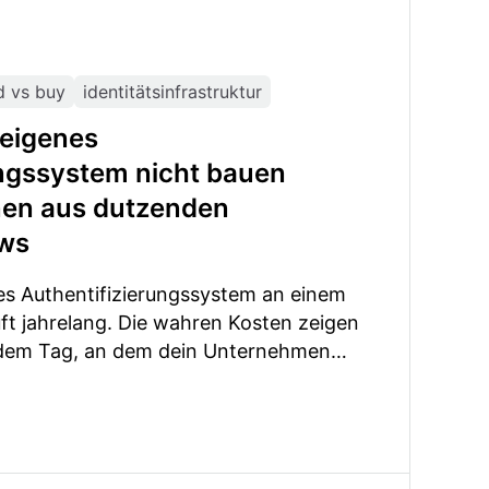
d vs buy
identitätsinfrastruktur
eigenes
ungssystem nicht bauen
onen aus dutzenden
ews
es Authentifizierungssystem an einem
ft jahrelang. Die wahren Kosten zeigen
n dem Tag, an dem dein Unternehmen
ionen aus dutzenden B2B-Interviews.