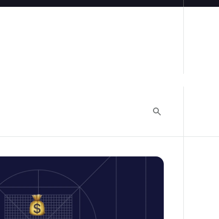
ation: Die neuesten Preise erklärt und die