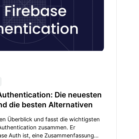
uthentication: Die neuesten
und die besten Alternativen
nen Überblick und fasst die wichtigsten
 Authentication zusammen. Er
ase Auth ist, eine Zusammenfassung