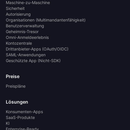
Maschine-zu-Maschine
Sicherheit
Autorisierung
Organisationen (Multimandantenfähigkeit)
Benutzerverwaltung
Geheimnis-Tresor
Omni-Anmeldeerlebnis
Kontozentrale
Drittanbieter-Apps (OAuth/OIDC)
SAML-Anwendungen
Geschützte App (Nicht-SDK)
Preise
Preispläne
Lösungen
Konsumenten-Apps
SaaS-Produkte
KI
Enterprise-Ready