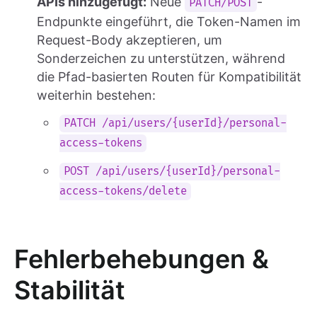
APIs hinzugefügt:
Neue
-
PATCH/POST
Endpunkte eingeführt, die Token-Namen im
Request-Body akzeptieren, um
Sonderzeichen zu unterstützen, während
die Pfad-basierten Routen für Kompatibilität
weiterhin bestehen:
PATCH /api/users/{userId}/personal-
access-tokens
POST /api/users/{userId}/personal-
access-tokens/delete
Fehlerbehebungen &
Stabilität