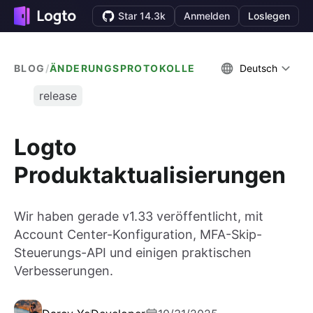
Star 14.3k
Anmelden
Loslegen
BLOG
/
ÄNDERUNGSPROTOKOLLE
Deutsch
release
Logto
Produktaktualisierungen
Wir haben gerade v1.33 veröffentlicht, mit
Account Center-Konfiguration, MFA-Skip-
Steuerungs-API und einigen praktischen
Verbesserungen.