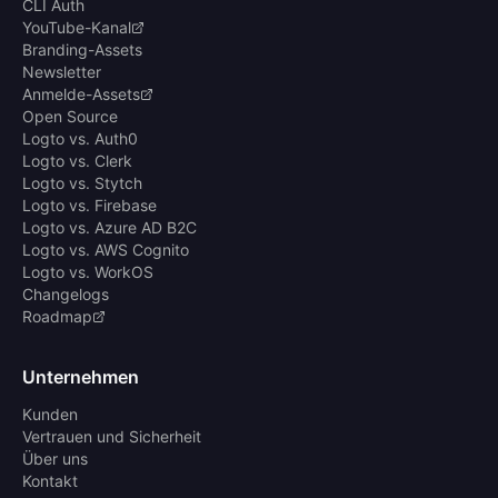
CLI Auth
YouTube-Kanal
Branding-Assets
Newsletter
Anmelde-Assets
Open Source
Logto vs. Auth0
Logto vs. Clerk
Logto vs. Stytch
Logto vs. Firebase
Logto vs. Azure AD B2C
Logto vs. AWS Cognito
Logto vs. WorkOS
Changelogs
Roadmap
Unternehmen
Kunden
Vertrauen und Sicherheit
Über uns
Kontakt