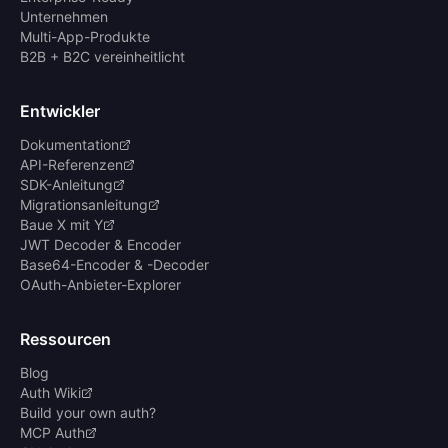
Unternehmen
Multi-App-Produkte
B2B + B2C vereinheitlicht
Entwickler
Dokumentation
API-Referenzen
SDK-Anleitung
Migrationsanleitung
Baue X mit Y
JWT Decoder & Encoder
Base64-Encoder & -Decoder
OAuth-Anbieter-Explorer
Ressourcen
Blog
Auth Wiki
Build your own auth?
MCP Auth