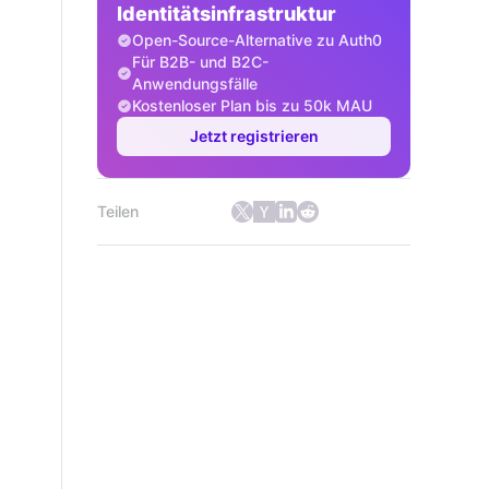
Identitätsinfrastruktur
Open-Source-Alternative zu Auth0
Für B2B- und B2C-
Anwendungsfälle
Kostenloser Plan bis zu 50k MAU
Jetzt registrieren
Teilen