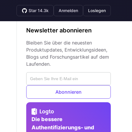
Star 14.3k
Anmelden
Loslegen
Newsletter abonnieren
Bleiben Sie über die neuesten
Produktupdates, Entwicklungsideen,
Blogs und Forschungsartikel auf dem
Laufenden.
Abonnieren
Die bessere
Authentifizierungs- und