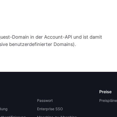
quest-Domain in der Account-API und ist damit
sive benutzerdefinierter Domains).
Preise
Passwort
Preispläne
dung
Enterprise SSO