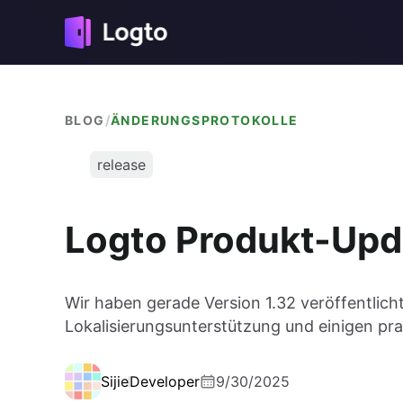
BLOG
/
ÄNDERUNGSPROTOKOLLE
release
Logto Produkt-Upd
Wir haben gerade Version 1.32 veröffentlic
Lokalisierungsunterstützung und einigen pr
Sijie
Developer
9/30/2025