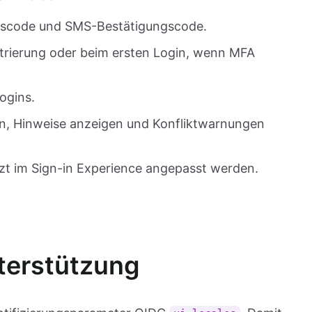
gscode und SMS-Bestätigungscode.
trierung oder beim ersten Login, wenn MFA
Logins.
n, Hinweise anzeigen und Konfliktwarnungen
t im Sign-in Experience angepasst werden.
erstützung