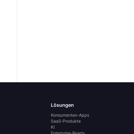
Lösungen
Konsumenten-Apps
SaaS-Produkte
KI
Enterprise-Ready