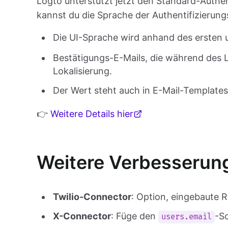
Logto unterstützt jetzt den Standard-Auth
kannst du die Sprache der Authentifizierungs
Die UI-Sprache wird anhand des ersten 
Bestätigungs-E-Mails, die während des 
Lokalisierung.
Der Wert steht auch in E-Mail-Templates
👉
Weitere Details hier
Weitere Verbesserun
Twilio-Connector
: Option, eingebaute R
X-Connector
: Füge den
-S
users.email