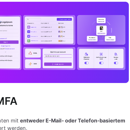
-MFA
nten mit
entweder E-Mail- oder Telefon-basiertem
ert werden.