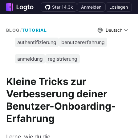
Star 14.3k
Anmelden
Loslegen
BLOG
/
TUTORIAL
Deutsch
authentifizierung
benutzererfahrung
anmeldung
registrierung
Kleine Tricks zur
Verbesserung deiner
Benutzer-Onboarding-
Erfahrung
Lerne, wie du die