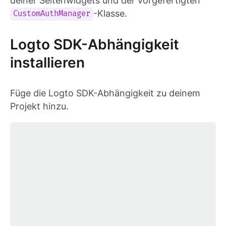
deiner Seitenwidgets und der vorgefertigten
-Klasse.
CustomAuthManager
Logto SDK-Abhängigkeit
installieren
Füge die Logto SDK-Abhängigkeit zu deinem
Projekt hinzu.