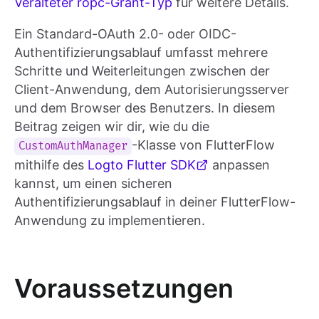
Veralteter ropc-Grant-Typ
für weitere Details.
Ein Standard-OAuth 2.0- oder OIDC-
Authentifizierungsablauf umfasst mehrere
Schritte und Weiterleitungen zwischen der
Client-Anwendung, dem Autorisierungsserver
und dem Browser des Benutzers. In diesem
Beitrag zeigen wir dir, wie du die
-Klasse von FlutterFlow
CustomAuthManager
mithilfe des
Logto Flutter SDK
anpassen
kannst, um einen sicheren
Authentifizierungsablauf in deiner FlutterFlow-
Anwendung zu implementieren.
Voraussetzungen