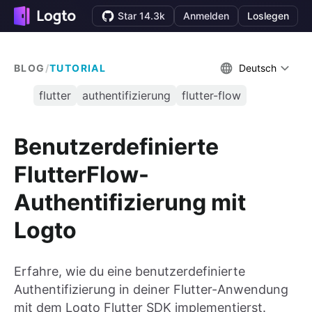
Star 14.3k
Anmelden
Loslegen
BLOG
/
TUTORIAL
Deutsch
flutter
authentifizierung
flutter-flow
Benutzerdefinierte
FlutterFlow-
Authentifizierung mit
Logto
Erfahre, wie du eine benutzerdefinierte
Authentifizierung in deiner Flutter-Anwendung
mit dem Logto Flutter SDK implementierst.