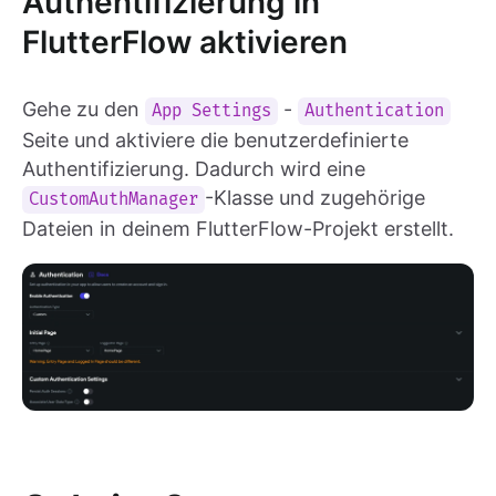
Authentifizierung in
FlutterFlow aktivieren
Gehe zu den
-
App Settings
Authentication
Seite und aktiviere die benutzerdefinierte
Authentifizierung. Dadurch wird eine
-Klasse und zugehörige
CustomAuthManager
Dateien in deinem FlutterFlow-Projekt erstellt.