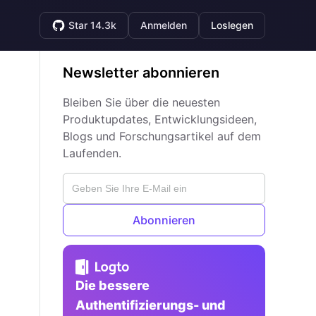
Star 14.3k
Anmelden
Loslegen
Newsletter abonnieren
Bleiben Sie über die neuesten
Produktupdates, Entwicklungsideen,
Blogs und Forschungsartikel auf dem
Laufenden.
Abonnieren
Die bessere
Authentifizierungs- und