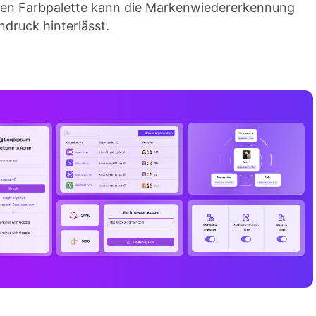
ten Farbpalette kann die Markenwiedererkennung
druck hinterlässt.