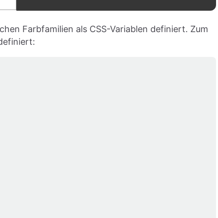
hen Farbfamilien als CSS-Variablen definiert. Zum
efiniert: