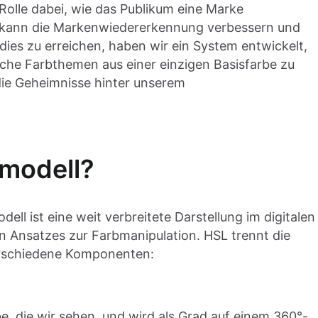
Rolle dabei, wie das Publikum eine Marke
e kann die Markenwiedererkennung verbessern und
dies zu erreichen, haben wir ein System entwickelt,
che Farbthemen aus einer einzigen Basisfarbe zu
 die Geheimnisse hinter unserem
bmodell?
ell ist eine weit verbreitete Darstellung im digitalen
n Ansatzes zur Farbmanipulation. HSL trennt die
erschiedene Komponenten:
be, die wir sehen, und wird als Grad auf einem 360°-