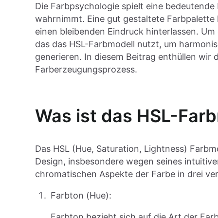
Die Farbpsychologie spielt eine bedeutende 
wahrnimmt. Eine gut gestaltete Farbpalett
einen bleibenden Eindruck hinterlassen. Um 
das das HSL-Farbmodell nutzt, um harmonis
generieren. In diesem Beitrag enthüllen wir
Farberzeugungsprozess.
Was ist das HSL-Far
Das HSL (Hue, Saturation, Lightness) Farbmod
Design, insbesondere wegen seines intuitive
chromatischen Aspekte der Farbe in drei v
Farbton (Hue):
Farbton bezieht sich auf die Art der Far