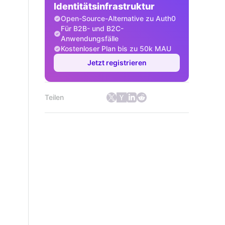
Identitätsinfrastruktur
Open-Source-Alternative zu Auth0
Für B2B- und B2C-
Anwendungsfälle
Kostenloser Plan bis zu 50k MAU
Jetzt registrieren
Teilen