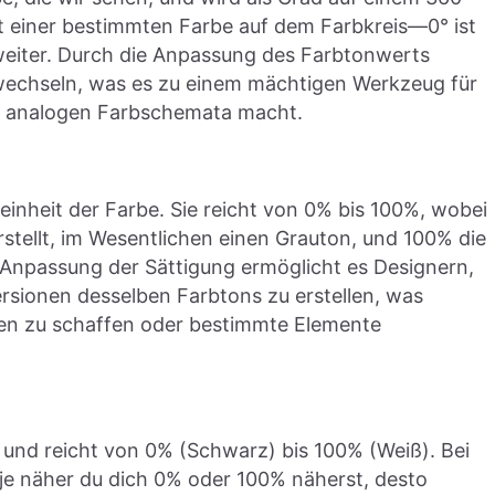
cht einer bestimmten Farbe auf dem Farbkreis—0° ist
o weiter. Durch die Anpassung des Farbtonwerts
wechseln, was es zu einem mächtigen Werkzeug für
r analogen Farbschemata macht.
einheit der Farbe. Sie reicht von 0% bis 100%, wobei
rstellt, im Wesentlichen einen Grauton, und 100% die
e Anpassung der Sättigung ermöglicht es Designern,
rsionen desselben Farbtons zu erstellen, was
hien zu schaffen oder bestimmte Elemente
be und reicht von 0% (Schwarz) bis 100% (Weiß). Bei
; je näher du dich 0% oder 100% näherst, desto