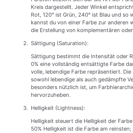
Kreis dargestellt. Jeder Winkel entspri
Rot, 120° ist Grün, 240° ist Blau und s
kannst du von einer Farbe zur anderen 
die Erstellung von komplementären ode
Sättigung (Saturation):
Sättigung bestimmt die Intensität oder R
0% eine vollständig entsättigte Farbe da
volle, lebendige Farbe repräsentiert. Di
sowohl lebendige als auch gedämpfte Ve
besonders nützlich ist, um Farbhierarc
hervorzuheben.
Helligkeit (Lightness):
Helligkeit steuert die Helligkeit der Far
50% Helligkeit ist die Farbe am reinsten