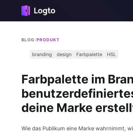
BLOG
/
PRODUKT
branding
design
Farbpalette
HSL
Farbpalette im Bra
benutzerdefinierte
deine Marke erstell
Wie das Publikum eine Marke wahrnimmt, wir