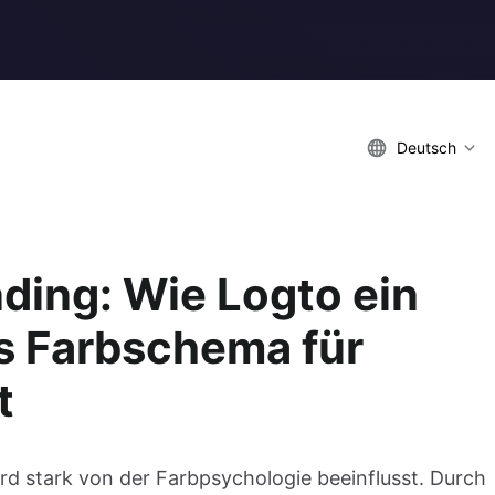
Deutsch
nding: Wie Logto ein
s Farbschema für
t
d stark von der Farbpsychologie beeinflusst. Durch