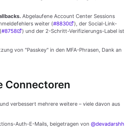
llbacks.
Abgelaufene Account Center Sessions
nmeldefehlers weiter (
#8830
), der Social-Link-
(
#8758
) und der 2-Schritt-Verifizierungs-Label ist
tzung von "Passkey" in den MFA-Phrasen, Dank an
e Connectoren
 und verbessert mehrere weitere – viele davon aus
tions-Auth-E-Mails, beigetragen von
@devadarshh