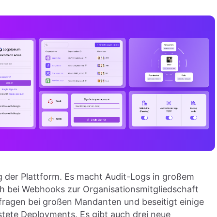
ng der Plattform. Es macht Audit-Logs in großem
ch bei Webhooks zur Organisationsmitgliedschaft
fragen bei großen Mandanten und beseitigt einige
stete Deployments. Es gibt auch drei neue