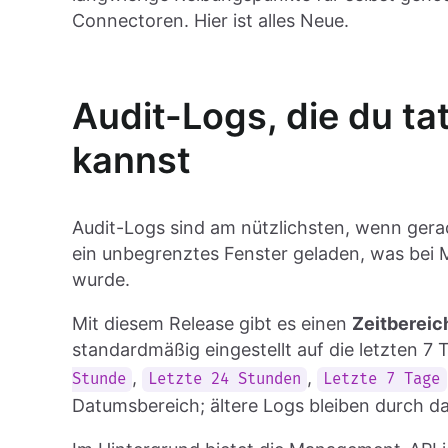
Connectoren. Hier ist alles Neue.
Audit-Logs, die du ta
kannst
Audit-Logs sind am nützlichsten, wenn gerad
ein unbegrenztes Fenster geladen, was be
wurde.
Mit diesem Release gibt es einen
Zeitbereic
standardmäßig eingestellt auf die letzten 7 T
,
,
Stunde
Letzte 24 Stunden
Letzte 7 Tage
Datumsbereich; ältere Logs bleiben durch d