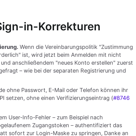
ign-in-Korrekturen
ierung.
Wenn die Vereinbarungspolitik "Zustimmung
derlich" ist, wird jetzt beim Anmelden mit nicht
 und anschließendem "neues Konto erstellen" zuerst
fragt – wie bei der separaten Registrierung und
e ohne Passwort, E-Mail oder Telefon können ihr
I setzen, ohne einen Verifizierungseintrag (
#8746
em User-Info-Fehler – zum Beispiel nach
gelaufenem Zugangstoken – authentifiziert das
att sofort zur Login-Maske zu springen, Danke an