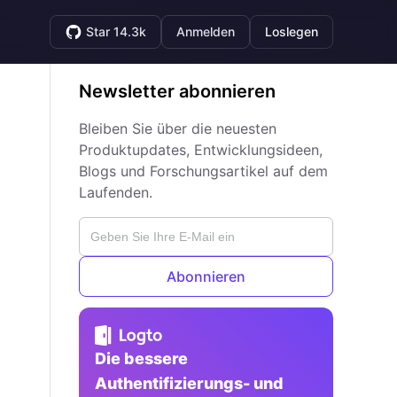
Star 14.3k
Anmelden
Loslegen
Newsletter abonnieren
Bleiben Sie über die neuesten
Produktupdates, Entwicklungsideen,
Blogs und Forschungsartikel auf dem
Laufenden.
Abonnieren
Die bessere
Authentifizierungs- und