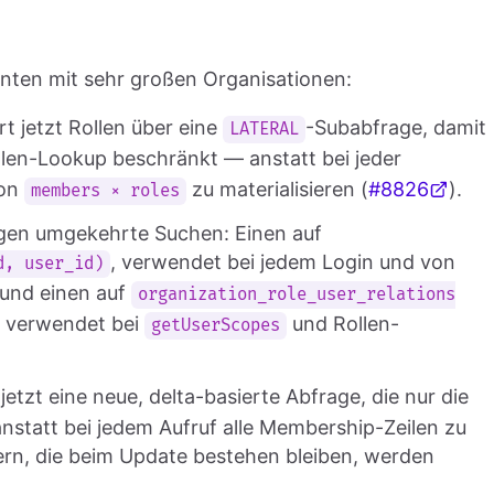
anten mit sehr großen Organisationen:
t jetzt Rollen über eine
-Subabfrage, damit
LATERAL
len-Lookup beschränkt — anstatt bei jeder
von
zu materialisieren (
#8826
).
members × roles
igen umgekehrte Suchen: Einen auf
, verwendet bei jedem Login und von
d, user_id)
 und einen auf
organization_role_user_relations
, verwendet bei
und Rollen-
getUserScopes
jetzt eine neue, delta-basierte Abfrage, die nur die
anstatt bei jedem Aufruf alle Membership-Zeilen zu
ern, die beim Update bestehen bleiben, werden