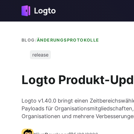
BLOG
/
ÄNDERUNGSPROTOKOLLE
release
Logto Produkt-Upd
Logto v1.40.0 bringt einen Zeitbereichswäh
Payloads für Organisationsmitgliedschafte
Organisationen und mehrere Verbesserungen