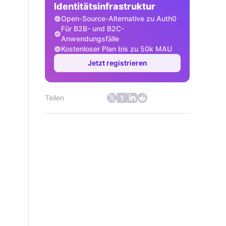
Identitätsinfrastruktur
Open-Source-Alternative zu Auth0
Für B2B- und B2C-
Anwendungsfälle
Kostenloser Plan bis zu 50k MAU
Jetzt registrieren
Teilen