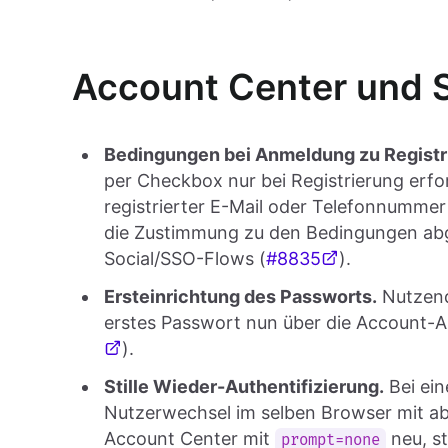
Account Center und S
Bedingungen bei Anmeldung zu Registr
per Checkbox nur bei Registrierung erfor
registrierter E-Mail oder Telefonnummer
die Zustimmung zu den Bedingungen abge
Social/SSO-Flows (
#8835
).
Ersteinrichtung des Passworts.
Nutzend
erstes Passwort nun über die Account-AP
).
Stille Wieder-Authentifizierung.
Bei ein
Nutzerwechsel im selben Browser mit ab
Account Center mit
neu, st
prompt=none