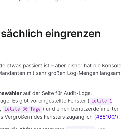
tsächlich eingrenzen
e etwas passiert ist – aber bisher hat die Konsole
i Mandanten mit sehr großen Log-Mengen langsam
hswähler
auf der Seite für Audit-Logs,
age. Es gibt voreingestellte Fenster (
Letzte 1
,
) und einen benutzerdefinierten
Letzte 30 Tage
as Vergrößern des Fensters zugänglich (
#8810
).