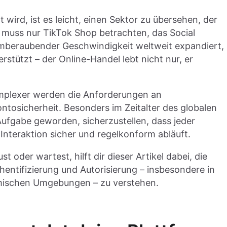
 wird, ist es leicht, einen Sektor zu übersehen, der
muss nur TikTok Shop betrachten, das Social
mberaubender Geschwindigkeit weltweit expandiert,
rstützt – der Online-Handel lebt nicht nur, er
omplexer werden die Anforderungen an
tosicherheit. Besonders im Zeitalter des globalen
Aufgabe geworden, sicherzustellen, dass jeder
Interaktion sicher und regelkonform abläuft.
der wartest, hilft dir dieser Artikel dabei, die
hentifizierung und Autorisierung – insbesondere in
mischen Umgebungen – zu verstehen.