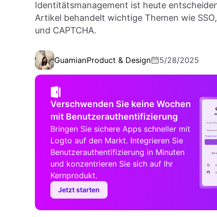
Identitätsmanagement ist heute entscheiden
Artikel behandelt wichtige Themen wie SSO
und CAPTCHA.
Guamian
Product & Design
5/28/2025
Verschwenden Sie keine Wochen
mit Benutzerauthentifizierung
Bringen Sie sichere Apps schneller mit
Logto auf den Markt. Integrieren Sie
Benutzerauthentifizierung in Minuten
und konzentrieren Sie sich auf Ihr
Kernprodukt.
Jetzt starten