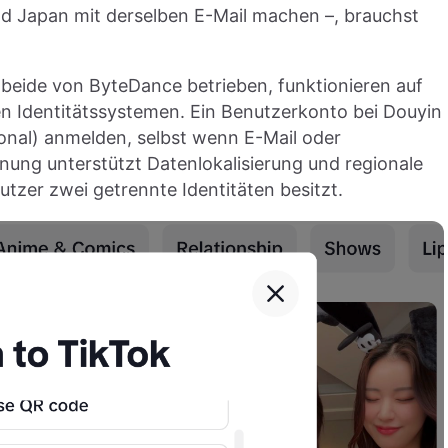
nd Japan mit derselben E-Mail machen –, brauchst
, beide von ByteDance betrieben, funktionieren auf
en Identitätssystemen. Ein Benutzerkonto bei Douyin
ional) anmelden, selbst wenn E-Mail oder
ung unterstützt Datenlokalisierung und regionale
tzer zwei getrennte Identitäten besitzt.