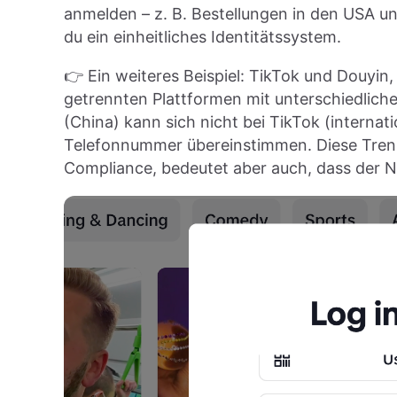
anmelden – z. B. Bestellungen in den USA u
du ein einheitliches Identitätssystem.
👉 Ein weiteres Beispiel: TikTok und Douyin
getrennten Plattformen mit unterschiedlich
(China) kann sich nicht bei TikTok (internat
Telefonnummer übereinstimmen. Diese Trenn
Compliance, bedeutet aber auch, dass der Nu