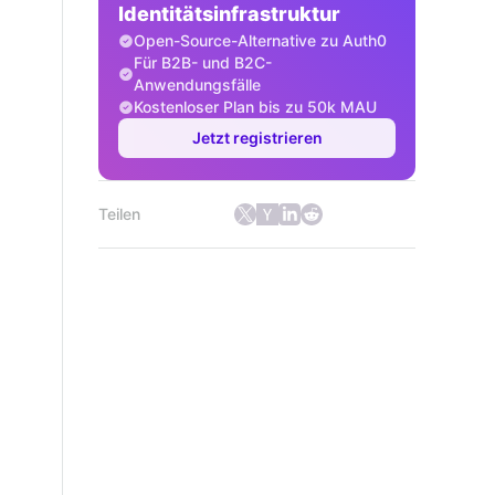
Identitätsinfrastruktur
Open-Source-Alternative zu Auth0
Für B2B- und B2C-
Anwendungsfälle
Kostenloser Plan bis zu 50k MAU
Jetzt registrieren
Teilen