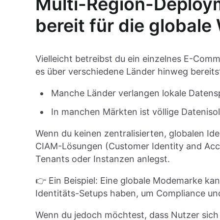
Multi-Region-Deploym
bereit für die globale
Vielleicht betreibst du ein einzelnes E-Com
es über verschiedene Länder hinweg bereits
Manche Länder verlangen lokale Datens
In manchen Märkten ist völlige Dateniso
Wenn du keinen zentralisierten, globalen Id
CIAM-Lösungen (Customer Identity and Acc
Tenants oder Instanzen anlegst.
👉 Ein Beispiel: Eine globale Modemarke ka
Identitäts-Setups haben, um Compliance und
Wenn du jedoch möchtest, dass Nutzer sich