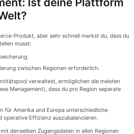
ent: Ist deine Plattform
 Welt?
merce-Produkt, aber sehr schnell merkst du, dass du
tellen musst:
peicherung.
lierung zwischen Regionen erforderlich.
entitätspool verwaltest, ermöglichen die meisten
ess Management), dass du pro Region separate
nn für Amerika und Europa unterschiedliche
 operative Effizienz auszubalancieren.
 mit denselben Zugangsdaten in allen Regionen