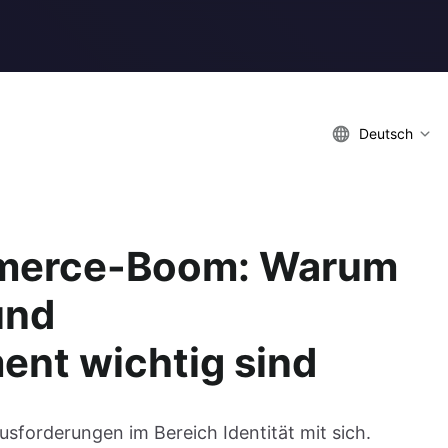
Deutsch
merce-Boom: Warum
und
ent wichtig sind
forderungen im Bereich Identität mit sich.