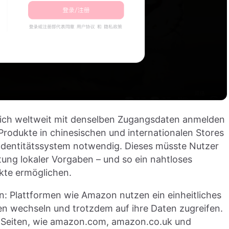
sich weltweit mit denselben Zugangsdaten anmelden
Produkte in chinesischen und internationalen Stores
 Identitätssystem notwendig. Dieses müsste Nutzer
tung lokaler Vorgaben – und so ein nahtloses
rkte ermöglichen.
n: Plattformen wie Amazon nutzen ein einheitliches
n wechseln und trotzdem auf ihre Daten zugreifen.
n Seiten, wie amazon.com, amazon.co.uk und