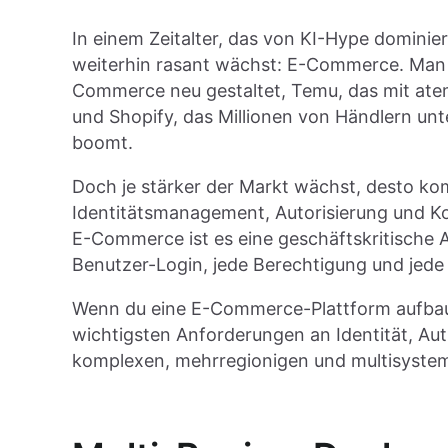
In einem Zeitalter, das von KI-Hype dominiert
weiterhin rasant wächst: E-Commerce. Man 
Commerce neu gestaltet, Temu, das mit ate
und Shopify, das Millionen von Händlern unte
boomt.
Doch je stärker der Markt wächst, desto k
Identitätsmanagement, Autorisierung und Kon
E-Commerce ist es eine geschäftskritische 
Benutzer-Login, jede Berechtigung und jede 
Wenn du eine E-Commerce-Plattform aufbaust o
wichtigsten Anforderungen an Identität, Aut
komplexen, mehrregionigen und multisyste