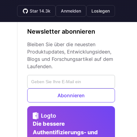
Star 14.3k
Anmelden
Loslegen
Newsletter abonnieren
Bleiben Sie über die neuesten
Produktupdates, Entwicklungsideen,
Blogs und Forschungsartikel auf dem
Laufenden.
Abonnieren
Die bessere
Authentifizierungs- und