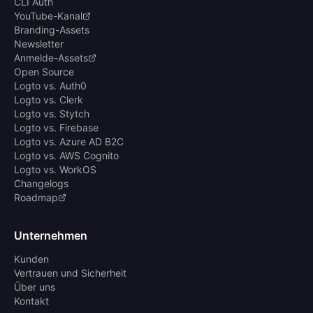
CLI Auth
YouTube-Kanal
Branding-Assets
Newsletter
Anmelde-Assets
Open Source
Logto vs. Auth0
Logto vs. Clerk
Logto vs. Stytch
Logto vs. Firebase
Logto vs. Azure AD B2C
Logto vs. AWS Cognito
Logto vs. WorkOS
Changelogs
Roadmap
Unternehmen
Kunden
Vertrauen und Sicherheit
Über uns
Kontakt