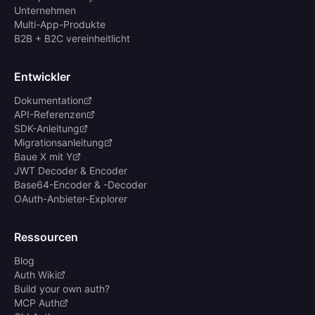
Unternehmen
Multi-App-Produkte
B2B + B2C vereinheitlicht
Entwickler
Dokumentation
API-Referenzen
SDK-Anleitung
Migrationsanleitung
Baue X mit Y
JWT Decoder & Encoder
Base64-Encoder & -Decoder
OAuth-Anbieter-Explorer
Ressourcen
Blog
Auth Wiki
Build your own auth?
MCP Auth