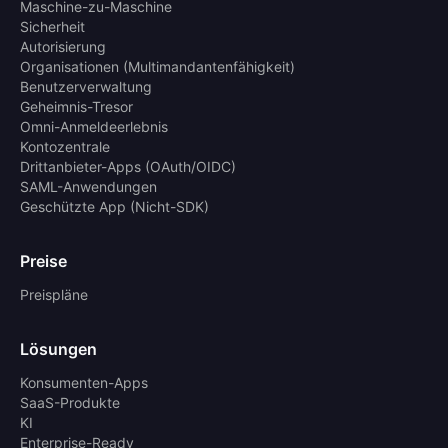
Maschine-zu-Maschine
Sicherheit
Autorisierung
Organisationen (Multimandantenfähigkeit)
Benutzerverwaltung
Geheimnis-Tresor
Omni-Anmeldeerlebnis
Kontozentrale
Drittanbieter-Apps (OAuth/OIDC)
SAML-Anwendungen
Geschützte App (Nicht-SDK)
Preise
Preispläne
Lösungen
Konsumenten-Apps
SaaS-Produkte
KI
Enterprise-Ready