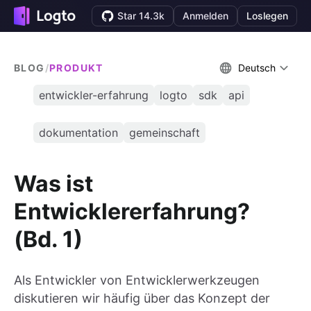
Star 14.3k
Anmelden
Loslegen
BLOG
/
PRODUKT
Deutsch
entwickler-erfahrung
logto
sdk
api
dokumentation
gemeinschaft
Was ist
Entwicklererfahrung?
(Bd. 1)
Als Entwickler von Entwicklerwerkzeugen
diskutieren wir häufig über das Konzept der