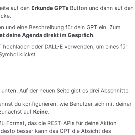
Seite auf den
Erkunde GPTs
Button und dann auf den
Ecke.
n und eine Beschreibung für dein GPT ein. Zum
et deine Agenda direkt im Gespräch
.
PT hochladen oder DALL-E verwenden, um eines für
Symbol klickst.
unten. Auf der neuen Seite gibt es drei Abschnitte:
annst du konfigurieren, wie Benutzer sich mit deiner
 zunächst auf
Keine
.
-Format, das die REST-APIs für deine Aktion
t, desto besser kann das GPT die Absicht des