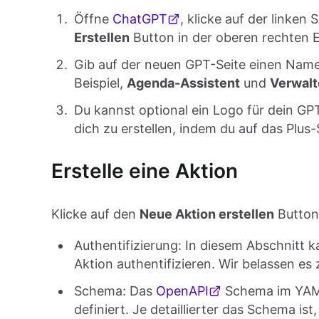
Öffne
ChatGPT
, klicke auf der linken 
Erstellen
Button in der oberen rechten 
Gib auf der neuen GPT-Seite einen Name
Beispiel,
Agenda-Assistent
und
Verwalt
Du kannst optional ein Logo für dein G
dich zu erstellen, indem du auf das Plus-
Erstelle eine Aktion
Klicke auf den
Neue Aktion erstellen
Button 
Authentifizierung: In diesem Abschnitt k
Aktion authentifizieren. Wir belassen es
Schema: Das
OpenAPI
Schema im YAML
definiert. Je detaillierter das Schema is