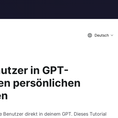
Deutsch
nutzer in GPT-
en persönlichen
en
ine Benutzer direkt in deinem GPT. Dieses Tutorial