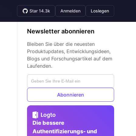
Star 14.3k
Anmelden
Loslegen
Newsletter abonnieren
Bleiben Sie über die neuesten
Produktupdates, Entwicklungsideen,
Blogs und Forschungsartikel auf dem
Laufenden.
Abonnieren
Die bessere
Authentifizierungs- und