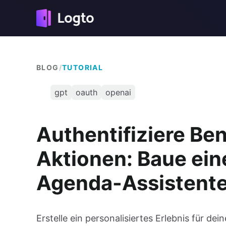
BLOG
/
TUTORIAL
gpt
oauth
openai
Authentifiziere Be
Aktionen: Baue ein
Agenda-Assistent
Erstelle ein personalisiertes Erlebnis für de