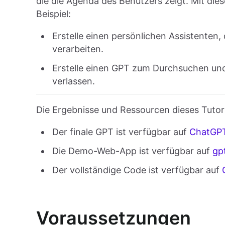
die die Agenda des Benutzers zeigt. Mit die
Beispiel:
Erstelle einen persönlichen Assistenten,
verarbeiten.
Erstelle einen GPT zum Durchsuchen un
verlassen.
Die Ergebnisse und Ressourcen dieses Tutori
Der finale GPT ist verfügbar auf
ChatGP
Die Demo-Web-App ist verfügbar auf
gp
Der vollständige Code ist verfügbar auf
Voraussetzungen