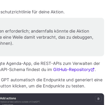
chutzrichtlinie für deine Aktion.
nen erforderlich; andernfalls könnte die Aktion
 eine Weile damit verbracht, das zu debuggen,
ähnen).
tigte Agenda-App, die REST-APIs zum Verwalten der
enAPI-Schema findest du im
GitHub-Repository
.
 GPT automatisch die Endpunkte und generiert eine
utton klicken, um die Endpunkte zu testen.