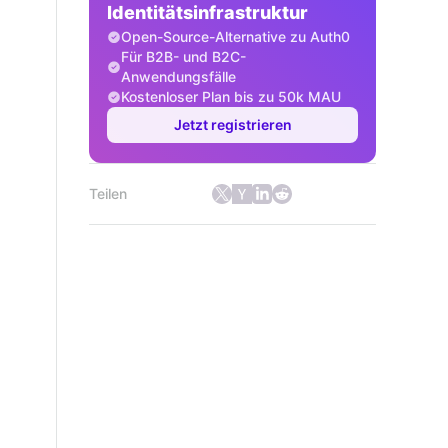
Identitätsinfrastruktur
Open-Source-Alternative zu Auth0
Für B2B- und B2C-
Anwendungsfälle
Kostenloser Plan bis zu 50k MAU
Jetzt registrieren
Teilen