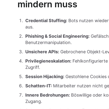
mindern muss
Credential Stuffing:
Bots nutzen wieder
aus.
Phishing & Social Engineering:
Gefälsch
Benutzermanipulation.
Unsichere APIs:
Gebrochene Objekt-Leve
Privilegieneskalation:
Fehlkonfiguriert
Zugriff.
Session Hijacking:
Gestohlene Cookies o
Schatten-IT:
Mitarbeiter nutzen nicht 
Innere Bedrohungen:
Böswillige oder ko
Zugang.