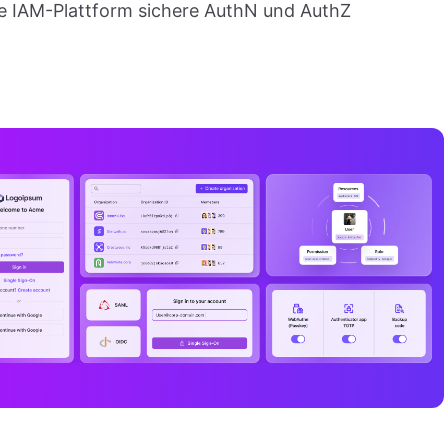
te IAM-Plattform sichere AuthN und AuthZ