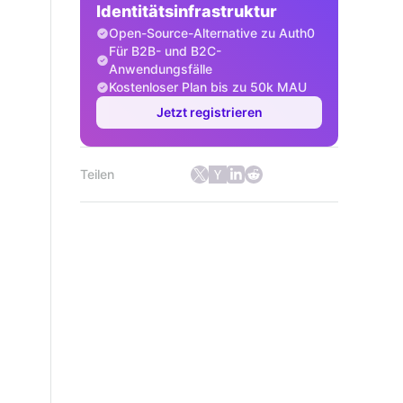
Identitätsinfrastruktur
Open-Source-Alternative zu Auth0
Für B2B- und B2C-
Anwendungsfälle
Kostenloser Plan bis zu 50k MAU
Jetzt registrieren
Teilen