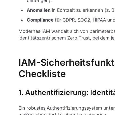
benötigen).
Anomalien
in Echtzeit zu erkennen (z. 
Compliance
für GDPR, SOC2, HIPAA und
Modernes IAM wandelt sich von perimeterbasi
identitätszentrischem Zero Trust, bei dem j
IAM-Sicherheitsfunkt
Checkliste
1. Authentifizierung: Ident
Ein robustes Authentifizierungssystem unte
maßgeschneidert für Benutzerszenarien: