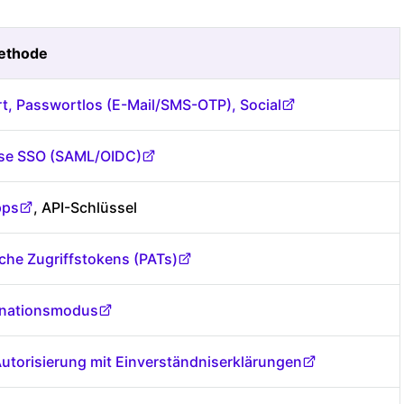
ethode
t, Passwortlos (E-Mail/SMS-OTP), Social
ise SSO (SAML/OIDC)
ps
, API-Schlüssel
che Zugriffstokens (PATs)
nationsmodus
utorisierung mit Einverständniserklärungen