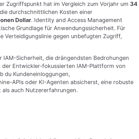
er Zugriffspunkt hat im Vergleich zum Vorjahr um
34
 die durchschnittlichen Kosten einer
ionen Dollar
. Identity and Access Management
kritische Grundlage für Anwendungssicherheit. Für
e Verteidigungslinie gegen unbefugten Zugriff,
der IAM-Sicherheit, die drängendsten Bedrohungen
t der Entwickler-fokussierten IAM-Plattform von
 ob du Kundeneinloggungen,
e-APIs oder KI-Agenten absicherst, eine robuste
t als auch Nutzererfahrungen.