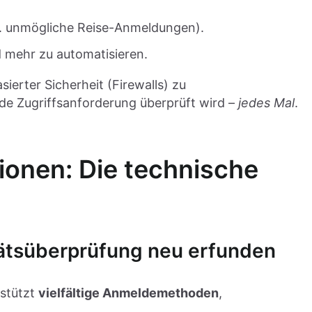
B. unmögliche Reise-Anmeldungen).
 mehr zu automatisieren.
erter Sicherheit (Firewalls) zu
ede Zugriffsanforderung überprüft wird –
jedes Mal
.
ionen: Die technische
itätsüberprüfung neu erfunden
rstützt
vielfältige Anmeldemethoden
,