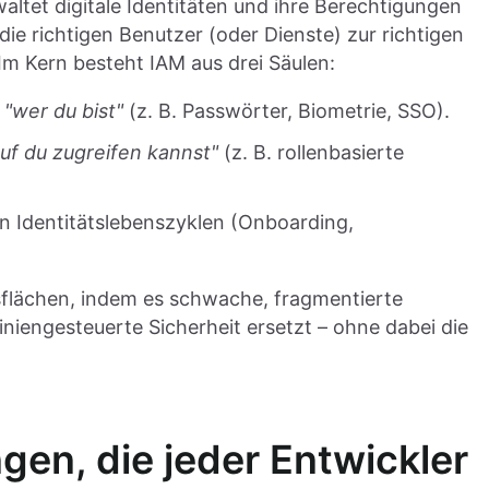
ltet digitale Identitäten und ihre Berechtigungen
die richtigen Benutzer (oder Dienste) zur richtigen
 Im Kern besteht IAM aus drei Säulen:
g
"wer du bist"
(z. B. Passwörter, Biometrie, SSO).
uf du zugreifen kannst"
(z. B. rollenbasierte
n Identitätslebenszyklen (Onboarding,
sflächen, indem es schwache, fragmentierte
tliniengesteuerte Sicherheit ersetzt – ohne dabei die
en, die jeder Entwickler