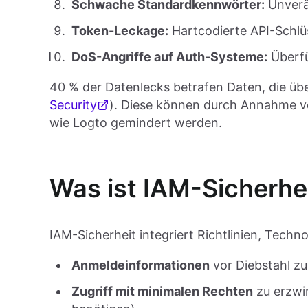
Schwache Standardkennwörter:
Unverän
Token-Leckage:
Hartcodierte API-Schlüs
DoS-Angriffe auf Auth-Systeme:
Überfü
40 % der Datenlecks betrafen Daten, die ü
Security
). Diese können durch Annahme v
wie Logto gemindert werden.
Was ist IAM-Sicherhe
IAM-Sicherheit integriert Richtlinien, Techn
Anmeldeinformationen
vor Diebstahl zu
Zugriff mit minimalen Rechten
zu erzwi