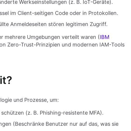
derte Werkseinstellungen (z. B. IoT-Geräte).
sel im Client-seitigen Code oder in Protokollen.
llte Anmeldeseiten stören legitimen Zugriff.
ber mehrere Umgebungen verteilt waren (
IBM
on Zero-Trust-Prinzipien und modernen IAM-Tools
it?
ologie und Prozesse, um:
 schützen (z. B. Phishing-resistente MFA).
ngen (Beschränke Benutzer nur auf das, was sie