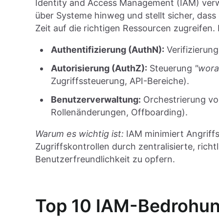
Identity and Access Management (IAM) verwa
über Systeme hinweg und stellt sicher, dass 
Zeit auf die richtigen Ressourcen zugreifen.
Authentifizierung (AuthN):
Verifizierun
Autorisierung (AuthZ):
Steuerung
"wora
Zugriffssteuerung, API-Bereiche).
Benutzerverwaltung:
Orchestrierung vo
Rollenänderungen, Offboarding).
Warum es wichtig ist:
IAM minimiert Angriff
Zugriffskontrollen durch zentralisierte, rich
Benutzerfreundlichkeit zu opfern.
Top 10 IAM-Bedrohung