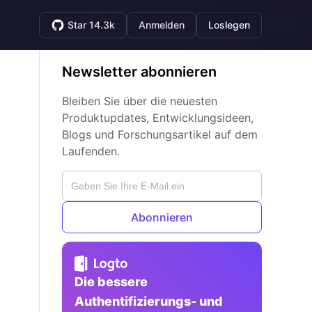
Star 14.3k
Anmelden
Loslegen
Newsletter abonnieren
Bleiben Sie über die neuesten
Produktupdates, Entwicklungsideen,
Blogs und Forschungsartikel auf dem
Laufenden.
Abonnieren
Die bessere
Authentifizierungs- und