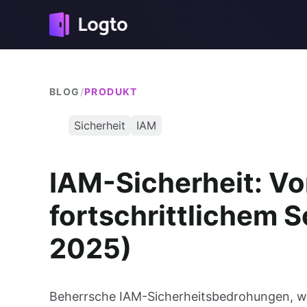
BLOG
/
PRODUKT
Sicherheit
IAM
IAM-Sicherheit: V
fortschrittlichem S
2025)
Beherrsche IAM-Sicherheitsbedrohungen, we