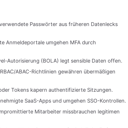
verwendete Passwörter aus früheren Datenlecks
te Anmeldeportale umgehen MFA durch
l-Autorisierung (BOLA) legt sensible Daten offen.
e RBAC/ABAC-Richtlinien gewähren übermäßigen
der Tokens kapern authentifizierte Sitzungen.
genehmigte SaaS-Apps und umgehen SSO-Kontrollen.
mpromittierte Mitarbeiter missbrauchen legitimen