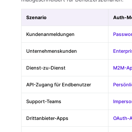
Szenario
Auth-M
Kundenanmeldungen
Passwor
Unternehmenskunden
Enterpr
Dienst-zu-Dienst
M2M-Ap
API-Zugang für Endbenutzer
Persönli
Support-Teams
Imperso
Drittanbieter-Apps
OAuth-A