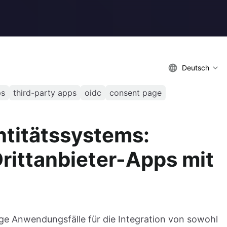
Deutsch
ps
third-party apps
oidc
consent page
ntitätssystems:
Drittanbieter-Apps mit
ge Anwendungsfälle für die Integration von sowohl