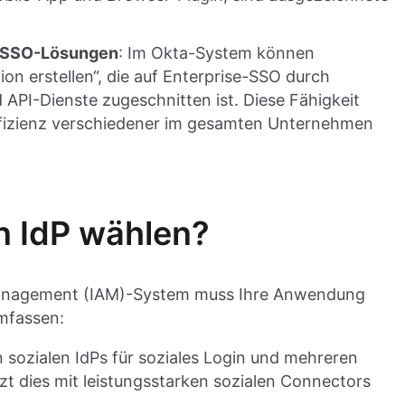
nd SSO-Lösungen
: Im Okta-System können
on erstellen“, die auf Enterprise-SSO durch
API-Dienste zugeschnitten ist. Diese Fähigkeit
effizienz verschiedener im gesamten Unternehmen
n IdP wählen?
Management (IAM)-System muss Ihre Anwendung
umfassen:
 sozialen IdPs für soziales Login und mehreren
zt dies mit leistungsstarken sozialen Connectors