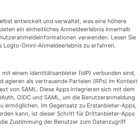
elbst entwickelt und verwaltet, was eine höhere
bieten ein einheitliches Anmeldeerlebnis innerhalb
enutzeranmeldeinformationen verwenden. Lesen Sie
as Logto-Omni-Anmeldeerlebnis zu erfahren.
t mit einem Identitätsanbieter (IdP) verbunden sind,
d agieren als vertrauende Parteien (RPs) im Kontext
ext von SAML. Diese Apps integrieren sich mit dem
 OAuth, OIDC und SAML, um die Benutzeranmeldung
zu ermöglichen. Im Gegensatz zu Erstanbieter-Apps,
erden kann, ist dieser Schritt für Drittanbieter-Apps
um die Zustimmung der Benutzer zum Datenzugriff