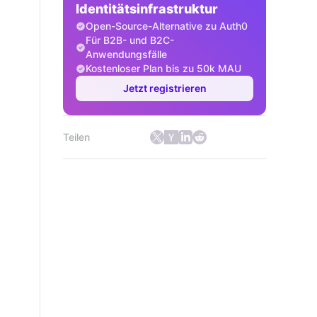
Identitätsinfrastruktur
Open-Source-Alternative zu Auth0
Für B2B- und B2C-
Anwendungsfälle
Kostenloser Plan bis zu 50k MAU
Jetzt registrieren
Teilen