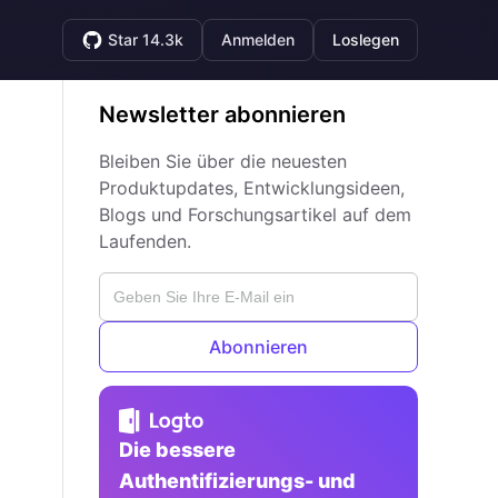
Star 14.3k
Anmelden
Loslegen
Newsletter abonnieren
Bleiben Sie über die neuesten
Produktupdates, Entwicklungsideen,
Blogs und Forschungsartikel auf dem
Laufenden.
Abonnieren
Die bessere
Authentifizierungs- und