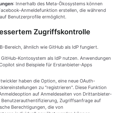
dungen
: Innerhalb des Meta-Ökosystems können
 Facebook-Anmeldefunktion erstellen, die während
auf Benutzerprofile ermöglicht.
bessertem Zugriffskontrolle
2B-Bereich, ähnlich wie GitHub als IdP fungiert.
s GitHub-Kontosystem als IdP nutzen. Anwendungen
opilot sind Beispiele für Erstanbieter-Apps
ntwickler haben die Option, eine neue OAuth-
ereinstellungen zu "registrieren". Diese Funktion
-Anmeldeoption auf Anmeldeseiten von Drittanbieter-
 Benutzerauthentifizierung, Zugriffsanfrage auf
ische Berechtigungen, die von