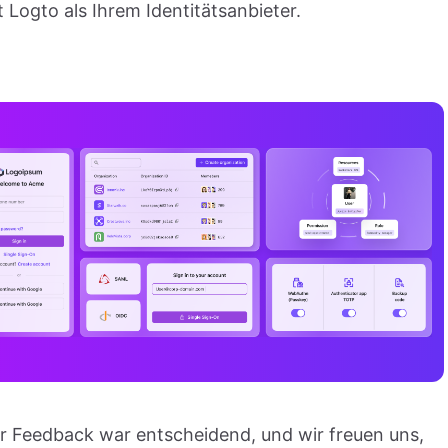
t Logto als Ihrem Identitätsanbieter.
hr Feedback war entscheidend, und wir freuen uns,