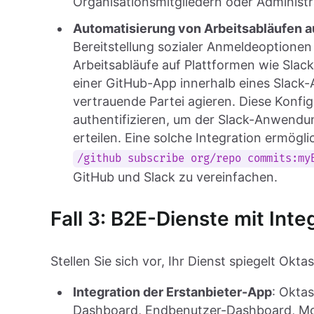
Organisationsmitgliedern oder Administ
Automatisierung von Arbeitsabläufen a
Bereitstellung sozialer Anmeldeoptionen
Arbeitsabläufe auf Plattformen wie Slack
einer GitHub-App innerhalb eines Slack-A
vertrauende Partei agieren. Diese Konfig
authentifizieren, um der Slack-Anwend
erteilen. Eine solche Integration ermögl
/github subscribe org/repo commits:my
GitHub und Slack zu vereinfachen.
Fall 3: B2E-Dienste mit Int
Stellen Sie sich vor, Ihr Dienst spiegelt Ok
Integration der Erstanbieter-App
: Okta
Dashboard, Endbenutzer-Dashboard, Mob