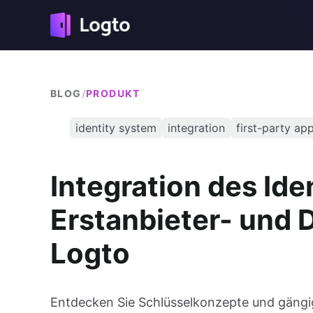
BLOG
/
PRODUKT
identity system
integration
first-party ap
Integration des Ide
Erstanbieter- und 
Logto
Entdecken Sie Schlüsselkonzepte und gängi