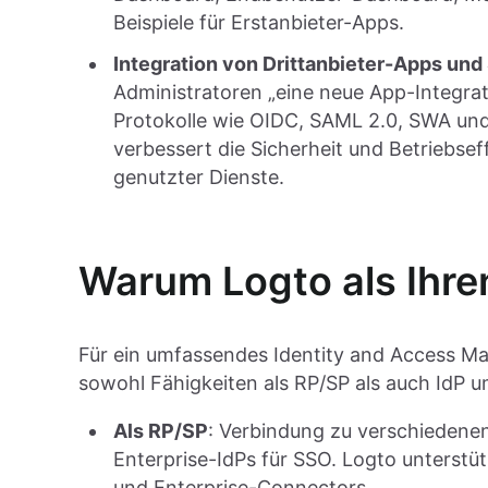
Beispiele für Erstanbieter-Apps.
Integration von Drittanbieter-Apps u
Administratoren „eine neue App-Integrati
Protokolle wie OIDC, SAML 2.0, SWA und 
verbessert die Sicherheit und Betriebs
genutzter Dienste.
Warum Logto als Ihre
Für ein umfassendes Identity and Access 
sowohl Fähigkeiten als RP/SP als auch IdP 
Als RP/SP
: Verbindung zu verschiedenen
Enterprise-IdPs für SSO. Logto unterstüt
und Enterprise-Connectors.