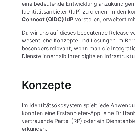
eine bedeutende Entwicklung anzukündigen: L
Identitätsanbieter (IdP) zu dienen. In de
Connect (OIDC) IdP
vorstellen, erweitert m
Da wir uns auf dieses bedeutende Release vor
wesentliche Konzepte und Lösungen im Berei
besonders relevant, wenn man die Integrat
Dienste innerhalb Ihrer digitalen Infrastruktu
Konzepte
Im Identitätsökosystem spielt jede Anwendu
könnten eine Erstanbieter-App, eine Drittanbi
vertrauende Partei (RP) oder ein Dienstanbi
erkunden.