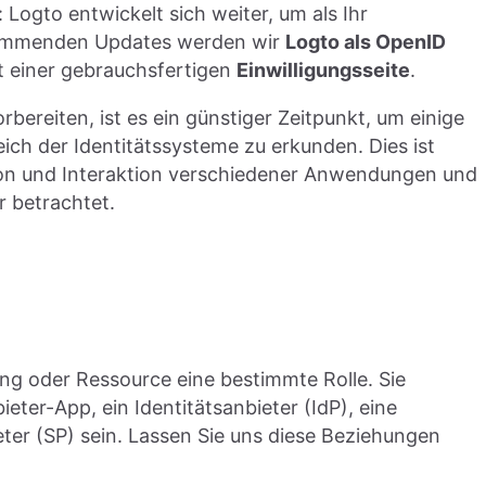
ogto entwickelt sich weiter, um als Ihr
n kommenden Updates werden wir
Logto als OpenID
it einer gebrauchsfertigen
Einwilligungsseite
.
bereiten, ist es ein günstiger Zeitpunkt, um einige
ch der Identitätssysteme zu erkunden. Dies ist
ion und Interaktion verschiedener Anwendungen und
r betrachtet.
ng oder Ressource eine bestimmte Rolle. Sie
eter-App, ein Identitätsanbieter (IdP), eine
eter (SP) sein. Lassen Sie uns diese Beziehungen