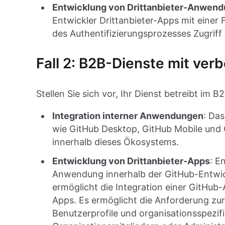
Entwicklung von Drittanbieter-Anwen
Entwickler Drittanbieter-Apps mit einer
des Authentifizierungsprozesses Zugriff 
Fall 2: B2B-Dienste mit ver
Stellen Sie sich vor, Ihr Dienst betreibt im B
Integration interner Anwendungen
: Da
wie GitHub Desktop, GitHub Mobile und C
innerhalb dieses Ökosystems.
Entwicklung von Drittanbieter-Apps
: E
Anwendung innerhalb der GitHub-Entwickl
ermöglicht die Integration einer GitHub
Apps. Es ermöglicht die Anforderung zur
Benutzerprofile und organisationsspezif