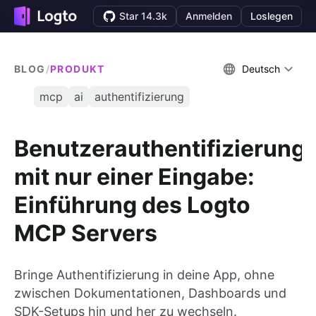
Star 14.3k
Anmelden
Loslegen
BLOG
/
PRODUKT
Deutsch
mcp
ai
authentifizierung
Benutzerauthentifizierung
mit nur einer Eingabe:
Einführung des Logto
MCP Servers
Bringe Authentifizierung in deine App, ohne
zwischen Dokumentationen, Dashboards und
SDK-Setups hin und her zu wechseln.