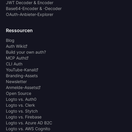
JWT Decoder & Encoder
Base64-Encoder & -Decoder
OAuth-Anbieter-Explorer
Ressourcen
Blog
Auth Wiki
Build your own auth?
MCP Auth
CLI Auth
YouTube-Kanal
Branding-Assets
Newsletter
Anmelde-Assets
Open Source
Logto vs. Auth0
Logto vs. Clerk
Logto vs. Stytch
Logto vs. Firebase
Logto vs. Azure AD B2C
Logto vs. AWS Cognito