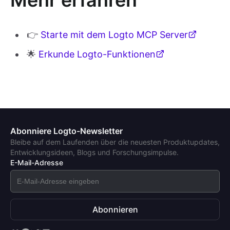
👉
Starte mit dem Logto MCP Server
🌟
Erkunde Logto-Funktionen
Abonniere Logto-Newsletter
Bleibe auf dem Laufenden über die neuesten Produktupdates,
Entwicklungsideen, Blogs und Forschungsimpulse.
E-Mail-Adresse
Abonnieren