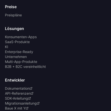
Preise
Preispläne
Lösungen
Konsumenten-Apps
SaaS-Produkte
KI
Enterprise-Ready
Unternehmen
Multi-App-Produkte
B2B + B2C vereinheitlicht
Entwickler
Dokumentation
API-Referenzen
SDK-Anleitung
Migrationsanleitung
Baue X mit Y