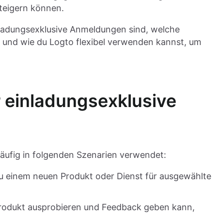
teigern können.
nladungsexklusive Anmeldungen sind, welche
t und wie du Logto flexibel verwenden kannst, um
r einladungsexklusive
ufig in folgenden Szenarien verwendet:
u einem neuen Produkt oder Dienst für ausgewählte
 Produkt ausprobieren und Feedback geben kann,