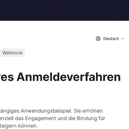
Deutsch
Webhook
ves Anmeldeverfahren
gängiges Anwendungsbeispiel. Sie erhöhen
tenziell das Engagement und die Bindung für
teigern können.