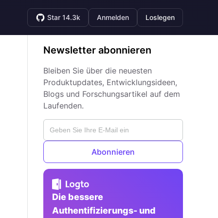
Star 14.3k
Anmelden
Loslegen
Newsletter abonnieren
Bleiben Sie über die neuesten
Produktupdates, Entwicklungsideen,
Blogs und Forschungsartikel auf dem
Laufenden.
Abonnieren
Die bessere
Authentifizierungs- und