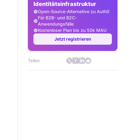
Identitätsinfrastruktur
Open-Source-Alternative zu Auth0
Für B2B- und B2C-
Anwendungsfälle
Kostenloser Plan bis zu 50k MAU
Jetzt registrieren
Teilen