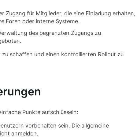
r Zugang für Mitglieder, die eine Einladung erhalten,
te Foren oder interne Systeme.
 Verwaltung des begrenzten Zugangs zu
geboten.
t zu schaffen und einen kontrollierten Rollout zu
derungen
einfache Punkte aufschlüsseln:
enutzern vorbehalten sein. Die allgemeine
nicht anmelden.