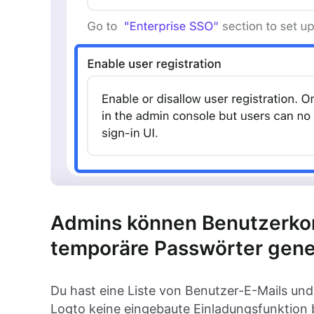
Admins können Benutzerkont
temporäre Passwörter gene
Du hast eine Liste von Benutzer-E-Mails un
Logto keine eingebaute Einladungsfunktion 