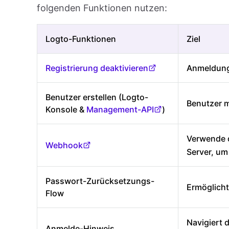
folgenden Funktionen nutzen:
Logto-Funktionen
Ziel
Registrierung deaktivieren
Anmeldung 
Benutzer erstellen (Logto-
Benutzer m
Konsole &
Management-API
)
Verwende
Webhook
Server, um
Passwort-Zurücksetzungs-
Ermöglicht
Flow
Navigiert 
Anmelde-Hinweis