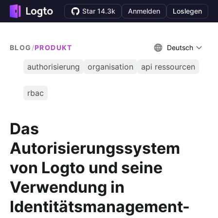
Star 14.3k
Anmelden
Loslegen
BLOG
/
PRODUKT
Deutsch
authorisierung
organisation
api ressourcen
rbac
Das
Autorisierungssystem
von Logto und seine
Verwendung in
Identitätsmanagement-