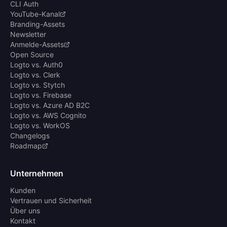
CLI Auth
YouTube-Kanal
Branding-Assets
Newsletter
Anmelde-Assets
Open Source
Logto vs. Auth0
Logto vs. Clerk
Logto vs. Stytch
Logto vs. Firebase
Logto vs. Azure AD B2C
Logto vs. AWS Cognito
Logto vs. WorkOS
Changelogs
Roadmap
Unternehmen
Kunden
Vertrauen und Sicherheit
Über uns
Kontakt