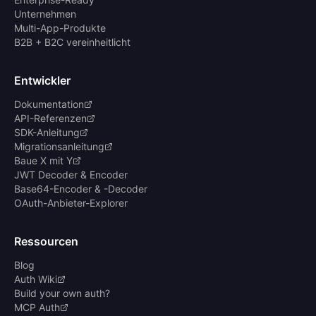
Unternehmen
Multi-App-Produkte
B2B + B2C vereinheitlicht
Entwickler
Dokumentation
API-Referenzen
SDK-Anleitung
Migrationsanleitung
Baue X mit Y
JWT Decoder & Encoder
Base64-Encoder & -Decoder
OAuth-Anbieter-Explorer
Ressourcen
Blog
Auth Wiki
Build your own auth?
MCP Auth