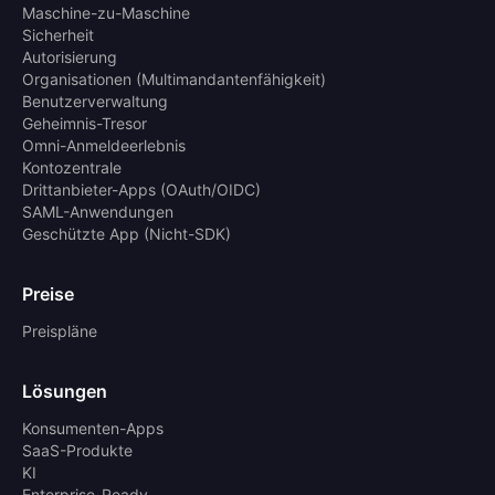
Maschine-zu-Maschine
Sicherheit
Autorisierung
Organisationen (Multimandantenfähigkeit)
Benutzerverwaltung
Geheimnis-Tresor
Omni-Anmeldeerlebnis
Kontozentrale
Drittanbieter-Apps (OAuth/OIDC)
SAML-Anwendungen
Geschützte App (Nicht-SDK)
Preise
Preispläne
Lösungen
Konsumenten-Apps
SaaS-Produkte
KI
Enterprise-Ready