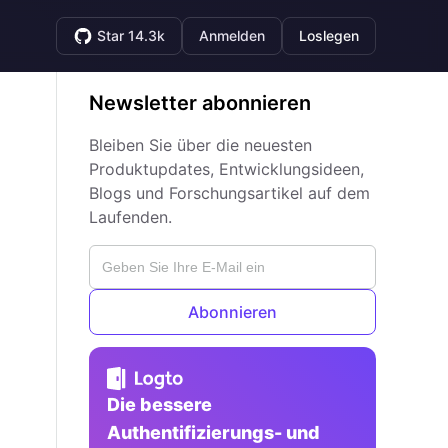
Star 14.3k
Anmelden
Loslegen
Newsletter abonnieren
Bleiben Sie über die neuesten
Produktupdates, Entwicklungsideen,
Blogs und Forschungsartikel auf dem
Laufenden.
Abonnieren
Die bessere
Authentifizierungs- und