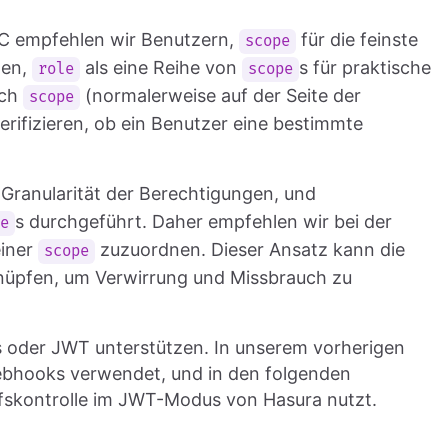
AC empfehlen wir Benutzern,
für die feinste
scope
den,
als eine Reihe von
s für praktische
role
scope
ich
(normalerweise auf der Seite der
scope
rifizieren, ob ein Benutzer eine bestimmte
 Granularität der Berechtigungen, und
s durchgeführt. Daher empfehlen wir bei der
le
iner
zuzuordnen. Dieser Ansatz kann die
scope
nüpfen, um Verwirrung und Missbrauch zu
s oder JWT unterstützen. In unserem vorherigen
ebhooks verwendet, und in den folgenden
iffskontrolle im JWT-Modus von Hasura nutzt.