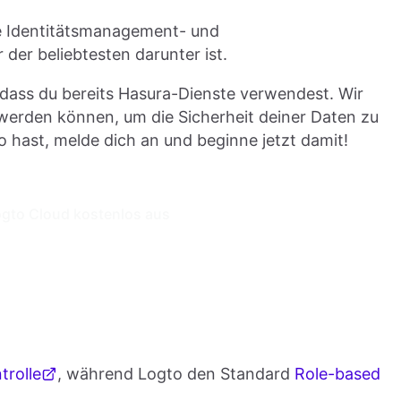
e Identitätsmanagement- und
 der beliebtesten darunter ist.
 dass du bereits Hasura-Dienste verwendest. Wir
t werden können, um die Sicherheit deiner Daten zu
hast, melde dich an und beginne jetzt damit!
ogto Cloud kostenlos aus
trolle
, während Logto den Standard
Role-based