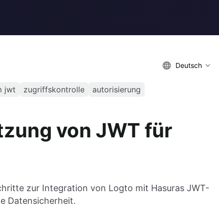
Deutsch
 jwt
zugriffskontrolle
autorisierung
tzung von JWT für
chritte zur Integration von Logto mit Hasuras JWT-
e Datensicherheit.