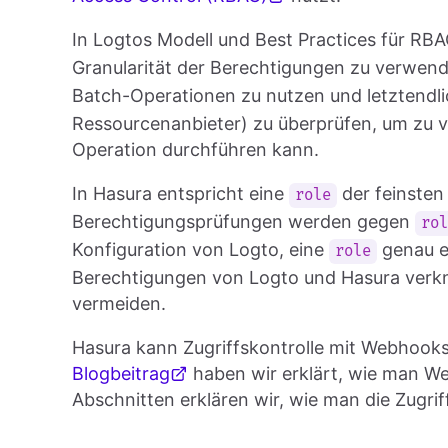
In Logtos Modell und Best Practices für RB
Granularität der Berechtigungen zu verwen
Batch-Operationen zu nutzen und letztendl
Ressourcenanbieter) zu überprüfen, um zu ve
Operation durchführen kann.
In Hasura entspricht eine
der feinsten
role
Berechtigungsprüfungen werden gegen
ro
Konfiguration von Logto, eine
genau e
role
Berechtigungen von Logto und Hasura verk
vermeiden.
Hasura kann Zugriffskontrolle mit Webhook
Blogbeitrag
haben wir erklärt, wie man W
Abschnitten erklären wir, wie man die Zugr