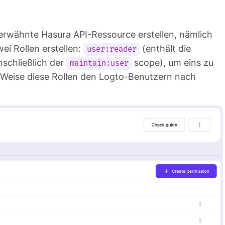
 1 erwähnte Hasura API-Ressource erstellen, nämlich
ei Rollen erstellen:
(enthält die
user:reader
nschließlich der
scope), um eins zu
maintain:user
. Weise diese Rollen den Logto-Benutzern nach