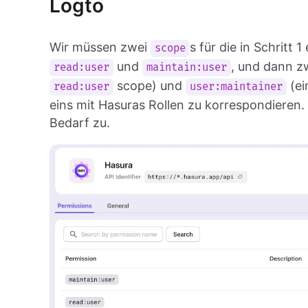
Logto
Wir müssen zwei
s für die in Schritt
scope
und
, und dann zw
read:user
maintain:user
scope) und
(ei
read:user
user:maintainer
eins mit Hasuras Rollen zu korrespondieren
Bedarf zu.