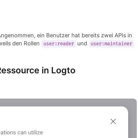
 Angenommen, ein Benutzer hat bereits zwei APIs in
eweils den Rollen
und
user:reader
user:maintainer
-Ressource in Logto