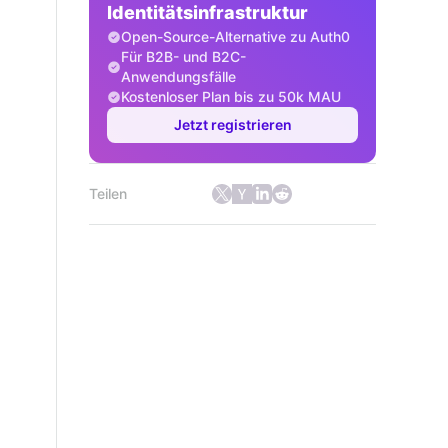
Identitätsinfrastruktur
Open-Source-Alternative zu Auth0
Für B2B- und B2C-
Anwendungsfälle
Kostenloser Plan bis zu 50k MAU
Jetzt registrieren
Teilen