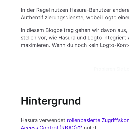
In der Regel nutzen Hasura-Benutzer ander
Authentifizierungsdienste, wobei Logto einer
In diesem Blogbeitrag gehen wir davon aus,
stellen vor, wie Hasura und Logto integrier
maximieren. Wenn du noch kein Logto-Konto 
Probieren Sie L
Hintergrund
Hasura verwendet
rollenbasierte Zugriffskon
Access Control (RBAC)
nutzt.