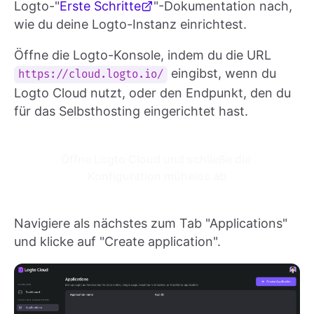
Logto-"
Erste Schritte
"-Dokumentation nach,
wie du deine Logto-Instanz einrichtest.
Öffne die Logto-Konsole, indem du die URL
eingibst, wenn du
https://cloud.logto.io/
Logto Cloud nutzt, oder den Endpunkt, den du
für das Selbsthosting eingerichtet hast.
Öffne Logto Cloud und schließe die 
Konfiguration mühelos ab
Navigiere als nächstes zum Tab "Applications"
und klicke auf "Create application".