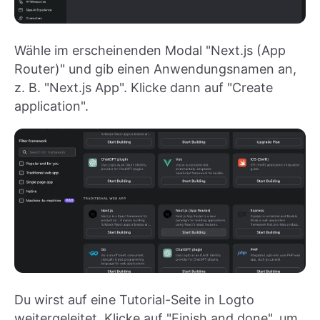
Wähle im erscheinenden Modal "Next.js (App
Router)" und gib einen Anwendungsnamen an,
z. B. "Next.js App". Klicke dann auf "Create
application".
Du wirst auf eine Tutorial-Seite in Logto
weitergeleitet. Klicke auf "Finish and done", um