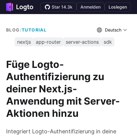
Star 14.3k
Anmelden
Loslegen
BLOG
/
TUTORIAL
Deutsch
nextjs
app-router
server-actions
sdk
Füge Logto-
Authentifizierung zu
deiner Next.js-
Anwendung mit Server-
Aktionen hinzu
Integriert Logto-Authentifizierung in deine