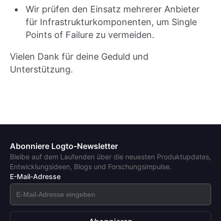
Wir prüfen den Einsatz mehrerer Anbieter
für Infrastrukturkomponenten, um Single
Points of Failure zu vermeiden.
Vielen Dank für deine Geduld und
Unterstützung.
Abonniere Logto-Newsletter
Bleibe auf dem Laufenden über die neuesten Produktupdates,
Entwicklungsideen, Blogs und Forschungsimpulse.
E-Mail-Adresse