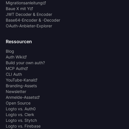
Migrationsanleitung
Baue X mit Y
JWT Decoder & Encoder
Base64-Encoder & -Decoder
OAuth-Anbieter-Explorer
Ressourcen
Blog
Auth Wiki
Build your own auth?
MCP Auth
CLI Auth
YouTube-Kanal
Branding-Assets
Newsletter
Anmelde-Assets
Open Source
Logto vs. Auth0
Logto vs. Clerk
Logto vs. Stytch
Logto vs. Firebase