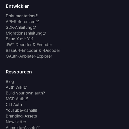
Entwickler
Dokumentation
API-Referenzen
SDK-Anleitung
Migrationsanleitung
Baue X mit Y
JWT Decoder & Encoder
Base64-Encoder & -Decoder
OAuth-Anbieter-Explorer
Ressourcen
Blog
Auth Wiki
Build your own auth?
MCP Auth
CLI Auth
YouTube-Kanal
Branding-Assets
Newsletter
Anmelde-Assets