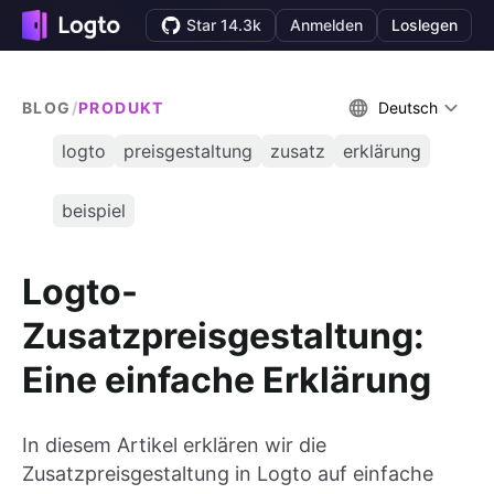
Star 14.3k
Anmelden
Loslegen
BLOG
/
PRODUKT
Deutsch
logto
preisgestaltung
zusatz
erklärung
beispiel
Logto-
Zusatzpreisgestaltung:
Eine einfache Erklärung
In diesem Artikel erklären wir die
Zusatzpreisgestaltung in Logto auf einfache