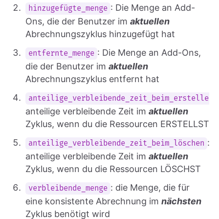
: Die Menge an Add-
hinzugefügte_menge
Ons, die der Benutzer im
aktuellen
Abrechnungszyklus hinzugefügt hat
: Die Menge an Add-Ons,
entfernte_menge
die der Benutzer im
aktuellen
Abrechnungszyklus entfernt hat
:
anteilige_verbleibende_zeit_beim_erstellen
anteilige verbleibende Zeit im
aktuellen
Zyklus, wenn du die Ressourcen ERSTELLST
:
anteilige_verbleibende_zeit_beim_löschen
anteilige verbleibende Zeit im
aktuellen
Zyklus, wenn du die Ressourcen LÖSCHST
: die Menge, die für
verbleibende_menge
eine konsistente Abrechnung im
nächsten
Zyklus benötigt wird