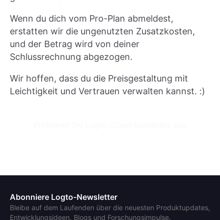
Wenn du dich vom Pro-Plan abmeldest,
erstatten wir die ungenutzten Zusatzkosten,
und der Betrag wird von deiner
Schlussrechnung abgezogen.
Wir hoffen, dass du die Preisgestaltung mit
Leichtigkeit und Vertrauen verwalten kannst. :)
Probieren Sie Logto Cloud kostenlos aus
Abonniere Logto-Newsletter
Bleibe auf dem Laufenden über die neuesten Produktupdates,
Entwicklungsideen, Blogs und Forschungsimpulse.