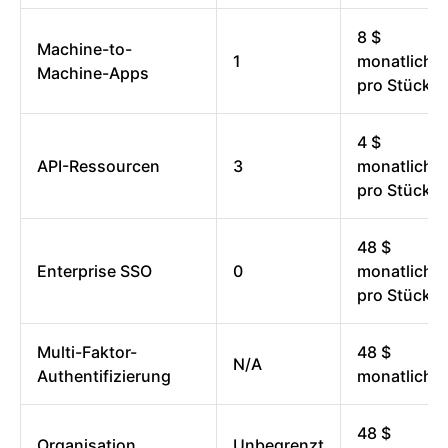
8 $
Machine-to-
1
monatlich
Machine-Apps
pro Stück
4 $
API-Ressourcen
3
monatlich
pro Stück
48 $
Enterprise SSO
0
monatlich
pro Stück
Multi-Faktor-
48 $
N/A
Authentifizierung
monatlich
48 $
Organisation
Unbegrenzt