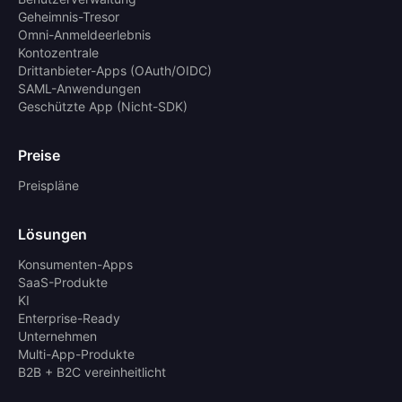
Geheimnis-Tresor
Omni-Anmeldeerlebnis
Kontozentrale
Drittanbieter-Apps (OAuth/OIDC)
SAML-Anwendungen
Geschützte App (Nicht-SDK)
Preise
Preispläne
Lösungen
Konsumenten-Apps
SaaS-Produkte
KI
Enterprise-Ready
Unternehmen
Multi-App-Produkte
B2B + B2C vereinheitlicht