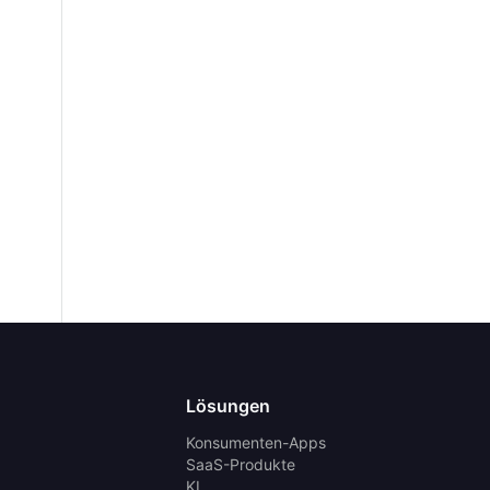
Lösungen
Konsumenten-Apps
SaaS-Produkte
KI