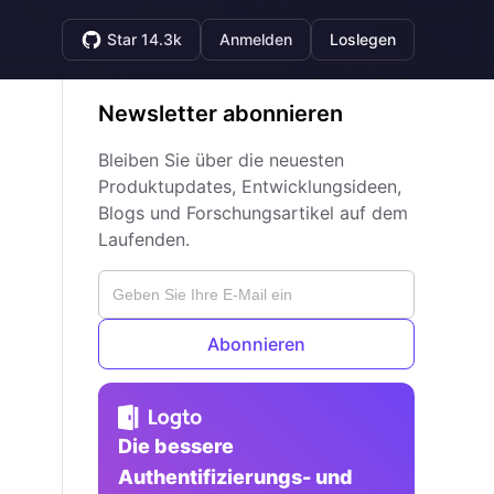
Star 14.3k
Anmelden
Loslegen
Newsletter abonnieren
Bleiben Sie über die neuesten
Produktupdates, Entwicklungsideen,
Blogs und Forschungsartikel auf dem
Laufenden.
Abonnieren
Die bessere
Authentifizierungs- und