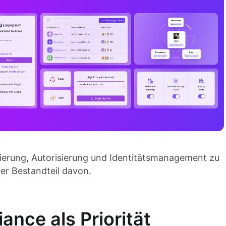
izierung, Autorisierung und Identitätsmanagement zu
her Bestandteil davon.
ance als Priorität