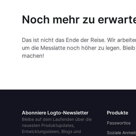
Noch mehr zu erwart
Das ist nicht das Ende der Reise. Wir arbeit
um die Messlatte noch höher zu legen. Blei
machen!
Abonniere Logto-Newsletter
Produkte
Bleibe auf dem Laufenden über die
Passwortlos
neuesten Produktupdates,
Entwicklungsideen, Blogs und
Soziale Anmel