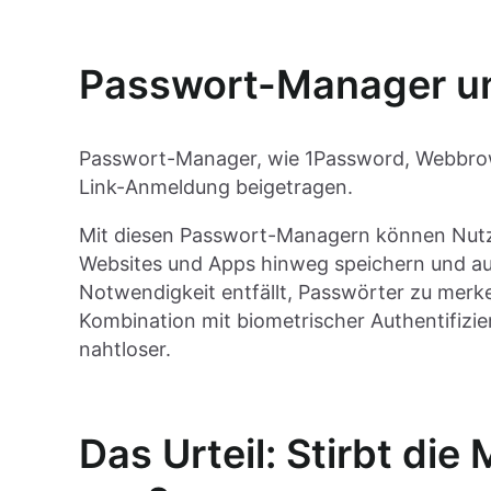
Passwort-Manager und
Passwort-Manager, wie 1Password, Webbrow
Link-Anmeldung beigetragen.
Mit diesen Passwort-Managern können Nutze
Websites und Apps hinweg speichern und aut
Notwendigkeit entfällt, Passwörter zu merk
Kombination mit biometrischer Authentifiz
nahtloser.
Das Urteil: Stirbt di