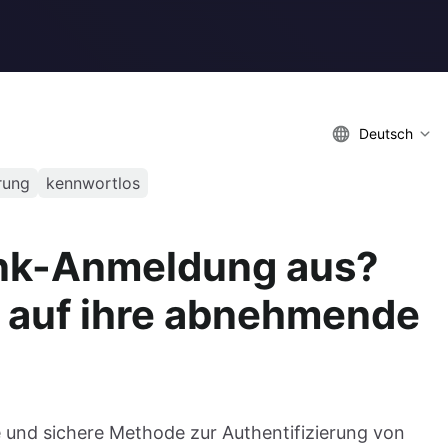
Deutsch
erung
kennwortlos
Link-Anmeldung aus?
k auf ihre abnehmende
 und sichere Methode zur Authentifizierung von