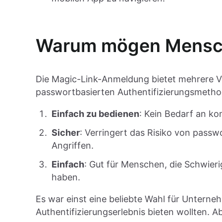
Warum mögen Mensch
Die Magic-Link-Anmeldung bietet mehrere 
passwortbasierten Authentifizierungsmetho
Einfach zu bedienen
: Kein Bedarf an ko
Sicher
: Verringert das Risiko von pass
Angriffen.
Einfach
: Gut für Menschen, die Schwie
haben.
Es war einst eine beliebte Wahl für Unterne
Authentifizierungserlebnis bieten wollten. 