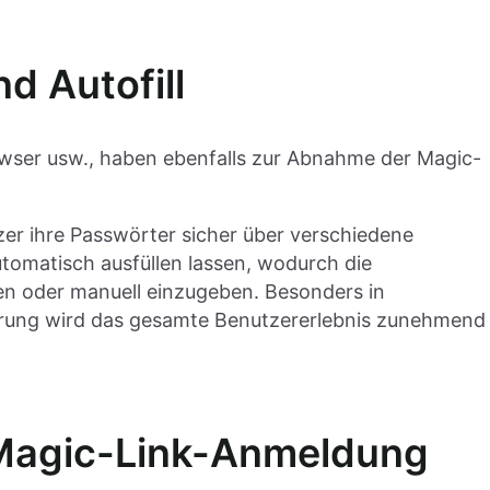
 Autofill
ser usw., haben ebenfalls zur Abnahme der Magic-
r ihre Passwörter sicher über verschiedene
omatisch ausfüllen lassen, wodurch die
en oder manuell einzugeben. Besonders in
ierung wird das gesamte Benutzererlebnis zunehmend
e Magic-Link-Anmeldung