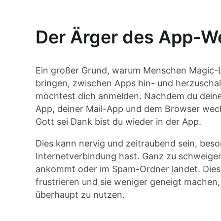
Der Ärger des App-W
Ein großer Grund, warum Menschen Magic-Li
bringen, zwischen Apps hin- und herzuschalte
möchtest dich anmelden. Nachdem du deine 
App, deiner Mail-App und dem Browser wechse
Gott sei Dank bist du wieder in der App.
Dies kann nervig und zeitraubend sein, beso
Internetverbindung hast. Ganz zu schweigen
ankommt oder im Spam-Ordner landet. Diese 
frustrieren und sie weniger geneigt mache
überhaupt zu nutzen.