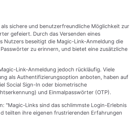
als sichere und benutzerfreundliche Möglichkeit zur
ter gefeiert. Durch das Versenden eines
es Nutzers beseitigt die Magic-Link-Anmeldung die
Passwörter zu erinnern, und bietet eine zusätzliche
r Magic-Link-Anmeldung jedoch rückläufig. Viele
ung als Authentifizierungsoption anboten, haben auf
l Social Sign-In oder biometrische
ichtserkennung) und Einmalpasswörter (OTP).
n: "Magic-Links sind das schlimmste Login-Erlebnis
d teilten ihre eigenen frustrierenden Erfahrungen