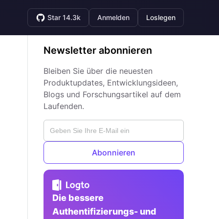
Star 14.3k
Anmelden
Loslegen
Newsletter abonnieren
Bleiben Sie über die neuesten
Produktupdates, Entwicklungsideen,
Blogs und Forschungsartikel auf dem
Laufenden.
Abonnieren
Die bessere
Authentifizierungs- und