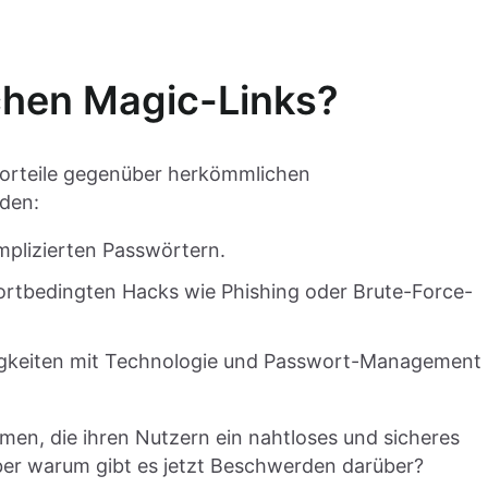
en Magic-Links?
Vorteile gegenüber herkömmlichen
den:
mplizierten Passwörtern.
wortbedingten Hacks wie Phishing oder Brute-Force-
rigkeiten mit Technologie und Passwort-Management
hmen, die ihren Nutzern ein nahtloses und sicheres
Aber warum gibt es jetzt Beschwerden darüber?