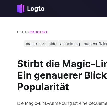
BLOG
/
PRODUKT
magic-link
oidc
anmeldung
authentifizi
Stirbt die Magic-
Ein genauerer Blic
Popularität
Die Magic-Link-Anmeldung ist eine bequeme