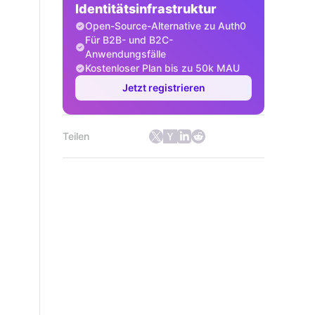
Identitätsinfrastruktur
Open-Source-Alternative zu Auth0
Für B2B- und B2C-
Anwendungsfälle
Kostenloser Plan bis zu 50k MAU
Jetzt registrieren
Teilen