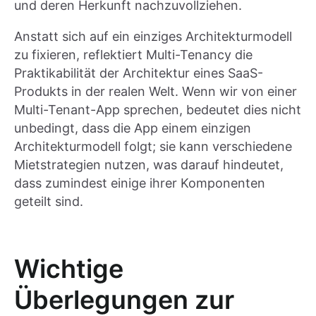
und deren Herkunft nachzuvollziehen.
Anstatt sich auf ein einziges Architekturmodell
zu fixieren, reflektiert Multi-Tenancy die
Praktikabilität der Architektur eines SaaS-
Produkts in der realen Welt. Wenn wir von einer
Multi-Tenant-App sprechen, bedeutet dies nicht
unbedingt, dass die App einem einzigen
Architekturmodell folgt; sie kann verschiedene
Mietstrategien nutzen, was darauf hindeutet,
dass zumindest einige ihrer Komponenten
geteilt sind.
Wichtige
Überlegungen zur