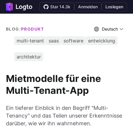
Star 14.3k
Anmelden
Loslegen
BLOG
/
PRODUKT
Deutsch
multi-tenant
saas
software
entwicklung
architektur
Mietmodelle für eine
Multi-Tenant-App
Ein tieferer Einblick in den Begriff "Multi-
Tenancy" und das Teilen unserer Erkenntnisse
darüber, wie wir ihn wahrnehmen.