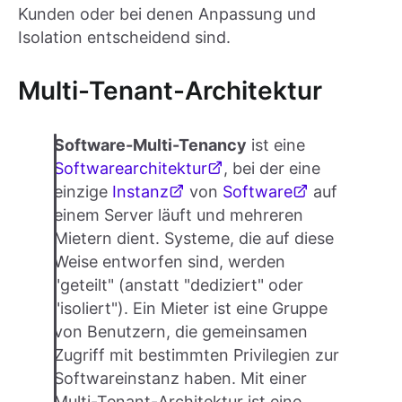
Kunden oder bei denen Anpassung und
Isolation entscheidend sind.
Multi-Tenant-Architektur
Software-Multi-Tenancy
ist eine
Softwarearchitektur
, bei der eine
einzige
Instanz
von
Software
auf
einem Server läuft und mehreren
Mietern dient. Systeme, die auf diese
Weise entworfen sind, werden
"geteilt" (anstatt "dediziert" oder
"isoliert"). Ein Mieter ist eine Gruppe
von Benutzern, die gemeinsamen
Zugriff mit bestimmten Privilegien zur
Softwareinstanz haben. Mit einer
Multi-Tenant-Architektur ist eine