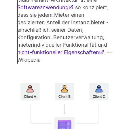
Softwareanwendung
so konzipiert,
dass sie jedem Mieter einen
dedizierten Anteil der Instanz bietet -
einschließlich seiner Daten,
Konfiguration, Benutzerverwaltung,
mieterindividueller Funktionalität und
nicht-funktioneller Eigenschaften
. --
Wikipedia