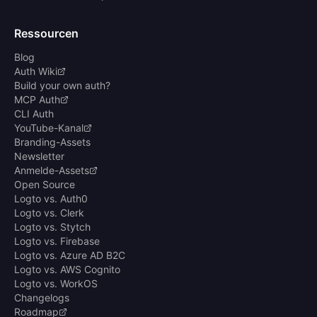
Ressourcen
Blog
Auth Wiki
Build your own auth?
MCP Auth
CLI Auth
YouTube-Kanal
Branding-Assets
Newsletter
Anmelde-Assets
Open Source
Logto vs. Auth0
Logto vs. Clerk
Logto vs. Stytch
Logto vs. Firebase
Logto vs. Azure AD B2C
Logto vs. AWS Cognito
Logto vs. WorkOS
Changelogs
Roadmap