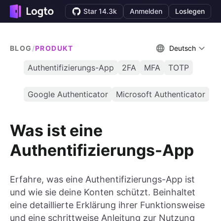
Star 14.3k
Anmelden
Loslegen
BLOG
/
PRODUKT
Deutsch
Authentifizierungs-App
2FA
MFA
TOTP
Google Authenticator
Microsoft Authenticator
Was ist eine
Authentifizierungs-App
Erfahre, was eine Authentifizierungs-App ist
und wie sie deine Konten schützt. Beinhaltet
eine detaillierte Erklärung ihrer Funktionsweise
und eine schrittweise Anleitung zur Nutzung