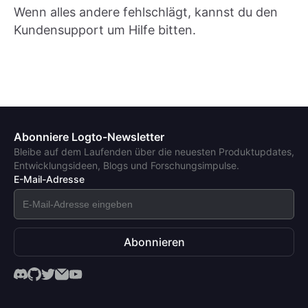
Wenn alles andere fehlschlägt, kannst du den
Kundensupport um Hilfe bitten.
Abonniere Logto-Newsletter
Bleibe auf dem Laufenden über die neuesten Produktupdates,
Entwicklungsideen, Blogs und Forschungsimpulse.
E-Mail-Adresse
Abonnieren