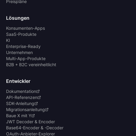
Preispläne
Lösungen
Konsumenten-Apps
SaaS-Produkte
KI
Enterprise-Ready
Unternehmen
Multi-App-Produkte
B2B + B2C vereinheitlicht
Entwickler
Dokumentation
API-Referenzen
SDK-Anleitung
Migrationsanleitung
Baue X mit Y
JWT Decoder & Encoder
Base64-Encoder & -Decoder
OAuth-Anbieter-Explorer