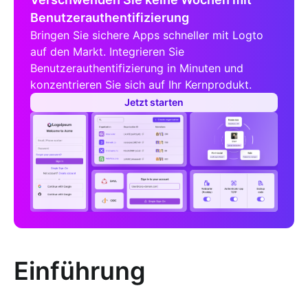
Benutzerauthentifizierung
Bringen Sie sichere Apps schneller mit Logto
auf den Markt. Integrieren Sie
Benutzerauthentifizierung in Minuten und
konzentrieren Sie sich auf Ihr Kernprodukt.
Jetzt starten
Einführung