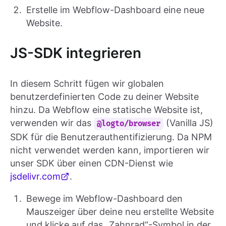
Erstelle im Webflow-Dashboard eine neue
Website.
JS-SDK integrieren
In diesem Schritt fügen wir globalen
benutzerdefinierten Code zu deiner Website
hinzu. Da Webflow eine statische Website ist,
verwenden wir das
(Vanilla JS)
@logto/browser
SDK für die Benutzerauthentifizierung. Da NPM
nicht verwendet werden kann, importieren wir
unser SDK über einen CDN-Dienst wie
jsdelivr.com
.
Bewege im Webflow-Dashboard den
Mauszeiger über deine neu erstellte Website
und klicke auf das „Zahnrad“-Symbol in der