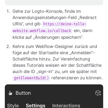
Gehe zur Logto-Konsole, finde im
Anwendungseinstellungen-Feld „Redirect
URIs“, und gib
https://deine-tolle-
ein, dann
website.webflow.io/callback
klicke auf „Änderungen speichern“.
Kehre zum Webflow-Designer zurück und
füge auf der Startseite eine „Anmelden“-
Schaltfläche hinzu. Zur Vereinfachung
dieses Tutorials weisen wir der Schaltfläche
auch die ID „sign-in“ zu, um sie später mit
referenzieren zu können.
getElementById()