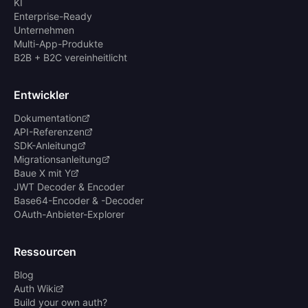
KI
Enterprise-Ready
Unternehmen
Multi-App-Produkte
B2B + B2C vereinheitlicht
Entwickler
Dokumentation
API-Referenzen
SDK-Anleitung
Migrationsanleitung
Baue X mit Y
JWT Decoder & Encoder
Base64-Encoder & -Decoder
OAuth-Anbieter-Explorer
Ressourcen
Blog
Auth Wiki
Build your own auth?