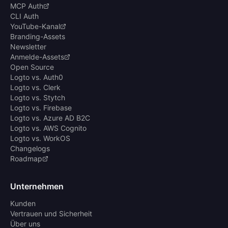
MCP Auth
CLI Auth
YouTube-Kanal
Branding-Assets
Newsletter
Anmelde-Assets
Open Source
Logto vs. Auth0
Logto vs. Clerk
Logto vs. Stytch
Logto vs. Firebase
Logto vs. Azure AD B2C
Logto vs. AWS Cognito
Logto vs. WorkOS
Changelogs
Roadmap
Unternehmen
Kunden
Vertrauen und Sicherheit
Über uns