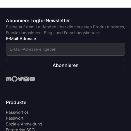
Abonniere Logto-Newsletter
Bleibe auf dem Laufenden über die neuesten Produktupdates,
Entwicklungsideen, Blogs und Forschungsimpulse.
E-Mail-Adresse
Abonnieren
Produkte
Passwortlos
Passwort
Soziale Anmeldung
Enterprise SSO