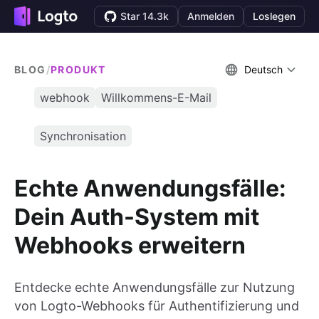
Star 14.3k
Anmelden
Loslegen
BLOG
/
PRODUKT
Deutsch
webhook
Willkommens-E-Mail
Synchronisation
Echte Anwendungsfälle:
Dein Auth-System mit
Webhooks erweitern
Entdecke echte Anwendungsfälle zur Nutzung
von Logto-Webhooks für Authentifizierung und