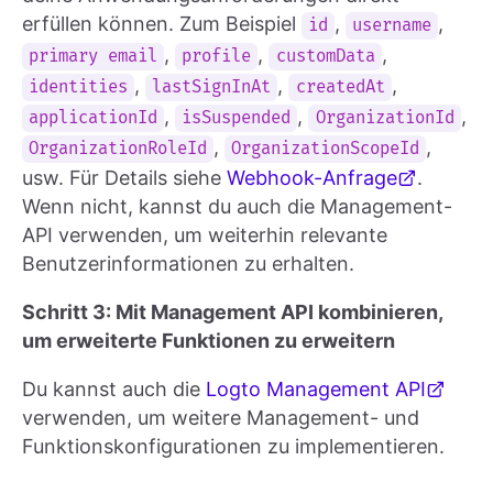
erfüllen können. Zum Beispiel
,
,
id
username
,
,
,
primary email
profile
customData
,
,
,
identities
lastSignInAt
createdAt
,
,
,
applicationId
isSuspended
OrganizationId
,
,
OrganizationRoleId
OrganizationScopeId
usw. Für Details siehe
Webhook-Anfrage
.
Wenn nicht, kannst du auch die Management-
API verwenden, um weiterhin relevante
Benutzerinformationen zu erhalten.
Schritt 3: Mit Management API kombinieren,
um erweiterte Funktionen zu erweitern
Du kannst auch die
Logto Management API
verwenden, um weitere Management- und
Funktionskonfigurationen zu implementieren.