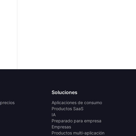
Soluciones
 precios
Aplicaciones de consumo
Productos SaaS
IA
Preparado para empresa
Empresas
Productos multi-aplicación