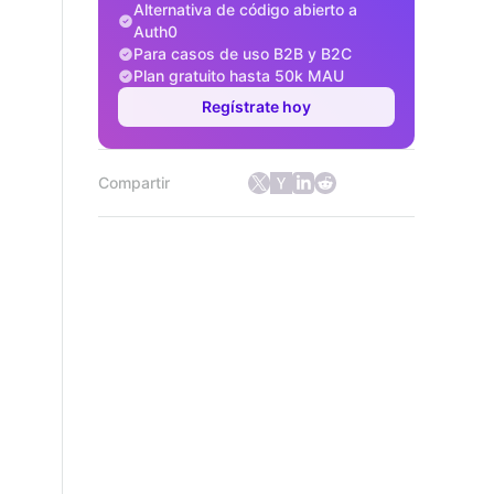
Alternativa de código abierto a
Auth0
Para casos de uso B2B y B2C
Plan gratuito hasta 50k MAU
Regístrate hoy
Compartir