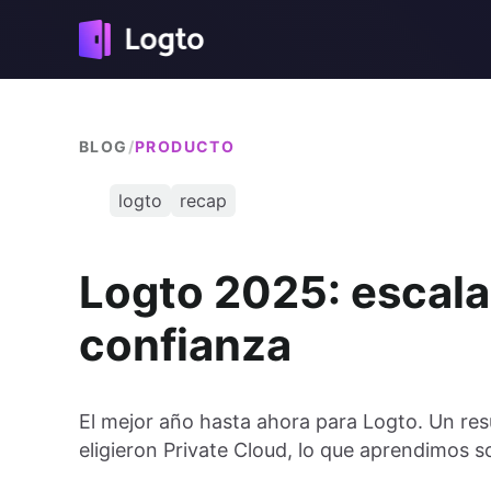
BLOG
/
PRODUCTO
logto
recap
Logto 2025: escal
confianza
El mejor año hasta ahora para Logto. Un re
eligieron Private Cloud, lo que aprendimos s