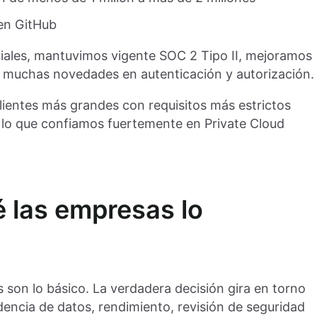
en GitHub
iales, mantuvimos vigente SOC 2 Tipo II, mejoramos
 muchas novedades en autenticación y autorización.
lientes más grandes con requisitos más estrictos
r lo que confiamos fuertemente en Private Cloud
é las empresas lo
s son lo básico. La verdadera decisión gira en torno
sidencia de datos, rendimiento, revisión de seguridad