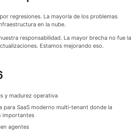
or regresiones. La mayoría de los problemas
nfraestructura en la nube.
nuestra responsabilidad. La mayor brecha no fue la
s actualizaciones. Estamos mejorando eso.
6
es y madurez operativa
a para SaaS moderno multi-tenant donde la
on importantes
 en agentes