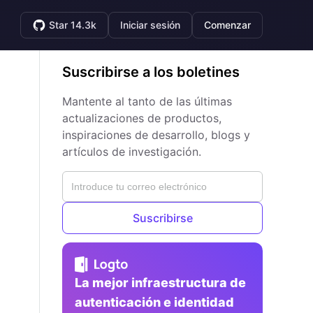
Star 14.3k
Iniciar sesión
Comenzar
Suscribirse a los boletines
Mantente al tanto de las últimas
actualizaciones de productos,
inspiraciones de desarrollo, blogs y
artículos de investigación.
Suscribirse
La mejor infraestructura de
autenticación e identidad