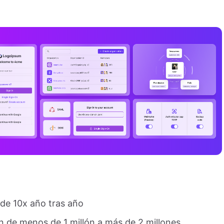
de 10x año tras año
n de menos de 1 millón a más de 2 millones