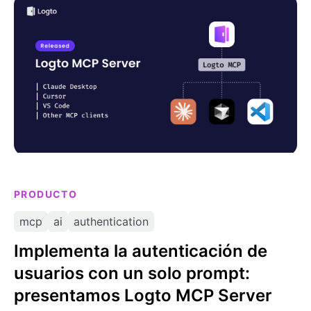
Implementa la autenticación de usuarios con un solo
prompt: presentamos Logto MCP Server
PRODUCTO
mcp
ai
authentication
Implementa la autenticación de
usuarios con un solo prompt:
presentamos Logto MCP Server