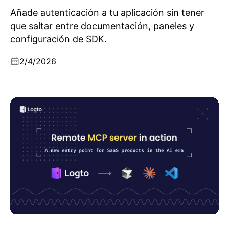
Añade autenticación a tu aplicación sin tener
que saltar entre documentación, paneles y
configuración de SDK.
2/4/2026
Servidor MCP remoto en acción: un nuevo punto de
entrada para productos SaaS en la era de la IA